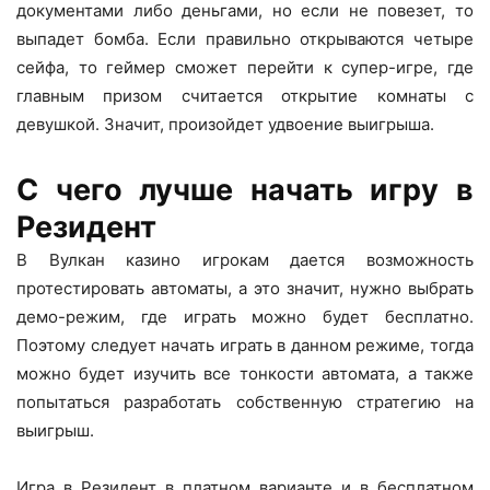
документами либо деньгами, но если не повезет, то
выпадет бомба. Если правильно открываются четыре
сейфа, то геймер сможет перейти к супер-игре, где
главным призом считается открытие комнаты с
девушкой. Значит, произойдет удвоение выигрыша.
С чего лучше начать игру в
Резидент
В Вулкан казино игрокам дается возможность
протестировать автоматы, а это значит, нужно выбрать
демо-режим, где играть можно будет бесплатно.
Поэтому следует начать играть в данном режиме, тогда
можно будет изучить все тонкости автомата, а также
попытаться разработать собственную стратегию на
выигрыш.
Игра в Резидент в платном варианте и в бесплатном