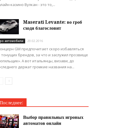
лайн-казино Вулкан - это то,...
Maserati Levante: во гроб
сходя благословит
20.02.2016
ро автомобили
онцерн GM предпочитает скоро избавляться
 тонущих брендов, за что и заслужил прозвище
огильщик». А вот итальянцы, визави, до
следнего держат громкие названия на...
Последнее:
Выбор правильных игровых
автоматов онлайн