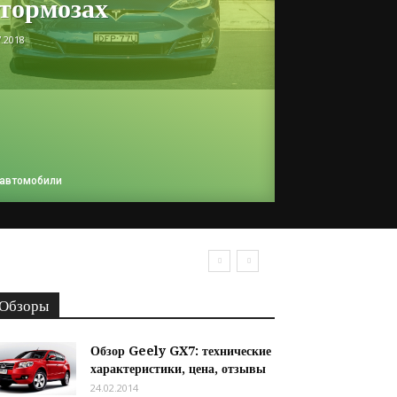
 тормозах
7.2018
 автомобили
Обзоры
Обзор Geely GX7: технические
характеристики, цена, отзывы
24.02.2014