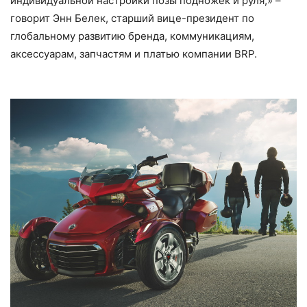
индивидуальной настройки позы подножек и руля,» –
говорит Энн Белек, старший вице-президент по
глобальному развитию бренда, коммуникациям,
аксессуарам, запчастям и платью компании BRP.