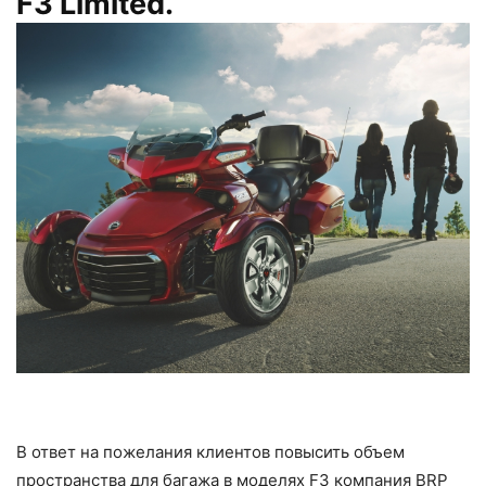
F3 Limited.
В ответ на пожелания клиентов повысить объем
пространства для багажа в моделях F3 компания BRP