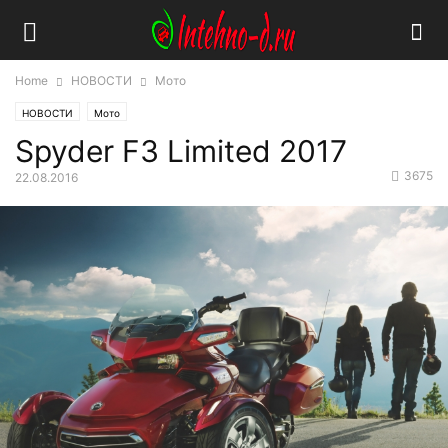
Home
НОВОСТИ
Мото
НОВОСТИ
Мото
Spyder F3 Limited 2017
3675
22.08.2016