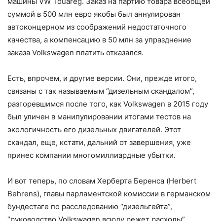
машины VW Touareg. Заказ на партию товара всеобщей
суммой в 500 млн евро якобы был аннулирован
автоконцерном из соображений недостаточного
качества, а компенсацию в 50 млн за упразднение
заказа Volkswagen платить отказался.
Есть, впрочем, и другие версии. Они, прежде итого,
связаны с так называемым “дизельным скандалом”,
разгоревшимся после того, как Volkswagen в 2015 году
был уличен в манипулировании итогами тестов на
экологичность его дизельных двигателей. Этот
скандал, еще, кстати, дальний от завершения, уже
принес компании многомиллиардные убытки.
И вот теперь, по словам Херберта Беренса (Herbert
Behrens), главы парламентской комиссии в германском
бундестаге по расследованию “дизельгейта”,
“руководство Volkswagen всюду режет расходы”.