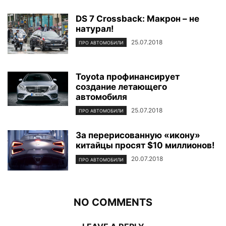
DS 7 Crossback: Макрон – не
натурал!
25.07.2018
ПРО АВТОМОБИЛИ
Toyota профинансирует
создание летающего
автомобиля
25.07.2018
ПРО АВТОМОБИЛИ
За перерисованную «икону»
китайцы просят $10 миллионов!
20.07.2018
ПРО АВТОМОБИЛИ
NO COMMENTS