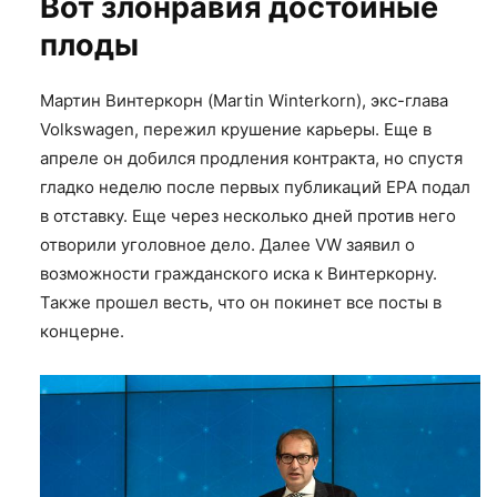
Вот злонравия достойные
плоды
Мартин Винтеркорн (Martin Winterkorn), экс-глава
Volkswagen, пережил крушение карьеры. Еще в
апреле он добился продления контракта, но спустя
гладко неделю после первых публикаций EPA подал
в отставку. Еще через несколько дней против него
отворили уголовное дело. Далее VW заявил о
возможности гражданского иска к Винтеркорну.
Также прошел весть, что он покинет все посты в
концерне.