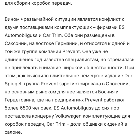
для сборки коробок передач.
Вином чрезвычайной ситуации является конфликт с
двумя поставщиками комплектующих – фирмами ES
Automobilguss и Car Trim. Обе они размещены в
Саксонии, на востоке Германии, и относятся к одной и
той же группе компаний Prevent. Она уже не
одинешенек год известна специалистам, но стремилась
не привлекать внимание широкой общественности. При
этом, как выяснило влиятельное немецкое издание Der
Spiegel, группа Prevent зарегистрирована в Словении,
но основным рыноком для нее является Босния и
Герцеговина, где на предприятиях Prevent работают
более 6500 человек. ES Automobilguss до сих пор
поставляла концерну Volkswagen комплектующие для
коробок передач, Car Trim – доли обшивки сидений в
салоне.