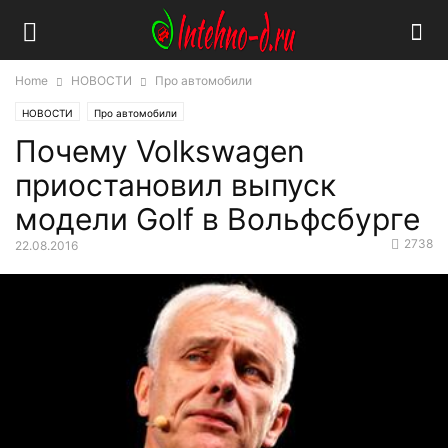
Home
НОВОСТИ
Про автомобили
НОВОСТИ
Про автомобили
Почему Volkswagen
приостановил выпуск
модели Golf в Вольфсбурге
2738
22.08.2016