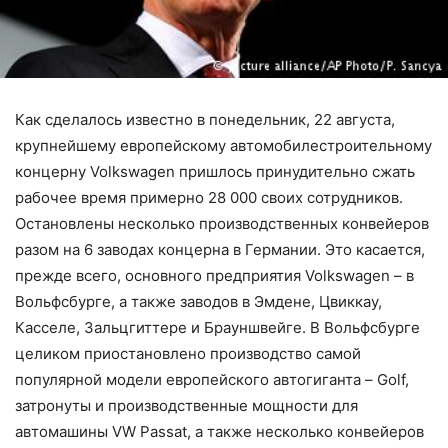
Как сделалось известно в понедельник, 22 августа,
крупнейшему европейскому автомобилестроительному
концерну Volkswagen пришлось принудительно сжать
рабочее время примерно 28 000 своих сотрудников.
Остановлены несколько производственных конвейеров
разом на 6 заводах концерна в Германии. Это касается,
прежде всего, основного предприятия Volkswagen – в
Вольфсбурге, а также заводов в Эмдене, Цвиккау,
Касселе, Зальцгиттере и Брауншвейге. В Вольфсбурге
целиком приостановлено производство самой
популярной модели европейского автогиганта – Golf,
затронуты и производственные мощности для
автомашины VW Passat, а также несколько конвейеров