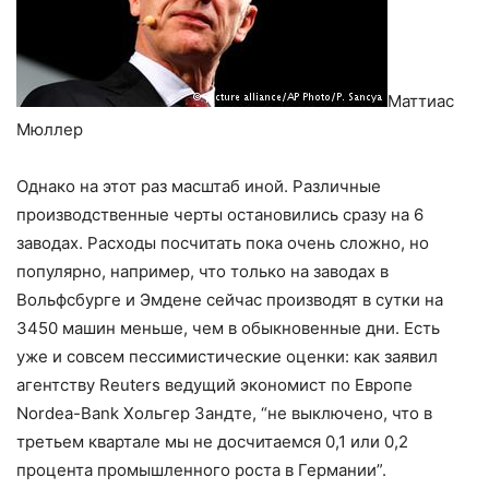
Маттиас
Мюллер
Однако на этот раз масштаб иной. Различные
производственные черты остановились сразу на 6
заводах. Расходы посчитать пока очень сложно, но
популярно, например, что только на заводах в
Вольфсбурге и Эмдене сейчас производят в сутки на
3450 машин меньше, чем в обыкновенные дни. Есть
уже и совсем пессимистические оценки: как заявил
агентству Reuters ведущий экономист по Европе
Nordea-Bank Хольгер Зандте, “не выключено, что в
третьем квартале мы не досчитаемся 0,1 или 0,2
процента промышленного роста в Германии”.