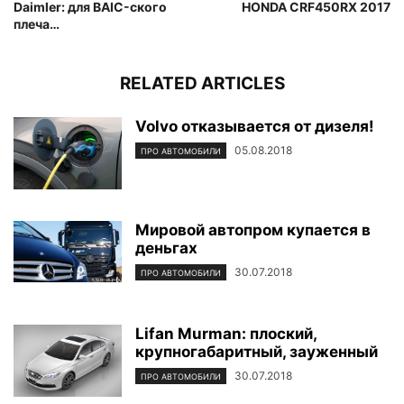
Daimler: для BAIC-ского
HONDA CRF450RX 2017
плеча…
RELATED ARTICLES
Volvo отказывается от дизеля!
05.08.2018
ПРО АВТОМОБИЛИ
Мировой автопром купается в
деньгах
30.07.2018
ПРО АВТОМОБИЛИ
Lifan Murman: плоский,
крупногабаритный, зауженный
30.07.2018
ПРО АВТОМОБИЛИ