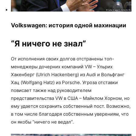
Volkswagen: история одной махинации
“Я ничего не знал”
От исполнения своих долгов отстранены топ-
менеджеры дочерних компаний VW – Ульрих
Хакенберг (Ulrich Hackenberg) из Audi и Вольфганг
Хац (Wolfgang Hatz) из Porsche. Угроза отставки
повисает также над руководителем
представительства VW в США – Майклом Хорном, но
ему удается сохранить собственный пост. Возможно,
в том числе благодаря собственным уверениям, что
он якобы “ничего не ведал”.