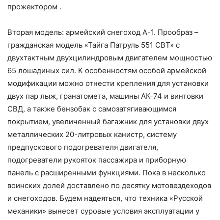
прожектором .
Вторая модель: армейский снегоход А-1. Прообраз –
гражданская модель «Тайга Патруль 551 СВТ» с
двухтактным двухцилиндровым двигателем мощностью
65 лошадиных сил. К особенностям особой армейской
модификации можно отнести крепления для установки
двух пар лыж, гранатомета, машины АК-74 и винтовки
СВД, а также бензобак с самозатягивающимся
покрытием, увеличенный багажник для установки двух
металлических 20-литровых канистр, систему
предпускового подогревателя двигателя,
подогреватели рукояток пассажира и приборную
панель с расширенными функциями. Пока в несколько
воинских долей доставлено по десятку мотовездеходов
и снегоходов. Будем надеяться, что техника «Русской
механики» вынесет суровые условия эксплуатации у