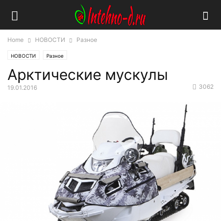
Home
НОВОСТИ
Разное
НОВОСТИ
Разное
Арктические мускулы
3062
19.01.2016