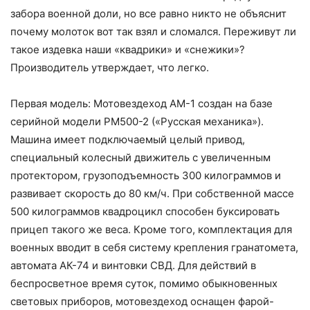
забора военной доли, но все равно никто не объяснит
почему молоток вот так взял и сломался. Переживут ли
такое издевка наши «квадрики» и «снежики»?
Производитель утверждает, что легко.
Первая модель: Мотовездеход АМ-1 создан на базе
серийной модели РМ500-2 («Русская механика»).
Машина имеет подключаемый целый привод,
специальный колесный движитель с увеличенным
протектором, грузоподъемность 300 килограммов и
развивает скорость до 80 км/ч. При собственной массе
500 килограммов квадроцикл способен буксировать
прицеп такого же веса. Кроме того, комплектация для
военных вводит в себя систему крепления гранатомета,
автомата АК-74 и винтовки СВД. Для действий в
беспросветное время суток, помимо обыкновенных
световых приборов, мотовездеход оснащен фарой-