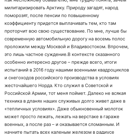
милитаризировать Арктику. Природу загадят, народ
поморозят, после пенсии по повышенному
коэффициенту придется выплачивать тем, кто там
проторчит всю свою существование. По мне, лучше бы
современную автомобильную дорогу на восемь полос
проложили между Москвой и Владивостоком. Впрочем,
это лишь частное суждение.В контексте сказанного
особенно интересно другое – прежде всего, итоги
испытаний в 2016 году нашими военными квадроциклов
и снегоходов российского производства в условиях
жесточайшего Норда. Кто служил в Советской и
Российской Армии, тот меня поймет. Далеко не всякая
техника в дланях наших служивых долго живет даже в
«тепличных условиях». Даже обыкновенный молоток
может просто лежать, лежать на верстаке в гараже
военных, а после раз – и оказывается сломанным. И
начните пытать всех каленым железом в радиусе