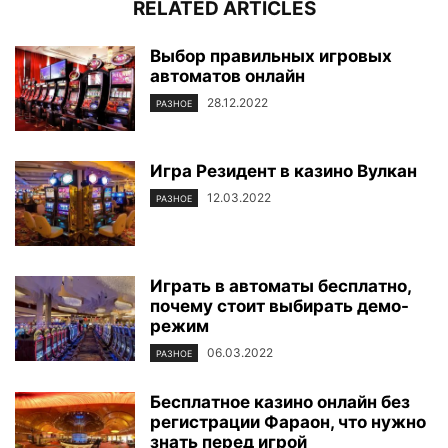
RELATED ARTICLES
Выбор правильных игровых
автоматов онлайн
28.12.2022
РАЗНОЕ
Игра Резидент в казино Вулкан
12.03.2022
РАЗНОЕ
Играть в автоматы бесплатно,
почему стоит выбирать демо-
режим
06.03.2022
РАЗНОЕ
Бесплатное казино онлайн без
регистрации Фараон, что нужно
знать перед игрой