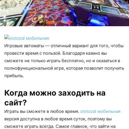
Игровые автоматы — отличный вариант для того, чтобы
провести время с пользой. Благодаря казино вы
сможете не только играть бесплатно, но и оказаться в
полнофункциональной игре, которая позволит получить
прибыль.
Когда можно заходить на
сайт?
Играть вы сможете в любое время.
slotozal мобильная
версия доступна в любое время суток, поэтому вы
сможете играть всегда. Самое главное, что зайти на