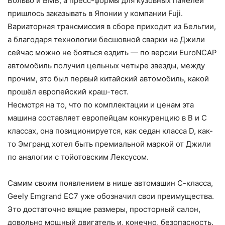
Вольво и БМВ, а пресс-формы для кузовных панелей
пришлось заказывать в Японии у компании Fuji.
Вариаторная трансмиссия в сборе приходит из Бельгии,
а благодаря технологии бесшовной сварки на Джили
сейчас можно не бояться ездить — по версии EuroNCAP
автомобиль получил цельных четыре звезды, между
прочим, это был первый китайский автомобиль, какой
прошёл европейский краш-тест.
Несмотря на то, что по комплектации и ценам эта
машина составляет европейцам конкуренцию в В и С
классах, она позиционируется, как седан класса D, как-
то Эмгранд хотел быть премиальной маркой от Джили
по аналогии с тойотовским Лексусом.
Самим своим появлением в нише автомашин С-класса,
Geely Emgrand EC7 уже обозначил свои преимущества.
Это достаточно вящие размеры, просторный салон,
довольно мощный двигатель и, конечно, безопасность.