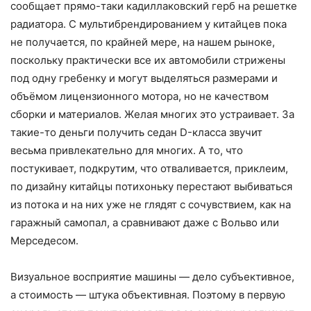
сообщает прямо-таки кадиллаковский герб на решетке
радиатора. С мультибрендированием у китайцев пока
не получается, по крайней мере, на нашем рыноке,
поскольку практически все их автомобили стрижены
под одну гребенку и могут выделяться размерами и
объёмом лицензионного мотора, но не качеством
сборки и материалов. Желая многих это устраивает. За
такие-то деньги получить седан D-класса звучит
весьма привлекательно для многих. А то, что
постукивает, подкрутим, что отваливается, приклеим,
по дизайну китайцы потихоньку перестают выбиваться
из потока и на них уже не глядят с сочувствием, как на
гаражный самопал, а сравнивают даже с Вольво или
Мерседесом.
Визуальное восприятие машины — дело субъективное,
а стоимость — штука объективная. Поэтому в первую