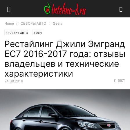
Home
ОБЗОРЫ АВТО
Geely
ОБЗОРЫ АВТО
Geely
Рестайлинг Джили Эмгранд
ЕС7 2016-2017 года: отзывы
владельцев и технические
характеристики
5571
24.08.2016