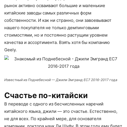
рынок активно осваивают большие и маленькие
китайские заводы самых различных форм
собственности. И как ни странно, они завоевывают
нашего покупателя не только демпинговыми
стоимостями, но и постоянно растущим уровнем
качества и ассортимента. Взять хотя бы компанию
Geely.
Известный из Поднебесной — Джили Эмгранд ЕС7 2016-2017 года
Счастье по-китайски
В переводе с одного из бесчисленных наречий
китайского языка, джили — это счастье. Естественно,
не для всех. По крайней мере, для основателя
компании, доктора наук Ли Шуфу. В этом году ему будет