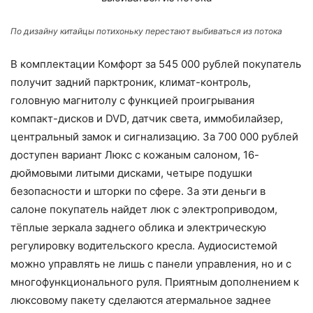
По дизайну китайцы потихоньку перестают выбиваться из потока
В комплектации Комфорт за 545 000 рублей покупатель
получит задний парктроник, климат-контроль,
головную магнитолу с функцией проигрывания
компакт-дисков и DVD, датчик света, иммобилайзер,
центральный замок и сигнализацию. За 700 000 рублей
доступен вариант Люкс с кожаным салоном, 16-
дюймовыми литыми дисками, четыре подушки
безопасности и шторки по сфере. За эти деньги в
салоне покупатель найдет люк с электроприводом,
тёплые зеркала заднего облика и электрическую
регулировку водительского кресла. Аудиосистемой
можно управлять не лишь с панели управления, но и с
многофункционального руля. Приятным дополнением к
люксовому пакету сделаются атермальное заднее