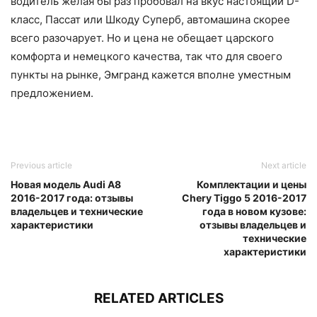
водитель желая бы раз пробовал на вкус настоящий D-
класс, Пассат или Шкоду Суперб, автомашина скорее
всего разочарует. Но и цена не обещает царского
комфорта и немецкого качества, так что для своего
пункты на рынке, Эмгранд кажется вполне уместным
предложением.
Previous article
Next article
Новая модель Audi A8
Комплектации и цены
2016-2017 года: отзывы
Chery Tiggo 5 2016-2017
владельцев и технические
года в новом кузове:
характеристики
отзывы владельцев и
технические
характеристики
RELATED ARTICLES