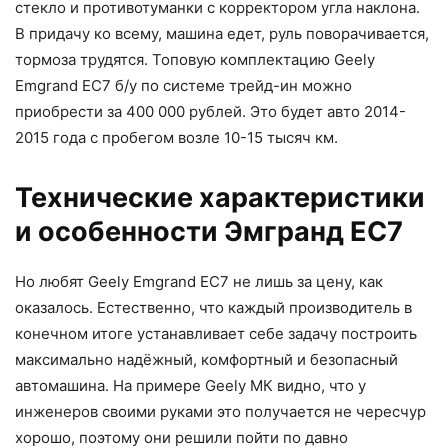
стекло и противотуманки с корректором угла наклона.
В придачу ко всему, машина едет, руль поворачивается,
тормоза трудятся. Топовую комплектацию Geely
Emgrand EC7 б/у по системе трейд-ин можно
приобрести за 400 000 рублей. Это будет авто 2014-
2015 года с пробегом возле 10-15 тысяч км.
Технические характеристики
и особенности Эмгранд ЕС7
Но любят Geely Emgrand EC7 не лишь за цену, как
оказалось. Естественно, что каждый производитель в
конечном итоге устанавливает себе задачу построить
максимально надёжный, комфортный и безопасный
автомашина. На примере Geely МК видно, что у
инженеров своими руками это получается не чересчур
хорошо, поэтому они решили пойти по давно