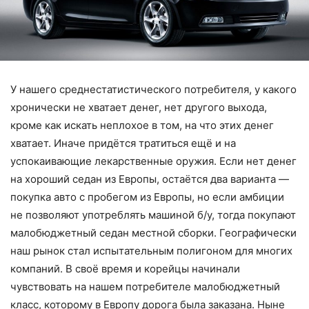
У нашего среднестатистического потребителя, у какого
хронически не хватает денег, нет другого выхода,
кроме как искать неплохое в том, на что этих денег
хватает. Иначе придётся тратиться ещё и на
успокаивающие лекарственные оружия. Если нет денег
на хороший седан из Европы, остаётся два варианта —
покупка авто с пробегом из Европы, но если амбиции
не позволяют употреблять машиной б/у, тогда покупают
малобюджетный седан местной сборки. Географически
наш рынок стал испытательным полигоном для многих
компаний. В своё время и корейцы начинали
чувствовать на нашем потребителе малобюджетный
класс, которому в Европу дорога была заказана. Ныне