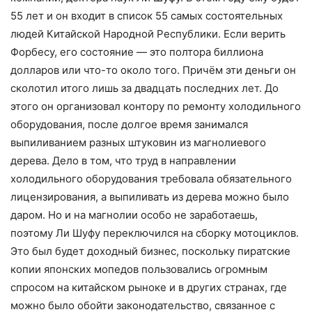
55 лет и он входит в список 55 самых состоятельных
людей Китайской Народной Республики. Если верить
Форбесу, его состояние — это полтора биллиона
долларов или что-то около того. Причём эти деньги он
сколотил итого лишь за двадцать последних лет. До
этого он организовал контору по ремонту холодильного
оборудования, после долгое время занимался
выпиливанием разных штуковин из магнолиевого
дерева. Дело в том, что труд в направлении
холодильного оборудования требовала обязательного
лицензирования, а выпиливать из дерева можно было
даром. Но и на магнолии особо не заработаешь,
поэтому Ли Шуфу переключился на сборку мотоциклов.
Это был будет доходный бизнес, поскольку пиратские
копии японских мопедов пользовались огромным
спросом на китайском рыноке и в других странах, где
можно было обойти законодательство, связанное с