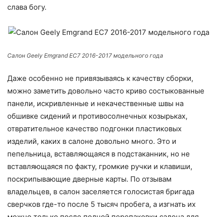
слава богу.
Салон Geely Emgrand EC7 2016-2017 модельного года
Даже особенно не привязываясь к качеству сборки,
можно заметить довольно часто криво состыкованные
панели, искривленные и некачественные швы на
обшивке сидений и противосолнечных козырьках,
отвратительное качество подгонки пластиковых
изделий, каких в салоне довольно много. Это и
пепельница, вставляющаяся в подстаканник, но не
вставляющаяся по факту, громкие ручки и клавиши,
поскрипывающие дверные карты. По отзывам
владельцев, в салон заселяется голосистая бригада
сверчков где-то после 5 тысяч пробега, а изгнать их
можно только после полной перепаковки салона для