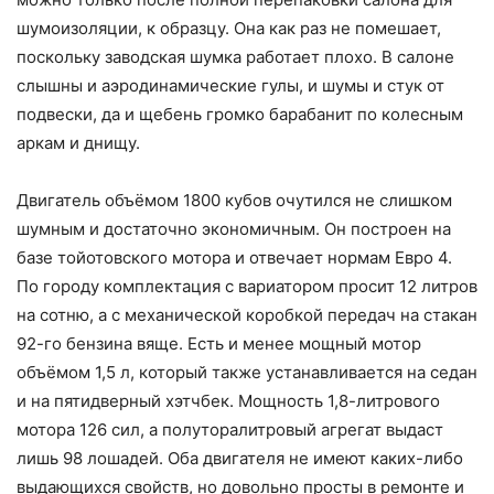
шумоизоляции, к образцу. Она как раз не помешает,
поскольку заводская шумка работает плохо. В салоне
слышны и аэродинамические гулы, и шумы и стук от
подвески, да и щебень громко барабанит по колесным
аркам и днищу.
Двигатель объёмом 1800 кубов очутился не слишком
шумным и достаточно экономичным. Он построен на
базе тойотовского мотора и отвечает нормам Евро 4.
По городу комплектация с вариатором просит 12 литров
на сотню, а с механической коробкой передач на стакан
92-го бензина вяще. Есть и менее мощный мотор
объёмом 1,5 л, который также устанавливается на седан
и на пятидверный хэтчбек. Мощность 1,8-литрового
мотора 126 сил, а полуторалитровый агрегат выдаст
лишь 98 лошадей. Оба двигателя не имеют каких-либо
выдающихся свойств, но довольно просты в ремонте и