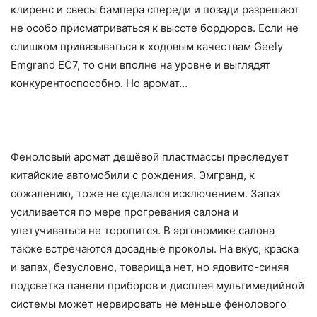
клиренс и свесы бампера спереди и позади разрешают
не особо присматриваться к высоте бордюров. Если не
слишком привязываться к ходовым качествам Geely
Emgrand EC7, то они вполне на уровне и выглядят
конкурентоспособно. Но аромат…
Феноловый аромат дешёвой пластмассы преследует
китайские автомобили с рождения. Эмгранд, к
сожалению, тоже не сделался исключением. Запах
усиливается по мере прогревания салона и
улетучиваться не торопится. В эргономике салона
также встречаются досадные проколы. На вкус, краска
и запах, безусловно, товарища нет, но ядовито-синяя
подсветка панели приборов и дисплея мультимедийной
системы может нервировать не меньше фенолового