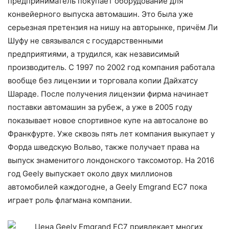
предприниматель покупает оборудование для
конвейерного выпуска автомашин. Это была уже
серьезная претензия на нишу на авторынке, причём Ли
Шуфу не связывался с государственными
предприятиями, а трудился, как независимый
производитель. С 1997 по 2002 год компания работала
вообще без лицензии и торговала копии Дайхатсу
Шараде. После получения лицензии фирма начинает
поставки автомашин за рубеж, а уже в 2005 году
показывает новое спортивное купе на автосалоне во
Франкфурте. Уже сквозь пять лет компания выкупает у
Форда шведскую Вольво, также получает права на
выпуск знаменитого лондонского таксомотор. На 2016
год Geely выпускает около двух миллионов
автомобилей каждогодне, а Geely Emgrand EC7 пока
играет роль флагмана компании.