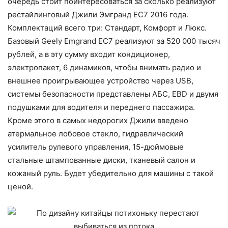
очередь стоит поинтересоваться за сколько реализуют
рестайлинговый Джили Эмгранд ЕС7 2016 года.
Комплектаций всего три: Стандарт, Комфорт и Люкс.
Базовый Geely Emgrand EC7 реализуют за 520 000 тысяч
рублей, а в эту сумму входит кондиционер,
электропакет, 6 динамиков, чтобы внимать радио и
внешнее проигрывающее устройство через USB,
системы безопасности представлены АБС, EBD и двумя
подушками для водителя и переднего пассажира.
Кроме этого в самых недорогих Джили введено
атермальное лобовое стекло, гидравлический
усилитель рулевого управления, 15-дюймовые
стальные штампованные диски, тканевый салон и
кожаный руль. Будет убедительно для машины с такой
ценой.