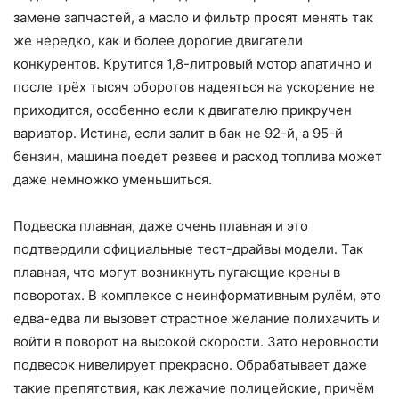
замене запчастей, а масло и фильтр просят менять так
же нередко, как и более дорогие двигатели
конкурентов. Крутится 1,8-литровый мотор апатично и
после трёх тысяч оборотов надеяться на ускорение не
приходится, особенно если к двигателю прикручен
вариатор. Истина, если залит в бак не 92-й, а 95-й
бензин, машина поедет резвее и расход топлива может
даже немножко уменьшиться.
Подвеска плавная, даже очень плавная и это
подтвердили официальные тест-драйвы модели. Так
плавная, что могут возникнуть пугающие крены в
поворотах. В комплексе с неинформативным рулём, это
едва-едва ли вызовет страстное желание полихачить и
войти в поворот на высокой скорости. Зато неровности
подвесок нивелирует прекрасно. Обрабатывает даже
такие препятствия, как лежачие полицейские, причём