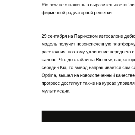
Rio new не откажешь в выразительности “ли
фирменной радиаторной решетки
29 сентября на Парижском автосалоне дебю
модель получит новоиспеченную платформу.
расстояния, поэтому удлинение переднего с
салоне. Что до стайлинга Rio new, над кот
середин Kia, то вывод напрашивается сам со
Optima, вышел на новоиспеченный качестве
прогресс достигнут также на курсах управл
мультимедиа.