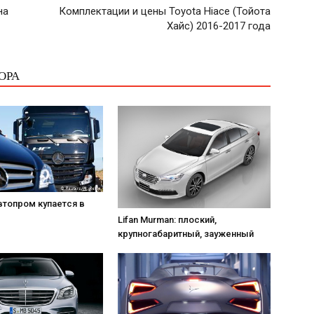
на
Комплектации и цены Toyota Hiace (Тойота
Хайс) 2016-2017 года
ОРА
втопром купается в
Lifan Murman: плоский,
крупногабаритный, зауженный