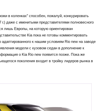
рожи в коленках” способен, пожалуй, конкурировать
7 г.) даже с именитыми представителями полновесного
тся лишь Европы, на которую ориентирован
ставительстве Kia пока не готовы комментировать
о адаптированного к нашим условиям Rio new на заводе
оявления модели с кузовом седан в дополнение к
формация о Kia Rio new появится позже. Пока же
льющегося поколения входит в тройку лидеров рынка в