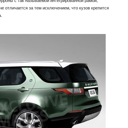
ерроны с так называемой интегрированной рамой,
не отличается за тем исключением, что кузов крепится
.