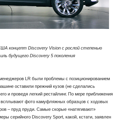
ША концепт Discovery Vision с рослой степенью
ль будущего Discovery 5 поколения
у менеджеров LR были проблемы с позиционированием
 машине оставили прежний кузов (не сделались
его и проведя легкий рестайлинг. По мере приближения
е всплывают фото камуфляжных образцов с ходовых
ров – пруд пруди. Самые скорые «натягивают»
еры серийного Discovery Sport, какой, кстати, заявлен