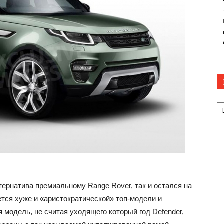
Р
ьтернатива премиальному Range Rover, так и остался на
ется хуже и «аристократической» топ-модели и
 модель, не считая уходящего который год Defender,