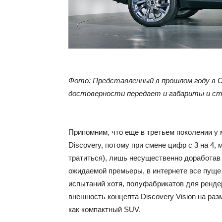
Фото: Представленный в прошлом году в С
достоверности передает и габариты и сти
Припомним, что еще в третьем поколении 
Discovery, потому при смене цифр с 3 на 4,
тратиться), лишь несущественно доработав 
ожидаемой премьеры, в интернете все пущ
испытаний хотя, полуфабрикатов для ренде
внешность концепта Discovery Vision на разм
как компактный SUV.