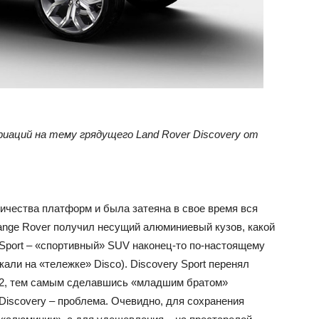
иаций на тему грядущего Land Rover Discovery от
ичества платформ и была затеяна в свое время вся
nge Rover получил несущий алюминиевый кузов, какой
 Sport – «спортивный» SUV наконец-то по-настоящему
кали на «тележке» Disco). Discovery Sport перенял
er2, тем самым сделавшись «младшим братом»
 Discovery – проблема. Очевидно, для сохранения