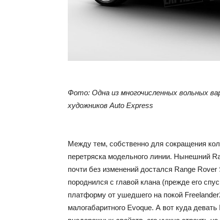
Фото: Одна из многочисленных вольных вар
художников Auto Express
Между тем, собственно для сокращения кол
перетряска модельного линии. Нынешний Ra
почти без изменений достался Range Rover
породнился с главой клана (прежде его спус
платформу от ушедшего на покой Freeland
малогабаритного Evoque. А вот куда девать