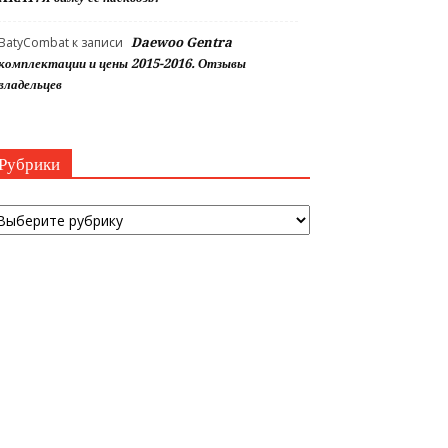
BatyCombat
к записи
Daewoo Gentra
комплектации и цены 2015-2016. Отзывы
владельцев
Рубрики
убрики