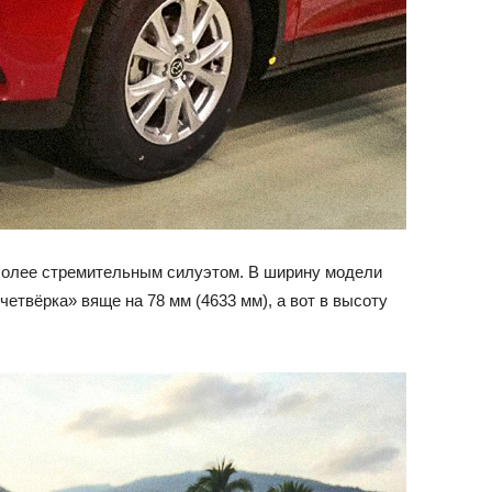
более стремительным силуэтом. В ширину модели
четвёрка» вяще на 78 мм (4633 мм), а вот в высоту