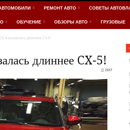
АВТОМОБИЛИ
РЕМОНТ АВТО
СОВЕТЫ АВТОВЛ
ТО
ОБУЧЕНИЕ
ОБЗОРЫ АВТО
ГРУЗОВЫЕ
СX-4 оказалась длиннее CX-5!
алась длиннее CX-5!
2337