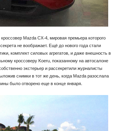
й кроссовер Mazda CX-4, мировая премьера которого
 секрета не воображает. Ещё до нового года стали
ики, комплект силовых агрегатов, и даже внешность в
ьному кроссоверу Koeru, показанному на автосалоне
 собственно экстерьер и рассекретили журналисты
выложив снимки в тот же день, когда Mazda разослала
шины было отворено еще в конце января.