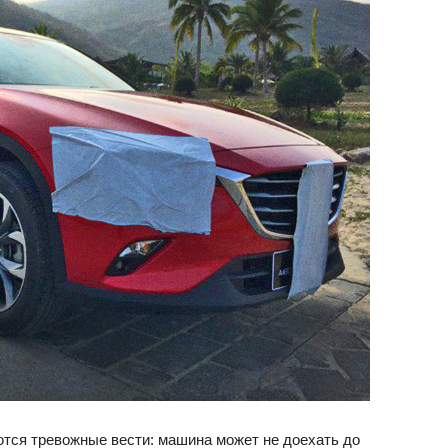
тся тревожные вести: машина может не доехать до