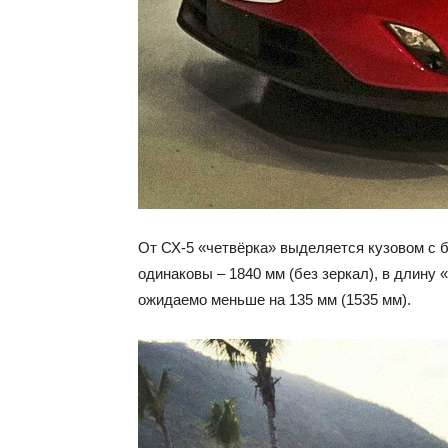
От СХ-5 «четвёрка» выделяется кузовом с 
одинаковы – 1840 мм (без зеркал), в длину «
ожидаемо меньше на 135 мм (1535 мм).