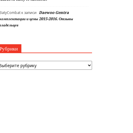
BatyCombat
к записи
Daewoo Gentra
комплектации и цены 2015-2016. Отзывы
владельцев
Рубрики
убрики