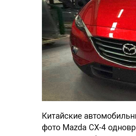
Китайские автомобиль
фото Mazda CX-4 однов