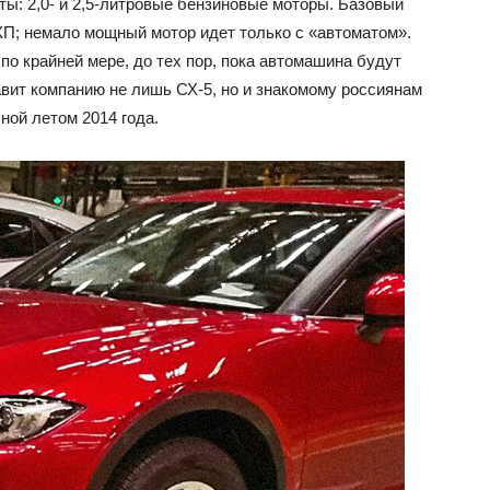
ты: 2,0- и 2,5-литровые бензиновые моторы. Базовый
АКП; немало мощный мотор идет только с «автоматом».
 по крайней мере, до тех пор, пока автомашина будут
авит компанию не лишь СХ-5, но и знакомому россиянам
ной летом 2014 года.