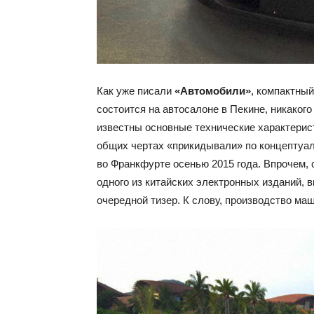
Как уже писали
«Автомобили»
, компактны
состоится на автосалоне в Пекине, никакого
известны основные технические характерист
общих чертах «прикидывали» по концептуал
во Франкфурте осенью 2015 года. Впрочем,
одного из китайских электронных изданий, 
очередной тизер. К слову, производство ма