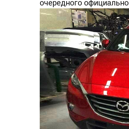
очередного официально