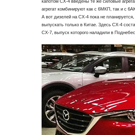
капотом СX-4 введены те же силовые агрега
агрегат комбинируют как с 6МКП, так и с 6
А вот дизелей на СX-4 пока не планируется,
выпускать только в Китае. Здесь CX-4 сост
CX-7, выпуск которого наладили в Поднебес