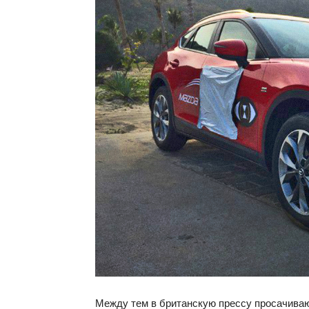
Между тем в британскую прессу просачиваю