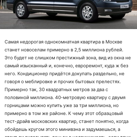
Самая недорогая однокомнатная квартира в Москве
станет новоселам примерно в 2,5 миллиона рублей.
Это будет не слишком престижный зона, вид из окна не
самый изысканный и, конечно, евроремонт, куда ж без
него. Кондиционер придётся докупать раздельно, не
говоря о меблировке и прочих бытовых прелестях.
Примерно так, 30 квадратных метров за два с
половиной миллиона. 40-метровую квартиру с двумя
горницами можно купить уже за три миллиона, но
примерно в том же районе. К чему этот образцовый
тест-драйв московских квартир, станет понятно, когда
обойдешь кругом этого минивэна и задумаешься, а