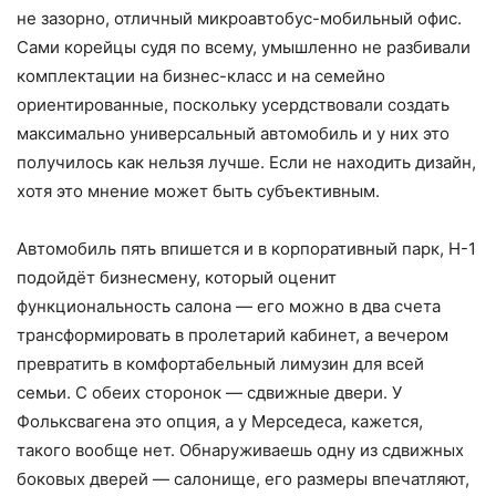
не зазорно, отличный микроавтобус-мобильный офис.
Сами корейцы судя по всему, умышленно не разбивали
комплектации на бизнес-класс и на семейно
ориентированные, поскольку усердствовали создать
максимально универсальный автомобиль и у них это
получилось как нельзя лучше. Если не находить дизайн,
хотя это мнение может быть субъективным.
Автомобиль пять впишется и в корпоративный парк, Н-1
подойдёт бизнесмену, который оценит
функциональность салона — его можно в два счета
трансформировать в пролетарий кабинет, а вечером
превратить в комфортабельный лимузин для всей
семьи. С обеих сторонок — сдвижные двери. У
Фольксвагена это опция, а у Мерседеса, кажется,
такого вообще нет. Обнаруживаешь одну из сдвижных
боковых дверей — салонище, его размеры впечатляют,