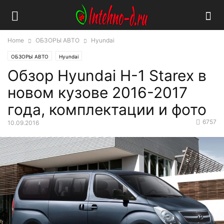
Home
ОБЗОРЫ АВТО
Hyundai
ОБЗОРЫ АВТО
Hyundai
Обзор Hyundai H-1 Starex в
новом кузове 2016-2017
года, комплектации и фото
6757
10.09.2016