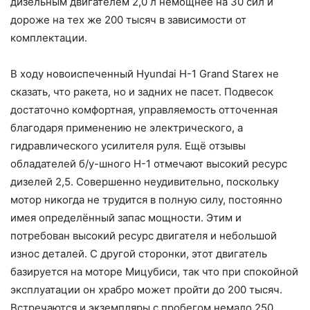
дизельным двигателем 2,0 л немощнее на 30 сил и
дороже на тех же 200 тысяч в зависимости от
комплектации.
В ходу новоиспеченный Hyundai H-1 Grand Starex не
сказать, что ракета, но и задних не пасет. Подвесок
достаточно комфортная, управляемость отточенная
благодаря применению не электрического, а
гидравлического усилителя руля. Ещё отзывы
обладателей б/у-шного Н-1 отмечают высокий ресурс
дизелей 2,5. Совершенно неудивительно, поскольку
мотор никогда не трудится в полную силу, постоянно
имея определённый запас мощности. Этим и
потребован высокий ресурс двигателя и небольшой
износ деталей. С другой сторонки, этот двигатель
базируется на моторе Мицубиси, так что при спокойной
эксплуатации он храбро может пройти до 200 тысяч.
Встречаются и экземпляры с пробегом немало 250