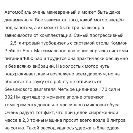
Автомобиль очень маневренный и может быть даже
динамичным. Все зависит от того, какой мотор введён
под капотом, а их может быть три на выбор в
зависимости от комплектации. Самый прогрессивный
— 2,5-литровый турбодизель с системой столы Коммон
Рейл от Бош. Максимальное давление впрыска системы
питания 1600 бар и трудится она практически бесшумно
и без всяких вибраций. На холостых мотор чуть
подхрюкивает, как и возложено всем дизелям, но на
оборотах по звуку его работу не отличить от
бензинового двигателя. Четыре цилиндра, 170 сил и
392 Нм крутящего момента вполне отвечают
темпераменту довольно массивного микроавтобуса.
Очень радует тот факт, что при целой снаряженной
массе в 2,3 тонны машина просит всего возле 8 литров
на сотню. Такой расход удалось удержать благодаря