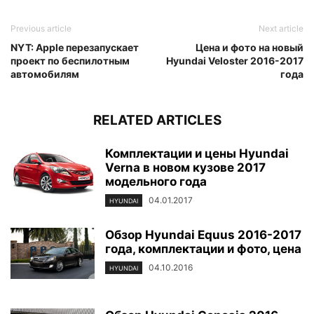
Previous article
Next article
NYT: Apple перезапускает
Цена и фото на новый
проект по беспилотным
Hyundai Veloster 2016-2017
автомобилям
года
RELATED ARTICLES
Комплектации и цены Hyundai
Verna в новом кузове 2017
модельного года
04.01.2017
HYUNDAI
Обзор Hyundai Equus 2016-2017
года, комплектации и фото, цена
04.10.2016
HYUNDAI