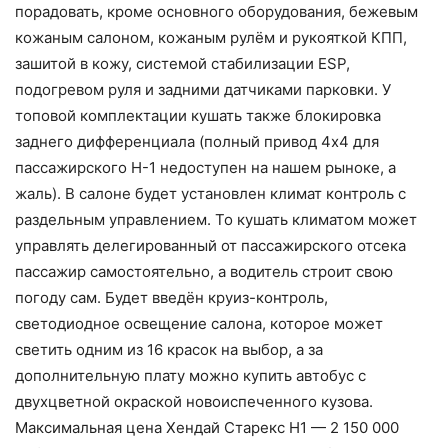
порадовать, кроме основного оборудования, бежевым
кожаным салоном, кожаным рулём и рукояткой КПП,
зашитой в кожу, системой стабилизации ESP,
подогревом руля и задними датчиками парковки. У
топовой комплектации кушать также блокировка
заднего дифференциала (полный привод 4х4 для
пассажирского Н-1 недоступен на нашем рыноке, а
жаль). В салоне будет установлен климат контроль с
раздельным управлением. То кушать климатом может
управлять делегированный от пассажирского отсека
пассажир самостоятельно, а водитель строит свою
погоду сам. Будет введён круиз-контроль,
светодиодное освещение салона, которое может
светить одним из 16 красок на выбор, а за
дополнительную плату можно купить автобус с
двухцветной окраской новоиспеченного кузова.
Максимальная цена Хендай Старекс Н1 — 2 150 000