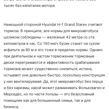
тысяч без капиталки мотора.
Немощной стороной Hyundai H-1 Grand Starex считают
тормоза. В принципе, все нормы для микроавтобуса
целиком соблюдены — железные 42 метра со ста
километров в час. Со 140 км/ч бусик станет на сухом
асфальте за 80 м и это тоже в пределах нормы. Однако
при деятельном и частом торможении тормозные
диски перегреваются и эффективность срабатывания
тормозов может существенно снизиться, истина,
остывают они довольно быстро, поскольку конструкция
у них вентилируемая. Да, этот микроавтобус без перца
и без харизмы, какой может размахивать Фольксваген и
Мерседес, но по части пользы — это безусловный
помощник как для большенный семьи, так и для
бизнеса.