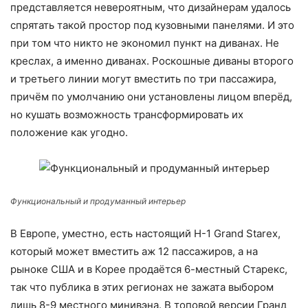
представляется невероятным, что дизайнерам удалось
спрятать такой простор под кузовными панелями. И это
при том что никто не экономил пункт на диванах. Не
креслах, а именно диванах. Роскошные диваны второго
и третьего линии могут вместить по три пассажира,
причём по умолчанию они установлены лицом вперёд,
но кушать возможность трансформировать их
положение как угодно.
Функциональный и продуманный интерьер
В Европе, уместно, есть настоящий H-1 Grand Starex,
который может вместить аж 12 пассажиров, а на
рыноке США и в Корее продаётся 6-местный Старекс,
так что публика в этих регионах не зажата выбором
лишь 8-9 местного минивэна. В топовой версии Гранд