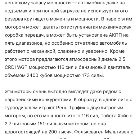
неплохому запасу мощности — автомобиль даже на
подъемах и при полной загрузке не использует итого
резерва крутящего момента и мощности. В паре с этим
мотором может шагать пятиступенчатая механическая
коробка передач, а может быть установлена АКПП на
пять диапазонов, но особенно отчетливо автомобиль
работает с механикой, слаженно и уверенно. Кроме
этого мотора предлагаются атмосферный дизель 2,5
CRDI WGT мощностью 116 сил и бензиновый двигатель
объёмом 2400 кубов мощностью 173 силы.
Эти моторы очень выгодно выглядят даже рядом с
европейскими конкурентами. К образцу, в одной лиге с
турбодизелем играют Рено Трафик с двухлитровым
мотором, но его мощность итого 116 сил, Тойота Хайс с
2,7-литровым 151-сильным мотором, но она
дорогостоящей на 200 тысяч. Фольксваген Мультивен с