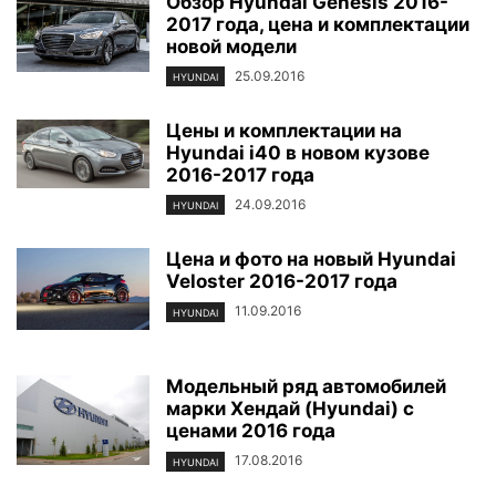
Обзор Hyundai Genesis 2016-
2017 года, цена и комплектации
новой модели
25.09.2016
HYUNDAI
Цены и комплектации на
Hyundai i40 в новом кузове
2016-2017 года
24.09.2016
HYUNDAI
Цена и фото на новый Hyundai
Veloster 2016-2017 года
11.09.2016
HYUNDAI
Модельный ряд автомобилей
марки Хендай (Hyundai) с
ценами 2016 года
17.08.2016
HYUNDAI