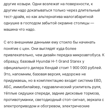
другие козыри. Одни возлежат на поверхности, к
другим надо докапываться только через длительный
тест-драйв, но как альтернатива малогабаритной
однушке в господом забытой окраине столицы —
машина что надо.
С его внешними данными ему стоило бы начинать
понятие с цен. Они выглядят куда более
привлекательно, чем дизайн передка микроавтобуса. К
образцу, базовый Hyundai H-1 Grand Starex у
официального дилера Хендай стоит 1 900 000 рублей.
Это, напомним, базовая версия, недороже не
придумаешь, но в комплектацию входит система EBD,
АБС, иммобилайзер, гидравлический усилитель руля,
тёплые сидушки спереди, задние дисковые тормоза,
противотуманки, светодиодный стоп-сигнал, зеркала с
электроприводом и обогревом, электрические