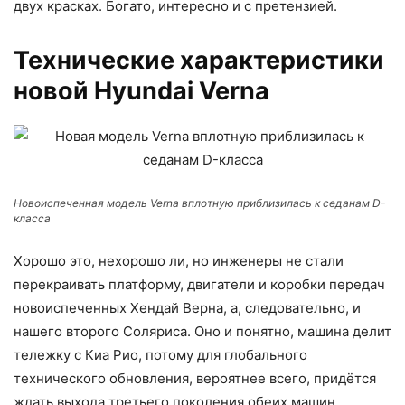
двух красках. Богато, интересно и с претензией.
Технические характеристики
новой Hyundai Verna
Новоиспеченная модель Verna вплотную приблизилась к седанам D-
класса
Хорошо это, нехорошо ли, но инженеры не стали
перекраивать платформу, двигатели и коробки передач
новоиспеченных Хендай Верна, а, следовательно, и
нашего второго Соляриса. Оно и понятно, машина делит
тележку с Киа Рио, потому для глобального
технического обновления, вероятнее всего, придётся
ждать выхода третьего поколения обеих машин.