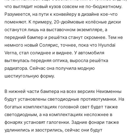
что выглядит новый кузов совсем не по-бюджетному.
Разумеется, на пути к конвейеру в дизайне кое-что
поменяют. К примеру, 20-дюймовые колёсные диски
останутся лишь на выставочном экземпляре, а
передний бампер и решётка станут скромнее. Тем не
немного новый Солярис, точнее, пока что Hyundai
Verna, стал солиднее и виднее. У автомобиля
вытянулась передняя оптика, выросла решётка
радиатора. Сейчас она получила модную
шестиугольную форму.
В нижней части бампера на всех версиях Неизменны
будут установлены светодиодные противотуманки. На
богатых комплектациях головной свет будет также
светодиодным, а на комплектациях несложнее в
фонарях установят галогенки. Задние фонари также
удлинились и заострились, сейчас они будут