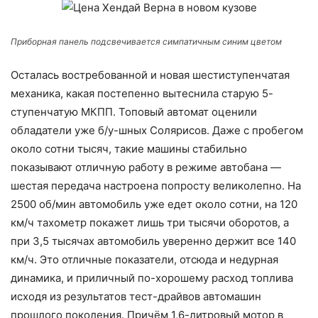
Приборная панель подсвечивается симпатичным синим цветом
Осталась востребованной и новая шестиступенчатая
механика, какая постепенно вытеснила старую 5-
ступенчатую МКПП. Топовый автомат оценили
обладатели уже б/у-шных Солярисов. Даже с пробегом
около сотни тысяч, такие машины стабильно
показывают отличную работу в режиме автобана —
шестая передача настроена попросту великолепно. На
2500 об/мин автомобиль уже едет около сотни, на 120
км/ч тахометр покажет лишь три тысячи оборотов, а
при 3,5 тысячах автомобиль уверенно держит все 140
км/ч. Это отличные показатели, отсюда и недурная
динамика, и приличный по-хорошему расход топлива
исходя из результатов тест-драйвов автомашин
прошлого поколения. Причём 1,6-литровый мотор в