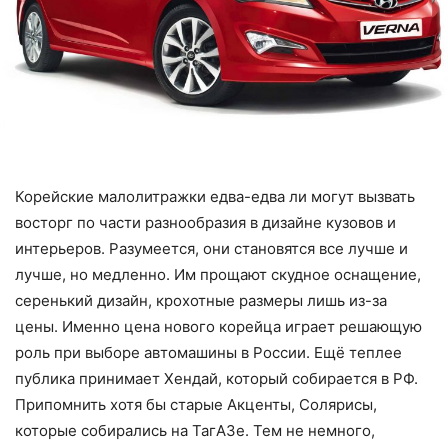
Корейские малолитражки едва-едва ли могут вызвать
восторг по части разнообразия в дизайне кузовов и
интерьеров. Разумеется, они становятся все лучше и
лучше, но медленно. Им прощают скудное оснащение,
серенький дизайн, крохотные размеры лишь из-за
цены. Именно цена нового корейца играет решающую
роль при выборе автомашины в России. Ещё теплее
публика принимает Хендай, который собирается в РФ.
Припомнить хотя бы старые Акценты, Солярисы,
которые собирались на ТагАЗе. Тем не немного,