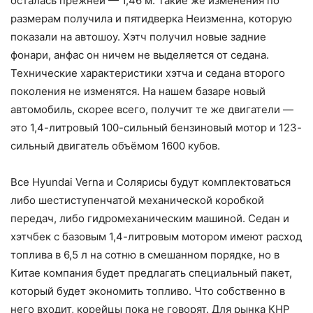
осталась прежней — 1,46 м. Такие же изменения по
размерам получила и пятидверка Неизменна, которую
показали на автошоу. Хэтч получил новые задние
фонари, анфас он ничем не выделяется от седана.
Технические характеристики хэтча и седана второго
поколения не изменятся. На нашем базаре новый
автомобиль, скорее всего, получит те же двигатели —
это 1,4-литровый 100-сильный бензиновый мотор и 123-
сильный двигатель объёмом 1600 кубов.
Все Hyundai Verna и Солярисы будут комплектоваться
либо шестиступенчатой механической коробкой
передач, либо гидромеханическим машиной. Седан и
хэтчбек с базовым 1,4-литровым мотором имеют расход
топлива в 6,5 л на сотню в смешанном порядке, но в
Китае компания будет предлагать специальный пакет,
который будет экономить топливо. Что собственно в
него входит, корейцы пока не говорят. Для рынка КНР