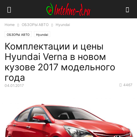
Home
ОБЗОРЫ АВТО
Hyundai
ОБЗОРЫ АВТО
Hyundai
Комплектации и цены
Hyundai Verna в новом
кузове 2017 модельного
года
4467
04.01.2017