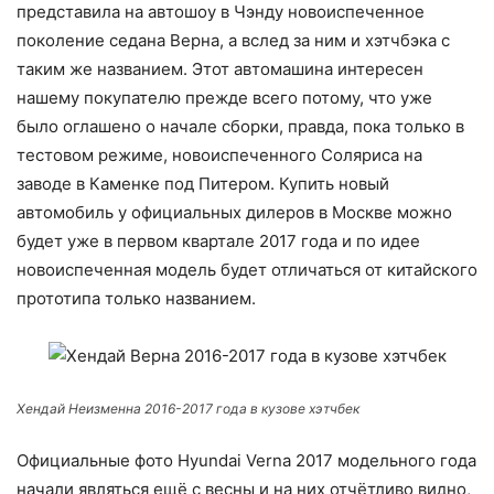
представила на автошоу в Чэнду новоиспеченное
поколение седана Верна, а вслед за ним и хэтчбэка с
таким же названием. Этот автомашина интересен
нашему покупателю прежде всего потому, что уже
было оглашено о начале сборки, правда, пока только в
тестовом режиме, новоиспеченного Соляриса на
заводе в Каменке под Питером. Купить новый
автомобиль у официальных дилеров в Москве можно
будет уже в первом квартале 2017 года и по идее
новоиспеченная модель будет отличаться от китайского
прототипа только названием.
Хендай Неизменна 2016-2017 года в кузове хэтчбек
Официальные фото Hyundai Verna 2017 модельного года
начали являться ещё с весны и на них отчётливо видно,