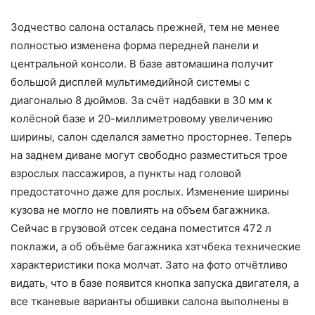
Зодчество салона осталась прежней, тем не менее
полностью изменена форма передней панели и
центральной консоли. В базе автомашина получит
большой дисплей мультимедийной системы с
диагональю 8 дюймов. За счёт надбавки в 30 мм к
колёсной базе и 20-миллиметровому увеличению
ширины, салон сделался заметно просторнее. Теперь
на заднем диване могут свободно разместиться трое
взрослых пассажиров, а пункты над головой
предостаточно даже для рослых. Изменение ширины
кузова не могло не повлиять на объем багажника.
Сейчас в грузовой отсек седана поместится 472 л
поклажи, а об объёме багажника хэтчбека технические
характеристики пока молчат. Зато на фото отчётливо
видать, что в базе появится кнопка запуска двигателя, а
все тканевые варианты обшивки салона выполнены в