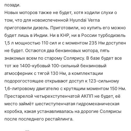
позади.
Новых моторов также не будет, хотя ходили слухи о
том, что для новоиспеченной Hyundai Verna
приготовили дизель. Приготовили, но купить его можно
будет лишь в Индии. Ни в КНР, ни в России турбодизель
1,5 л мощностью 110 сил и с моментом 235 Нм доступен
не будет. Остаются два бензиновых мотора, пять
знакомых всем по старому Солярису. В базе будет все
тот же 1400-кубовый 100-сильный бензиновый
атмосферник с тягой 130 Нм, а комплектации
подорогостоящее открывают доступ к 123-сильному
1,6-литровому двигателю с крутящим моментом 150 Нм.
Престарелой четырехступенчатой АКПП не будет, её
место займёт шестиступенчатая гидромеханическая
коробка, какая устанавливалась на дорогие Солярисы
после последнего рестайлинга.