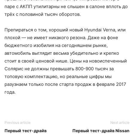
паре с АКПП утилитарны не слышен в салоне вплоть до
трёх с половиной тысяч оборотов.
Препираться о том, хороший новый Hyundai Verna, или
плохой — не имеет никакого резона. Даже на фоне
бюджетного изобилия на сегодняшнем рынке,
автомобиль выглядит весьма убедительно и крепко
стоит в своей ценовой нише. Цены на новоиспеченный
Солярис не должны превышать 800-900 тысяч за
топовую комплектацию, но реальные цифры мы
разузнаем только после старта продаж в феврале 2017
года.
Previous article
Next article
Первый тест-драйв
Первый тест-драйв Nissan