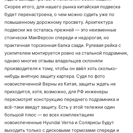
Скорее итого, для нашего рынка китайская подвеска
будет перенастроена, о чем можно судить уже по
повышенному дорожному просвету. Архитектура
подвески же осталась прежней — это неизменные
стоически МакФерсон спереди и недорогая, но
практичная торсионная балка сзади. Рулевая рейка с
усилителем монтируется ровно на стальной подрамник,
однако многие отзывы владельцев склоняли
производителя к тому, чтобы он ввёл хоть сколько-
нибудь внятную защиту картера. Судя по фото
новоиспеченной Верны из Китая, защиты ждать не
приходится, хотя, возможно, для РФ инженеры
пересмотрят конструкцию переднего подрамника и
всё-таки введут защиту. Есть у этой тележки один
большой плюс — во всех комплектациях
новоиспеченные Hyundai Verna и Солярисы будут
выходить только с дисковыми тормозами спереди и