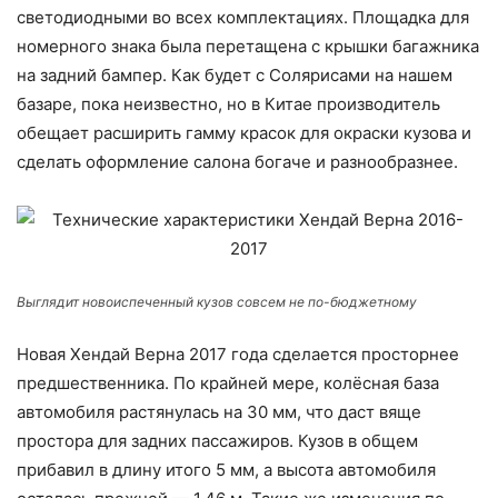
светодиодными во всех комплектациях. Площадка для
номерного знака была перетащена с крышки багажника
на задний бампер. Как будет с Солярисами на нашем
базаре, пока неизвестно, но в Китае производитель
обещает расширить гамму красок для окраски кузова и
сделать оформление салона богаче и разнообразнее.
Выглядит новоиспеченный кузов совсем не по-бюджетному
Новая Хендай Верна 2017 года сделается просторнее
предшественника. По крайней мере, колёсная база
автомобиля растянулась на 30 мм, что даст вяще
простора для задних пассажиров. Кузов в общем
прибавил в длину итого 5 мм, а высота автомобиля