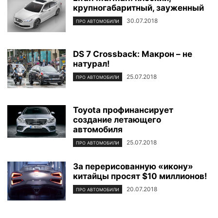
крупногабаритный, зауженный
30.07.2018
ПРО АВТОМОБИЛИ
DS 7 Crossback: Макрон – не
натурал!
25.07.2018
ПРО АВТОМОБИЛИ
Toyota профинансирует
создание летающего
автомобиля
25.07.2018
ПРО АВТОМОБИЛИ
За перерисованную «икону»
китайцы просят $10 миллионов!
20.07.2018
ПРО АВТОМОБИЛИ