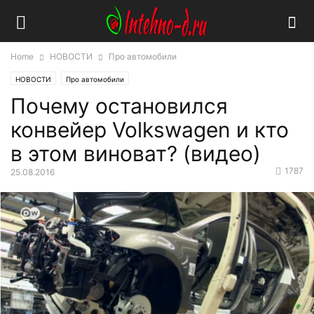
Home
НОВОСТИ
Про автомобили
НОВОСТИ
Про автомобили
Почему остановился
конвейер Volkswagen и кто
в этом виноват? (видео)
1787
25.08.2016