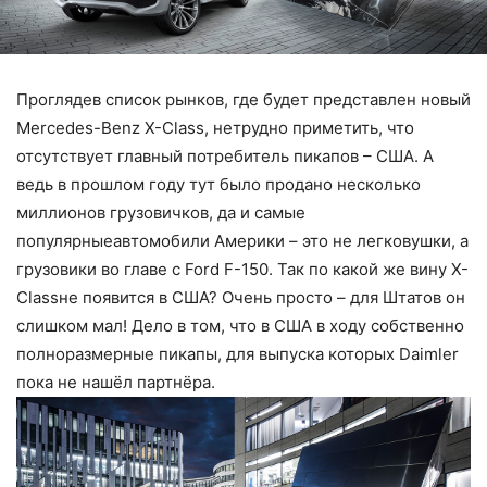
Проглядев список рынков, где будет представлен новый
Mercedes-Benz X-Class, нетрудно приметить, что
отсутствует главный потребитель пикапов – США. А
ведь в прошлом году тут было продано несколько
миллионов грузовичков, да и самые
популярныеавтомобили Америки – это не легковушки, а
грузовики во главе с Ford F-150. Так по какой же вину X-
Classне появится в США? Очень просто – для Штатов он
слишком мал! Дело в том, что в США в ходу собственно
полноразмерные пикапы, для выпуска которых Daimler
пока не нашёл партнёра.