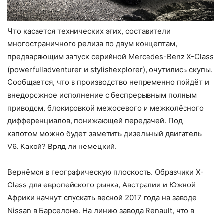
Что касается технических этих, составители
многостраничного релиза по двум концептам,
предваряющим запуск серийной Mercedes-Benz X-Сlass
(powerfulladventurer и stylishexplorer), очутились скупы.
Сообщается, что в производство непременно пойдёт и
внедорожное исполнение с беспрерывным полным
приводом, блокировкой межосевого и межколёсного
дифференциалов, понижающей передачей. Под
капотом можно будет заметить дизельный двигатель
V6. Какой? Вряд ли немецкий.
Вернёмся в географическую плоскость. Образчики X-
Class для европейского рынка, Австралии и Южной
Африки начнут спускать весной 2017 года на заводе
Nissan в Барселоне. На линию завода Renault, что в