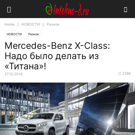
Home
НОВОСТИ
Разное
НОВОСТИ
Разное
Mercedes-Benz X-Сlass:
Надо было делать из
«Титана»!
2189
27.10.2016