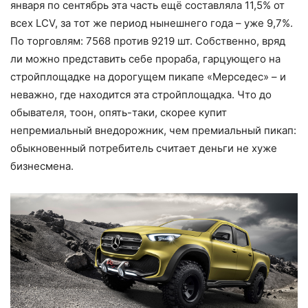
января по сентябрь эта часть ещё составляла 11,5% от
всех LCV, за тот же период нынешнего года – уже 9,7%.
По торговлям: 7568 против 9219 шт. Собственно, вряд
ли можно представить себе прораба, гарцующего на
стройплощадке на дорогущем пикапе «Мерседес» – и
неважно, где находится эта стройплощадка. Что до
обывателя, тоон, опять-таки, скорее купит
непремиальный внедорожник, чем премиальный пикап:
обыкновенный потребитель считает деньги не хуже
бизнесмена.