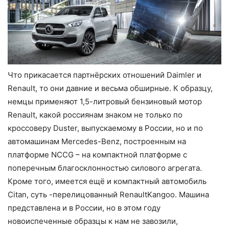
Что прикасается партнёрских отношений Daimler и
Renault, то они давние и весьма обширные. К образцу,
немцы применяют 1,5-литровый бензиновый мотор
Renault, какой россиянам знаком не только по
кроссоверу Duster, выпускаемому в России, но и по
автомашинам Mercedes-Benz, построенным на
платформе NCCG – на компактной платформе с
поперечным благосклонностью силового агрегата.
Кроме того, имеется ещё и компактный автомобиль
Citan, суть -перелицованный RenaultKangoo. Машина
представлена и в России, но в этом году
новоиспеченные образцы к нам не завозили,