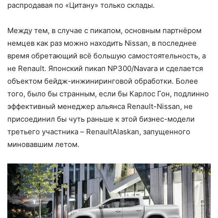
распродавая по «Цитану» только склады.
Между тем, в случае с пикапом, основным партнёром
немцев как раз можно находить Nissan, в последнее
время обретающий всё большую самостоятельность, а
не Renault. Японский пикап NP300/Navara и сделается
объектом бейдж-инжиниринговой обработки. Более
того, было бы странным, если бы Карлос Гон, подлинно
эффективный менеджер альянса Renault-Nissan, не
присоединил бы чуть раньше к этой бизнес-модели
третьего участника – RenaultAlaskan, запущенного
миновавшим летом.