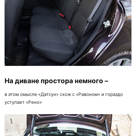
На диване простора немного –
в этом смысле «Датсун» схож с «Равоном» и гораздо
уступает «Рено»