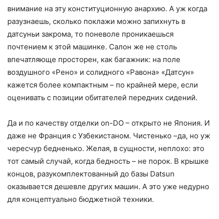
внимание на эту конституционную анархию. А уж когда
разузнаешь, сколько поклажи можно запихнуть в
датсуньи закрома, то поневоле проникаешься
почтением к этой машинке. Салон же не столь
впечатляюще просторен, как багажник: на поле
воздушного «Рено» и солидного «Равона» «Датсун»
кажется более компактным – по крайней мере, если
оценивать с позиции обитателей передних сидений.
Да и по качеству отделки on-DO – открыто не Япония. И
даже не Франция с Узбекистаном. Чистенько –да, но уж
чересчур бедненько. Желая, в сущности, неплохо: это
тот самый случай, когда бедность – не порок. В крышке
концов, разукомплектованный до базы Datsun
оказывается дешевле других машин. А это уже недурно
для концептуально бюджетной техники.