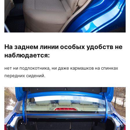
На заднем линии особых удобств не
наблю­дается:
нет ни подлокотника, ни даже кармашков на спинках
передних сидений.