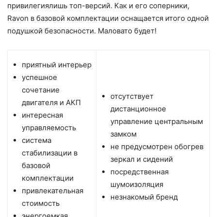
привилегиялишь топ-версий. Как и его соперники,
Ravon в базовой комплектации оснащается итого одной
подушкой безопасности. Маловато будет!
приятный интерьер
успешное
сочетание
отсутствует
двигателя и АКП
дистанционное
интересная
управление центральным
управляемость
замком
система
не предусмотрен обогрев
стабилизации в
зеркал и сидений
базовой
посредственная
комплектации
шумоизоляция
привлекательная
незнакомый бренд
стоимость
энергоемкая