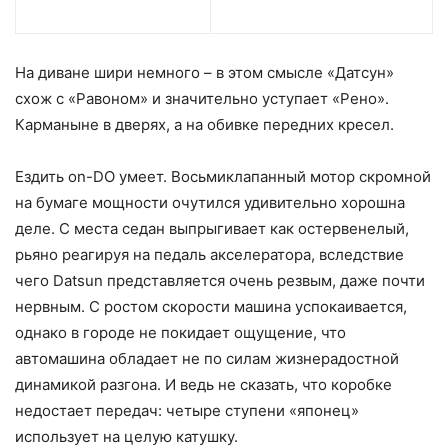
На диване шири немного – в этом смысле «Датсун»
схож с «Равоном» и значительно уступает «Рено».
Карманыне в дверях, а на обивке передних кресел.
Ездить on-DO умеет. Восьмиклапанный мотор скромной
на бумаге мощности очутился удивительно хорошна
деле. C места седан выпрыгивает как остервенелый,
рьяно реагируя на педаль акселератора, вследствие
чего Datsun представляется очень резвым, даже почти
нервным. С ростом скорости машина успокаивается,
однако в городе не покидает ощущение, что
автомашина обладает не по силам жизнерадостной
динамикой разгона. И ведь не сказать, что коробке
недостает передач: четыре ступени «японец»
использует на целую катушку.