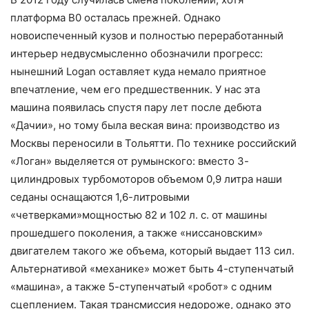
платформа В0 осталась прежней. Однако
новоиспеченный кузов и полностью переработанный
интерьер недвусмысленно обозначили прогресс:
нынешний Logan оставляет куда немало приятное
впечатление, чем его предшественник. У нас эта
машина появилась спустя пару лет после дебюта
«Дачии», но тому была веская вина: производство из
Москвы переносили в Тольятти. По технике российский
«Логан» выделяется от румынского: вместо 3-
цилиндровых турбомоторов объемом 0,9 литра наши
седаны оснащаются 1,6-литровыми
«четверками»мощностью 82 и 102 л. с. от машины
прошедшего поколения, а также «ниссановским»
двигателем такого же объема, который выдает 113 сил.
Альтернативой «механике» может быть 4-ступенчатый
«машина», а также 5-ступенчатый «робот» с одним
сцеплением. Такая трансмиссия недороже, однако это