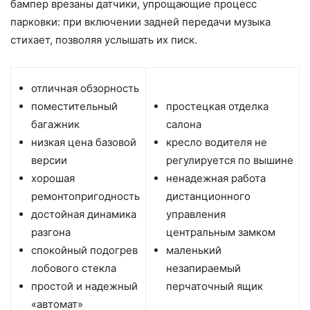
бампер врезаны датчики, упрощающие процесс
парковки: при включении задней передачи музыка
стихает, позволяя услышать их писк.
отличная обзорность
поместительный
простецкая отделка
багажник
салона
низкая цена базовой
кресло водителя не
версии
регулируется по вышине
хорошая
ненадежная работа
ремонтопригодность
дистанционного
достойная динамика
управления
разгона
центральным замком
спокойный подогрев
маленький
лобового стекла
незапираемый
простой и надежный
перчаточный ящик
«автомат»