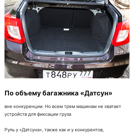
По объему багажника «Датсун»
вне конку­ренции. Но всем трем машинам не хватает
устройств для фиксации груза
Руль у «Датсуна», также как и у конкурентов,