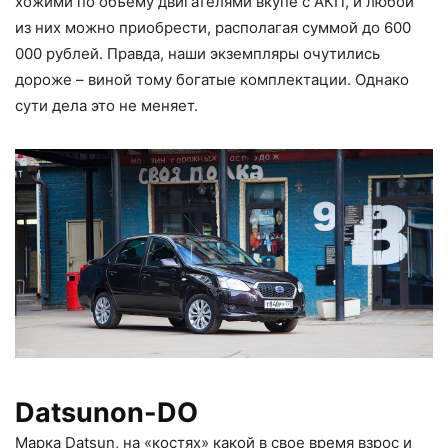
хожими по объему двигателями вкупе с АКП, и любой
из них можно приобрести, располагая суммой до 600
000 рублей. Правда, наши экземпляры очутились
дороже – виной тому богатые комплектации. Однако
сути дела это не меняет.
Datsunon-DO
Марка Datsun, на «костях» какой в свое время взрос и