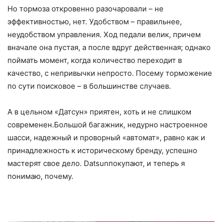
Но тормоза откровенно разочаровали – не
эффективностью, нет. Удобством – правильнее,
неудобством управления. Ход педали велик, причем
вначале она пустая, а после вдруг действенная; однако
поймать момент, когда количество переходит в
качество, с непривычки непросто. Посему торможение
по сути поисковое – в большинстве случаев.
А в цельном «Датсун» приятен, хоть и не слишком
современен.Большой багажник, недурно настроенное
шасси, надежный и проворный «автомат», равно как и
принадлежность к историческому бренду, успешно
мастерят свое дело. Datsunпокупают, и теперь я
понимаю, почему.