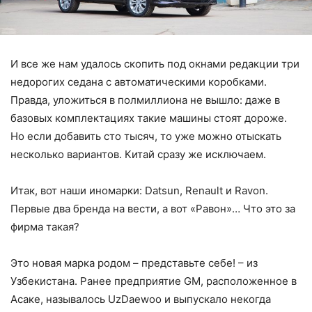
И все же нам удалось скопить под окнами редакции три
недорогих седана с автоматическими коробками.
Правда, уложиться в полмиллиона не вышло: даже в
базовых комплектациях такие машины стоят дороже.
Но если добавить сто тысяч, то уже можно отыскать
несколько вариантов. Китай сразу же исключаем.
Итак, вот наши иномарки: Datsun, Renault и Ravon.
Первые два бренда на вести, а вот «Равон»… Что это за
фирма такая?
Это новая марка родом – представьте себе! – из
Узбекистана. Ранее предприятие GM, расположенное в
Асаке, называлось UzDaewoo и выпускало некогда