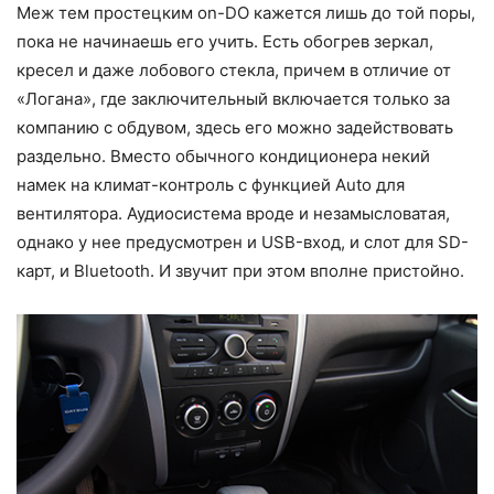
Меж тем простецким on-DO кажется лишь до той поры,
пока не начинаешь его учить. Есть обогрев зеркал,
кресел и даже лобового стекла, причем в отличие от
«Логана», где заключительный включается только за
компанию с обдувом, здесь его можно задействовать
раздельно. Вместо обычного кондиционера некий
намек на климат-контроль с функцией Auto для
вентилятора. Аудиосистема вроде и незамысловатая,
однако у нее предусмотрен и USB-вход, и слот для SD-
карт, и Bluetooth. И звучит при этом вполне пристойно.