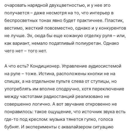
очаровать нарядной двухцветностью, и у нее это
получается – даже несмотря на то, что интерьер в
беспросветных тонах явно будет практичнее. Пластик,
вестимо, жесткий повсеместно, однако и у конкурентов
не лучше. Эх, сюда бы еще кожаную отделку руля – или,
как вариант, немало податливый полиуретан. Однако
чего нет – того нет.
А что есть? Кондиционер. Управление аудиосистемой
на руле – тоже. Истина, расположены кнопки не на
спицах, а на отдельном пульте слева от ступицы, но
употреблять им вполне сподручно, хотя переключение
между частотами радиостанций реализовано не
совершенно логично. А вот звучание откровенно не
понравилось: такое ощущение, что источник звука есть
где-то под креслом: музыка тянется гулко, голоса
бубнят. И эксперименты с аквалайзером ситуацию