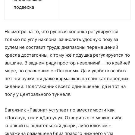
подвеска
Несмотря на то, что рулевая колонка регулируется
только по углу наклона, зачислить удобную позу за
рулем не составит труда: диапазоны перемещений
кресла достаточны, к тому же подушка регулируется по
вышине. В заднем ряду простор невеликий – по крайней
мере, по сравнению с «Логаном». Да и удобств особых
нет: ни ручки, ни даже кармашков на спинках передних
сидений. Подстаканник всего одинешенек, да и тот на
полу у центрального туннеля.
Багажник «Равона» уступает по вместимости как
«Логану», так и «Датсуну». Отворить его можно либо
кнопкой на водительской двери, либо ключом –
скважина размещена близ правого нижнего угла