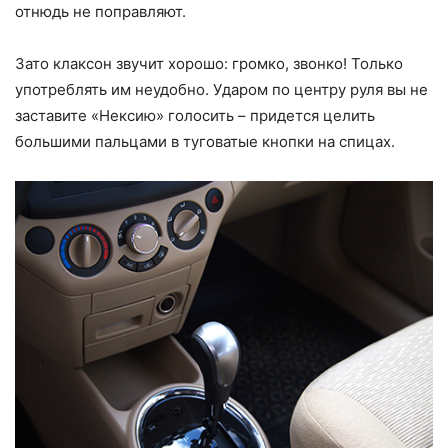
отнюдь не поправляют.
Зато клаксон звучит хорошо: громко, звонко! Только
употреблять им неудобно. Ударом по центру руля вы не
заставите «Нексию» голосить – придется целить
большими пальцами в туговатые кнопки на спицах.