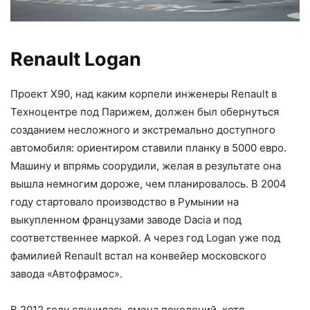
Renault Logan
Проект Х90, над каким корпели инженеры Renault в
Техноцентре под Парижем, должен был обернуться
созданием несложного и экстремально доступного
автомобиля: ориентиром ставили планку в 5000 евро.
Машину и впрямь соорудили, желая в результате она
вышла немногим дороже, чем планировалось. В 2004
году стартовало производство в Румынии на
выкупленном французами заводе Dacia и под
соответственнее маркой. А через год Logan уже под
фамилией Renault встал на конвейер московского
завода «Автофрамос».
В 2012 году случилась смена поколений, хотя