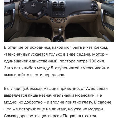
В отличие от исходника, какой мог быть и хэтчбеком,
«Нексия» выпускается только в виде седана. Мотор –
одинешенек единственный: полтора литра, 106 сил.
Зато есть выбор между 5-ступенчатой «механикой» и
«машиной» о шести передачах.
Выглядит узбекская машина привычно: от Aveo седан
выделяется лишь незначительными нюансами. Не
модно, но добротно – и вполне приятно глазу. В салоне
– та же история: еще не винтаж, но уже не модерн.
Самая дорогостоящая версия Elegant пытается