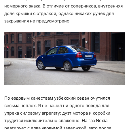
номерного знака. В отличие от соперников, внутренняя
доля крышки с отделкой, однако никаких ручек для
закрывания не предусмотрено.
По ездовым качествам узбекский седан очутился
весьма неплох. Я не нашел ни одного повода для
упрека силовому агрегату: дуэт мотора и коробки
трудится исключительно слаженно. На газ Nexia
реагирует с едва уловимой задержкой, зато после