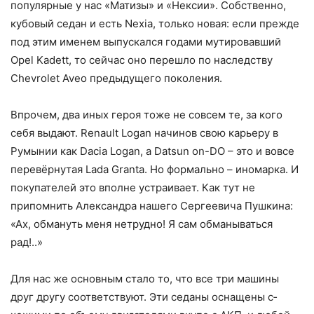
популярные у нас «Матизы» и «Нексии». Собственно,
кубовый седан и есть Nexia, только новая: если прежде
под этим именем выпускался годами мутировавший
Opel Kadett, то сейчас оно перешло по наследству
Chevrolet Aveo предыдущего поколения.
Впрочем, два иных героя тоже не совсем те, за кого
себя выдают. Renault Logan начинов свою карьеру в
Румынии как Dacia Logan, а Datsun on-DO – это и вовсе
перевёрнутая Lada Granta. Но формально – иномарка. И
покупателей это вполне устраивает. Как тут не
припомнить Александра нашего Сергеевича Пушкина:
«Ах, обмануть меня нетрудно! Я сам обманываться
рад!..»
Для нас же основным стало то, что все три машины
друг другу соответствуют. Эти седаны оснащены с­