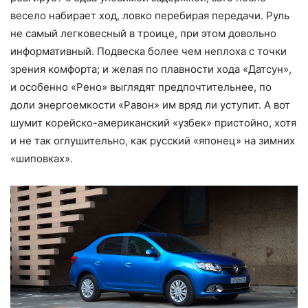
весело набирает ход, ловко перебирая передачи. Руль
не самый легковесный в троице, при этом довольно
информативный. Подвеска более чем неплоха с точки
зрения комфорта; и желая по плавности хода «Датсун»,
и особенно «Рено» выглядят предпочтительнее, по
доли энергоемкости «Равон» им вряд ли уступит. А вот
шумит корейско-американский «узбек» пристойно, хотя
и не так оглушительно, как русский «японец» на зимних
«шиповках».