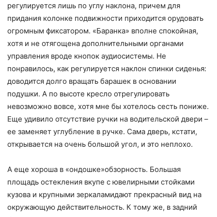
регулируется лишь по углу наклона, причем для
придания колонке подвижности приходится орудовать
огромным фиксатором. «Баранка» вполне спокойная,
хотя и не отягощена дополнительными органами
управления вроде кнопок аудиосистемы. Не
понравилось, как регулируется наклон спинки сиденья:
доводится долго вращать барашек в основании
подушки. А по высоте кресло отрегулировать
невозможно вовсе, хотя мне бы хотелось сесть пониже.
Еще удивило отсутствие ручки на водительской двери –
ее заменяет углубление в ручке. Сама дверь, кстати,
открывается на очень большой угол, и это неплохо.
А еще хороша в «ондошке»обзорность. Большая
площадь остекления вкупе с ювелирными стойками
кузова и крупными зеркаламидают прекрасный вид на
окружающую действительность. К тому же, в задний