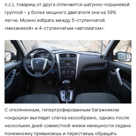
л.с.), товарищ от друга отличаются шатунно-поршневой
группой – у более мощного двигателя она на 39%
легче. Можно избрать между 5-ступенчатой
«механикой» и 4-ступенчатым «автоматом».
С откляченным, гипертрофированным багажником
«ондошка» выглядит слегка несообразно, однако после
нескольких дней совместной жизни квнешности седана
понемножку привыкаешь и перестаешь обращать