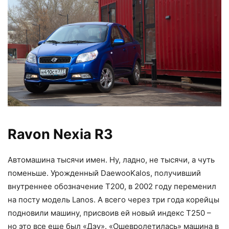
Ravon Nexia R3
Автомашина тысячи имен. Ну, ладно, не тысячи, а чуть
поменьше. Урожденный DaewooKalos, получивший
внутреннее обозначение T200, в 2002 году переменил
на посту модель Lanos. А всего через три года корейцы
подновили машину, присвоив ей новый индекс Т250 –
но это все еще был «Дэу». «Ошевролетилась» машина в