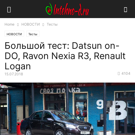
Home
НОВОСТИ
Тесты
НОВОСТИ
Тесты
Большой тест: Datsun on-
DO, Ravon Nexia R3, Renault
Logan
4104
15.07.2018