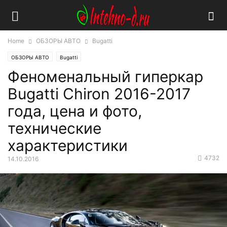
Home
ОБЗОРЫ АВТО
Bugatti
ОБЗОРЫ АВТО
Bugatti
Феноменальный гиперкар
Bugatti Chiron 2016-2017
года, цена и фото,
технические
характеристики
4732
14.10.2016