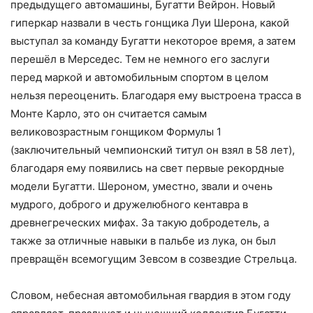
предыдущего автомашины, Бугатти Вейрон. Новый
гиперкар назвали в честь гонщика Луи Шерона, какой
выступал за команду Бугатти некоторое время, а затем
перешёл в Мерседес. Тем не немного его заслуги
перед маркой и автомобильным спортом в целом
нельзя переоценить. Благодаря ему выстроена трасса в
Монте Карло, это он считается самым
великовозрастным гонщиком Формулы 1
(заключительный чемпионский титул он взял в 58 лет),
благодаря ему появились на свет первые рекордные
модели Бугатти. Шероном, уместно, звали и очень
мудрого, доброго и дружелюбного кентавра в
древнегреческих мифах. За такую добродетель, а
также за отличные навыки в пальбе из лука, он был
превращён всемогущим Зевсом в созвездие Стрельца.
Словом, небесная автомобильная гвардия в этом году