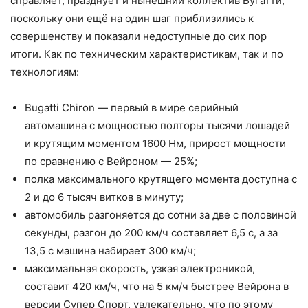
справляет, празднует и нынешний коллектив Бугатти,
поскольку они ещё на один шаг приблизились к
совершенству и показали недоступные до сих пор
итоги. Как по техническим характеристикам, так и по
технологиям:
Bugatti Chiron — первый в мире серийный
автомашина с мощностью полторы тысячи лошадей
и крутящим моментом 1600 Нм, прирост мощности
по сравнению с Вейроном — 25%;
полка максимального крутящего момента доступна с
2 и до 6 тысяч витков в минуту;
автомобиль разгоняется до сотни за две с половиной
секунды, разгон до 200 км/ч составляет 6,5 с, а за
13,5 с машина набирает 300 км/ч;
максимальная скорость, узкая электроникой,
составит 420 км/ч, что на 5 км/ч быстрее Вейрона в
версии Супер Спорт, увлекательно, что по этому