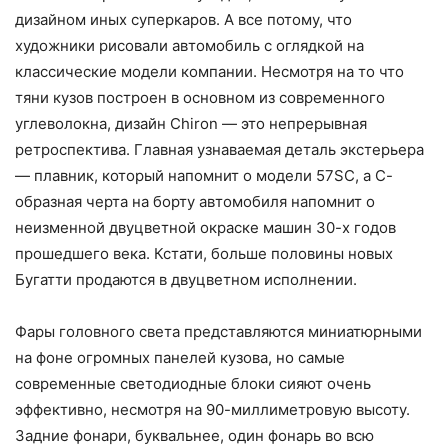
дизайном иных суперкаров. А все потому, что
художники рисовали автомобиль с оглядкой на
классические модели компании. Несмотря на то что
тяни кузов построен в основном из современного
углеволокна, дизайн Chiron — это непрерывная
ретроспектива. Главная узнаваемая деталь экстерьера
— плавник, который напомнит о модели 57SС, а С-
образная черта на борту автомобиля напомнит о
неизменной двуцветной окраске машин 30-х годов
прошедшего века. Кстати, больше половины новых
Бугатти продаются в двуцветном исполнении.
Фары головного света представляются миниатюрными
на фоне огромных панелей кузова, но самые
современные светодиодные блоки сияют очень
эффективно, несмотря на 90-миллиметровую высоту.
Задние фонари, буквальнее, один фонарь во всю