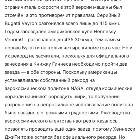
ограничитель скорости в этой версии машины был
отсечён, а это противоречит правилам. Серийный
Bugatti Veyron разгонялся всего лишь до 415 км/ч.
Годом запоздалее американское купе Hennessy
VenomGT разогналось до 435,30 км/ч, тем самым
порвав Бугатти на целых четыре километра в час. Но и
их рекорд не засчитали, поскольку для официального
занесения в Книжку Гиннеса необходимо пройти два
заезда — в обе стороны. Поскольку американцы
устанавливали собственный рекорд на
аэрокосмическом полигоне NASA, откуда космические
корабли начинают бороздить шири, то получение
разрешения на непрофильное использование полигона
было связано с огромными трудностями. Руководство
аэрокосмического агентства наотрез отказалось
позволять проводить ещё один заезд, поэтому Хеннесси
ДжиТи тоже остался без официального рекорда. Но