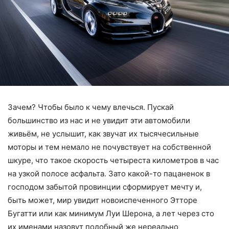
Зачем? Чтобы было к чему влечься. Пускай
большинство из нас и не увидит эти автомобили
живьём, не услышит, как звучат их тысячесильные
моторы и тем немало не почувствует на собственной
шкуре, что такое скорость четыреста километров в час
на узкой полосе асфальта. Зато какой-то пацаненок в
господом забытой провинции сформирует мечту и,
быть может, мир увидит новоиспеченного Этторе
Бугатти или как минимум Луи Шерона, а лет через сто
их именами назовут подобный же нереально