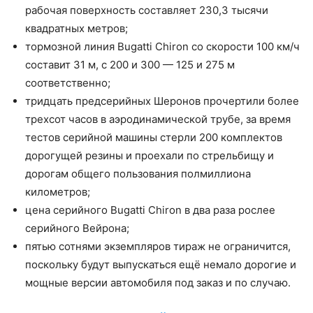
рабочая поверхность составляет 230,3 тысячи
квадратных метров;
тормозной линия Bugatti Chiron со скорости 100 км/ч
составит 31 м, с 200 и 300 — 125 и 275 м
соответственно;
тридцать предсерийных Шеронов прочертили более
трехсот часов в аэродинамической трубе, за время
тестов серийной машины стерли 200 комплектов
дорогущей резины и проехали по стрельбищу и
дорогам общего пользования полмиллиона
километров;
цена серийного Bugatti Chiron в два раза рослее
серийного Вейрона;
пятью сотнями экземпляров тираж не ограничится,
поскольку будут выпускаться ещё немало дорогие и
мощные версии автомобиля под заказ и по случаю.