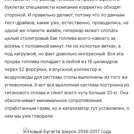
буклетах специалисты компании корректно обходят
стороной. И правильно делают, потому что по данным
тест-драйвов, какие уже, естественно, проводились, на
одной же планете живём, гиперкар может слопать
целый столитровый бак топлива всего-навсего за
восемь с половиной минут. Не на холостых витках, а
под нагрузкой, но факт довольно интересный. Вся эта
прорва топлива попадает в любой из 16 цилиндров
через 32 форсунки, а впускной коллектор и
воздуховоды для системы столы выполнены из того же
углеволокна. А вот вся выхлопная система построена из
титанового сплава и тянет всего чуть больше 20 кг. Она
обеспечивает минимальное сопротивление
отработанным газам, но и катализатор тут установлен, о
нем мы уже говорили.