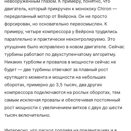
невооруженным глазом. К примеру, понятно, что
двигатель, который прикручен к монококу Chiron —
переделанный мотор от Вейрона. Он не просто
форсирован, но основательно переосмыслен. К
примеру, четыре компрессора у Вейрона трудились
параллельно и практически неконтролируемо. Это
упущение было исправлено в новом двигателе. Сейчас
турбины работают по двухступенчатому алгоритму.
Никаких турбоям и провалов в мощности сейчас не
будет — две турбины отвечают за плавный рост
крутящего момента и мощности на небольших
оборотах, примерно до 3,5 тысяч, два других
компрессора подключаются на рослых оборотах, тем
самым исключая провалы и обеспечивая постоянный
рост мощности с увеличением витков с двух до шести
тысяч включительно.
Интересно, что расход топлива на презентациях и в