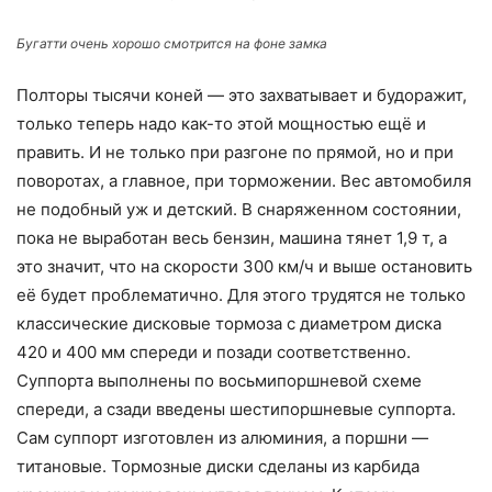
Бугатти очень хорошо смотрится на фоне замка
Полторы тысячи коней — это захватывает и будоражит,
только теперь надо как-то этой мощностью ещё и
править. И не только при разгоне по прямой, но и при
поворотах, а главное, при торможении. Вес автомобиля
не подобный уж и детский. В снаряженном состоянии,
пока не выработан весь бензин, машина тянет 1,9 т, а
это значит, что на скорости 300 км/ч и выше остановить
её будет проблематично. Для этого трудятся не только
классические дисковые тормоза с диаметром диска
420 и 400 мм спереди и позади соответственно.
Суппорта выполнены по восьмипоршневой схеме
спереди, а сзади введены шестипоршневые суппорта.
Сам суппорт изготовлен из алюминия, а поршни —
титановые. Тормозные диски сделаны из карбида