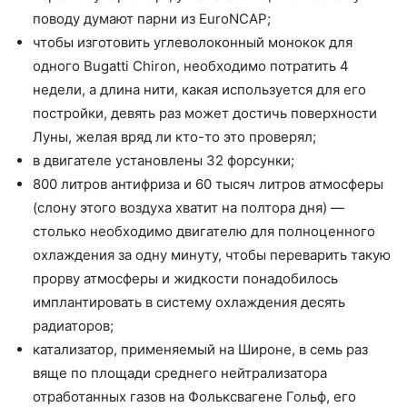
поводу думают парни из EuroNCAP;
чтобы изготовить углеволоконный монокок для
одного Bugatti Chiron, необходимо потратить 4
недели, а длина нити, какая используется для его
постройки, девять раз может достичь поверхности
Луны, желая вряд ли кто-то это проверял;
в двигателе установлены 32 форсунки;
800 литров антифриза и 60 тысяч литров атмосферы
(слону этого воздуха хватит на полтора дня) —
столько необходимо двигателю для полноценного
охлаждения за одну минуту, чтобы переварить такую
прорву атмосферы и жидкости понадобилось
имплантировать в систему охлаждения десять
радиаторов;
катализатор, применяемый на Широне, в семь раз
вяще по площади среднего нейтрализатора
отработанных газов на Фольксвагене Гольф, его