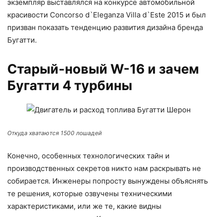
экземпляр выставлялся на конкурсе автомобильной
красивости Concоrso d`Eleganza Villa d`Estе 2015 и был
призван показать тенденцию развития дизайна бренда
Бугатти.
Старый-новый W-16 и зачем
Бугатти 4 турбины
Откуда хватаются 1500 лошадей
Конечно, особенных технологических тайн и
производственных секретов никто нам раскрывать не
собирается. Инженеры попросту вынуждены объяснять
те решения, которые озвучены техническими
характеристиками, или же те, какие видны