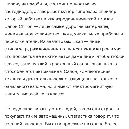
ширину автомобиля, состоит полностью из
светодиодов, а завершает манер гиперкара спойлер,
который работает и как аэродинамический тормоз.
Салон Chiron — лишь самые дорогие материалы,
минимальное количество шума, уникальные приборы и
переключатели. Из аналоговых шкал — лишь
спидометр, размеченный до пятисот километров в час.
Его подсветка не выключается даже днём, чтобы любой
зевака, заглянувший в роскошный салон, знал, на что
способен этот автомашина. Салон, компьютерная
техника и двигатель надёжно защищены не только от
банального взлома, но и имеют электромагнитную
защиту высочайшего класса.
Не надо спрашивать у этих людей, зачем они строят и
покупают такие автомашины. Статистика говорит, что
средний владелец Бугатти проезжает в год не более