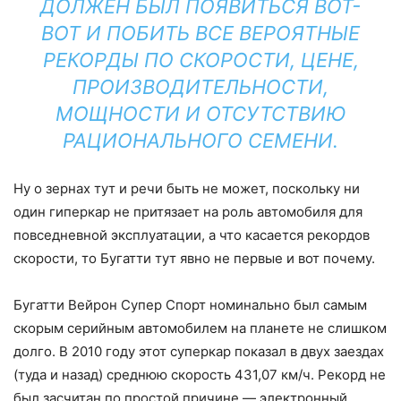
ДОЛЖЕН БЫЛ ПОЯВИТЬСЯ ВОТ-
ВОТ И ПОБИТЬ ВСЕ ВЕРОЯТНЫЕ
РЕКОРДЫ ПО СКОРОСТИ, ЦЕНЕ,
ПРОИЗВОДИТЕЛЬНОСТИ,
МОЩНОСТИ И ОТСУТСТВИЮ
РАЦИОНАЛЬНОГО СЕМЕНИ.
Ну о зернах тут и речи быть не может, поскольку ни
один гиперкар не притязает на роль автомобиля для
повседневной эксплуатации, а что касается рекордов
скорости, то Бугатти тут явно не первые и вот почему.
Бугатти Вейрон Супер Спорт номинально был самым
скорым серийным автомобилем на планете не слишком
долго. В 2010 году этот суперкар показал в двух заездах
(туда и назад) среднюю скорость 431,07 км/ч. Рекорд не
был засчитан по простой причине — электронный