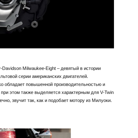
-Davidson Milwaukee-Eight – девятый в истории
ультовой серии американских двигателей.
ко обладает повышенной производительностью и
при этом также выделяется характерным для V-Twin
чно, звучит так, как и подобает мотору из Милуоки.