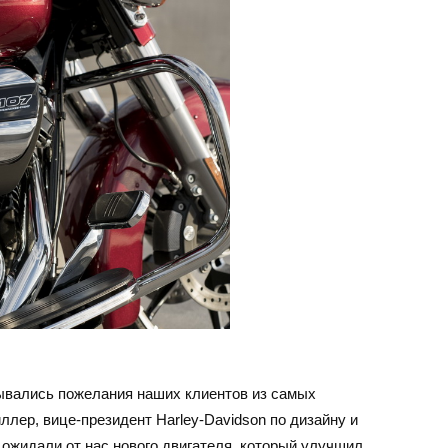
тывались пожелания наших клиентов из самых
ллер, вице-президент Harley-Davidson по дизайну и
 ожидали от нас нового двигателя, который улучшил