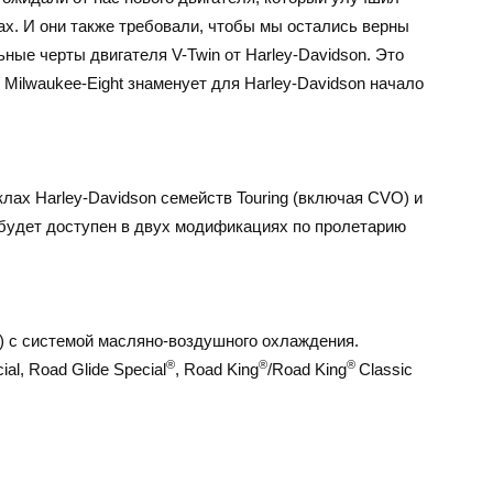
ах. И они также требовали, чтобы мы остались верны
ные черты двигателя V-Twin от Harley-Davidson. Это
 Milwaukee-Eight знаменует для Harley-Davidson начало
лах Harley-Davidson семейств Touring (включая CVO) и
t будет доступен в двух модификациях по пролетарию
) с системой масляно-воздушного охлаждения.
®
®
®
ial, Road Glide Special
, Road King
/Road King
Classic