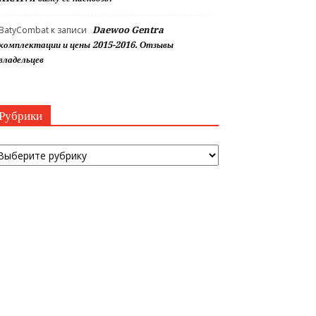
BatyCombat
к записи
Daewoo Gentra
комплектации и цены 2015-2016. Отзывы
владельцев
Рубрики
убрики