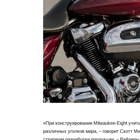
«При конструировании Milwaukee-Eight учи
различных уголков мира, – говорит Скотт Ми
стратегии разработки продукции. – Райдеры