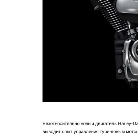
Безотносительно новый двигатель Harley-Da
выводит опыт управления туринговым мотоц