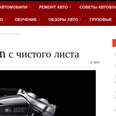
АВТОМОБИЛИ
РЕМОНТ АВТО
СОВЕТЫ АВТОВЛ
ТО
ОБУЧЕНИЕ
ОБЗОРЫ АВТО
ГРУЗОВЫЕ
чистого листа
 с чистого листа
3031