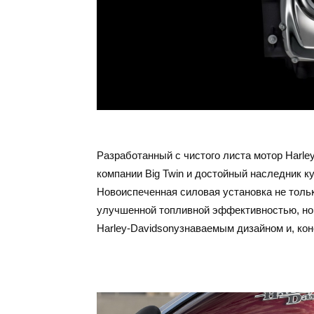
Разработанный с чистого листа мотор Harley
компании Big Twin и достойный наследник к
Новоиспеченная силовая установка не толь
улучшенной топливной эффективностью, но 
Harley-Davidsonузнаваемым дизайном и, коне