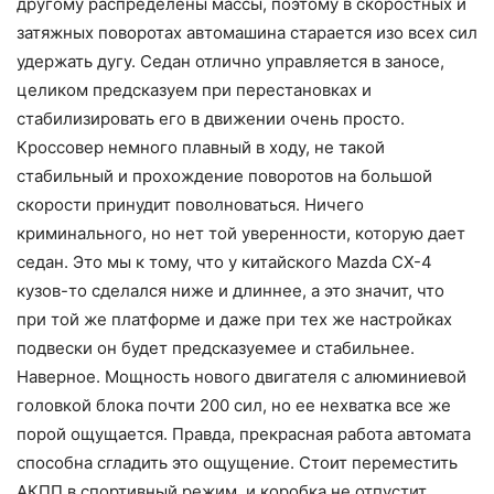
другому распределены массы, поэтому в скоростных и
затяжных поворотах автомашина старается изо всех сил
удержать дугу. Седан отлично управляется в заносе,
целиком предсказуем при перестановках и
стабилизировать его в движении очень просто.
Кроссовер немного плавный в ходу, не такой
стабильный и прохождение поворотов на большой
скорости принудит поволноваться. Ничего
криминального, но нет той уверенности, которую дает
седан. Это мы к тому, что у китайского Mazda CX-4
кузов-то сделался ниже и длиннее, а это значит, что
при той же платформе и даже при тех же настройках
подвески он будет предсказуемее и стабильнее.
Наверное. Мощность нового двигателя с алюминиевой
головкой блока почти 200 сил, но ее нехватка все же
порой ощущается. Правда, прекрасная работа автомата
способна сгладить это ощущение. Стоит переместить
АКПП в спортивный режим, и коробка не отпустит