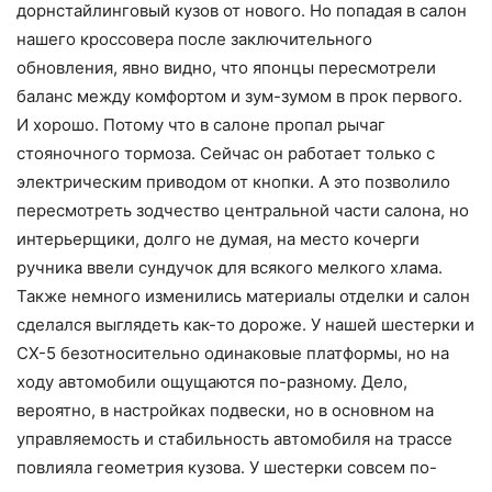
дорнстайлинговый кузов от нового. Но попадая в салон
нашего кроссовера после заключительного
обновления, явно видно, что японцы пересмотрели
баланс между комфортом и зум-зумом в прок первого.
И хорошо. Потому что в салоне пропал рычаг
стояночного тормоза. Сейчас он работает только с
электрическим приводом от кнопки. А это позволило
пересмотреть зодчество центральной части салона, но
интерьерщики, долго не думая, на место кочерги
ручника ввели сундучок для всякого мелкого хлама.
Также немного изменились материалы отделки и салон
сделался выглядеть как-то дороже.
У нашей шестерки и
СХ-5 безотносительно одинаковые платформы, но на
ходу автомобили ощущаются по-разному. Дело,
вероятно, в настройках подвески, но в основном на
управляемость и стабильность автомобиля на трассе
повлияла геометрия кузова. У шестерки совсем по-