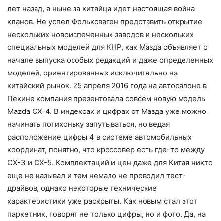
лет назад, а ныне за китайца идет настоящая война
кланов. Не успел Фольксваген представить открытие
нескольких новоиспеченных заводов и нескольких
специальных моделей для КНР, как Мазда объявляет о
начале выпуска особых редакций и даже определенных
моделей, ориентированных исключительно на
китайский рынок. 25 апреля 2016 года на автосалоне в
Пекине компания презентовала совсем новую модель
Mazda CX-4. В индексах и цифрах от Мазда уже можно
начинать потихоньку запутываться, но ведая
расположение цифры 4 в системе автомобильных
координат, понятно, что кроссовер есть где-то между
СХ-3 и СХ-5. Комплектаций и цен даже для Китая никто
еще не называл и тем немало не проводил тест-
драйвов, однако некоторые технические
характеристики уже раскрыты. Как новым стал этот
паркетник, говорят не только цифры, но и фото. Да, на