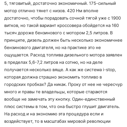
5, тяговитый, достаточно экономичный. 175-сильный
мотор отлично тянет с низов. 420 Нм вполне
достаточно, чтобы порадовать сочной тягой уже с 1900
витков, но такой вариант кроссовера обойдется на 160
тысяч дороже бензинового с мотором 2,5 литров. В
принципе, дизель должен быть несколько экономичнее
бензинового двигателя, но на практике это не
ощущается. Расход топлива дизельного мотора заявлен
в пределах 5,6-7,2 литров на сотню, но на деле
получается несколько вяще. А как же система i-stop,
которая должна страшно экономить топливо в
городских пробках? Да никак. Проку от нее не чересчур
много и правы те владельцы, которые стараются
вообще не замечать эту кнопку. Один-единственный
плюс системы в том, что она быстро глушит двигатель.
На расход и на экономию эта процедура если и
воздействует, то в масштабах мировой революции