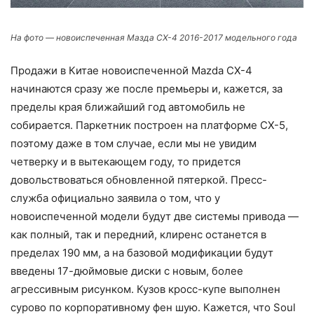
На фото — новоиспеченная Мазда СХ-4 2016-2017 модельного года
Продажи в Китае новоиспеченной Mazda CX-4
начинаются сразу же после премьеры и, кажется, за
пределы края ближайший год автомобиль не
собирается. Паркетник построен на платформе СХ-5,
поэтому даже в том случае, если мы не увидим
четверку и в вытекающем году, то придется
довольствоваться обновленной пятеркой. Пресс-
служба официально заявила о том, что у
новоиспеченной модели будут две системы привода —
как полный, так и передний, клиренс останется в
пределах 190 мм, а на базовой модификации будут
введены 17-дюймовые диски с новым, более
агрессивным рисунком. Кузов кросс-купе выполнен
сурово по корпоративному фен шую. Кажется, что Soul