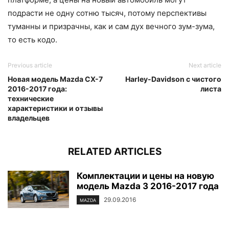
подрасти не одну сотню тысяч, потому перспективы
туманны и призрачны, как и сам дух вечного зум-зума,
то есть кодо.
Previous article
Next article
Новая модель Mazda CX-7
Harley-Davidson с чистого
2016-2017 года:
листа
технические
характеристики и отзывы
владельцев
RELATED ARTICLES
Комплектации и цены на новую
модель Mazda 3 2016-2017 года
29.09.2016
MAZDA