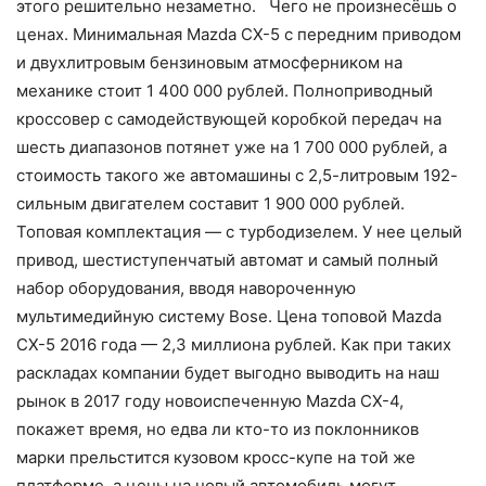
этого решительно незаметно. Чего не произнесёшь о
ценах. Минимальная Mazda CX-5 с передним приводом
и двухлитровым бензиновым атмосферником на
механике стоит 1 400 000 рублей. Полноприводный
кроссовер с самодействующей коробкой передач на
шесть диапазонов потянет уже на 1 700 000 рублей, а
стоимость такого же автомашины с 2,5-литровым 192-
сильным двигателем составит 1 900 000 рублей.
Топовая комплектация — с турбодизелем. У нее целый
привод, шестиступенчатый автомат и самый полный
набор оборудования, вводя навороченную
мультимедийную систему Bose. Цена топовой Mazda
CX-5 2016 года — 2,3 миллиона рублей. Как при таких
раскладах компании будет выгодно выводить на наш
рынок в 2017 году новоиспеченную Mazda CX-4,
покажет время, но едва ли кто-то из поклонников
марки прельстится кузовом кросс-купе на той же
платформе, а цены на новый автомобиль могут