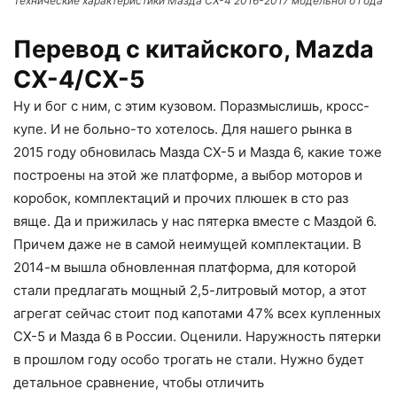
Технические характеристики Мазда СХ-4 2016-2017 модельного года
Перевод с китайского, Mazda
CX-4/СХ-5
Ну и бог с ним, с этим кузовом. Поразмыслишь, кросс-
купе. И не больно-то хотелось. Для нашего рынка в
2015 году обновилась Мазда СХ-5 и Мазда 6, какие тоже
построены на этой же платформе, а выбор моторов и
коробок, комплектаций и прочих плюшек в сто раз
вяще. Да и прижилась у нас пятерка вместе с Маздой 6.
Причем даже не в самой неимущей комплектации. В
2014-м вышла обновленная платформа, для которой
стали предлагать мощный 2,5-литровый мотор, а этот
агрегат сейчас стоит под капотами 47% всех купленных
СХ-5 и Мазда 6 в России. Оценили. Наружность пятерки
в прошлом году особо трогать не стали. Нужно будет
детальное сравнение, чтобы отличить