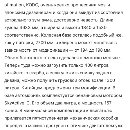
of motion, KODO, очень крепко пропесочил мозги
японским дизайнерам и когда они выйдут из состояния
астрального зум-зума, достоверно невесть. Длина
кузова 4633 мм, а ширина и высота 1840 и 1530
соответственно. Колесная база осталась подобный же,
как у пятерки, 2700 мм, а клиренс может меняться в
зависимости от модификации — от 194 до 198 мм.
Объем багажного отсека сделался немножко меньше.
Теперь туда можно загрузить только 400 литров
китайского скарба, а если уложить спинку заднего
дивана, можно получить грузовой отсек возле 1300
литров. Китайцам предложены три модификации. В
базе автомобиль комплектуется бензиновым мотором
SkyActive-G. Его объем два литра, а мощность 157
коней. В минимальной комплектации к двигателю
прилагается пятиступенчатая механическая коробка
передач, а машина доступен с этим же двигателем уже