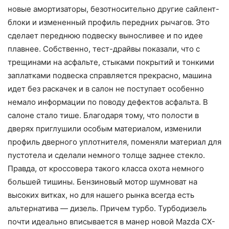
новые амортизаторы, безотносительно другие сайлент-
блоки и измененный профиль передних рычагов. Это
сделает переднюю подвеску выносливее и по идее
плавнее. Собственно, тест-драйвы показали, что с
трещинами на асфальте, стыками покрытий и тонкими
заплатками подвеска справляется прекрасно, машина
идет без раскачек и в салон не поступает особенно
немало информации по поводу дефектов асфальта. В
салоне стало тише. Благодаря тому, что полости в
дверях приглушили особым материалом, изменили
профиль дверного уплотнителя, поменяли материал для
пустотела и сделали немного толще заднее стекло.
Правда, от кроссовера такого класса охота немного
большей тишины. Бензиновый мотор шумноват на
высоких витках, но для нашего рынка всегда есть
альтернатива — дизель. Причем турбо.
Турбодизель
почти идеально вписывается в манер новой Mazda CX-