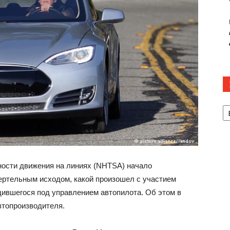
Р
ости движения на линиях (NHTSA) начало
ертельным исходом, какой произошел с участием
дившегося под управлением автопилота. Об этом в
автопроизводителя.