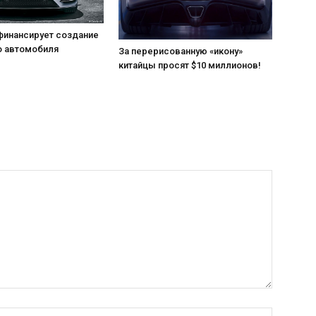
финансирует создание
 автомобиля
За перерисованную «икону»
китайцы просят $10 миллионов!