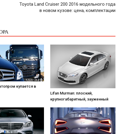
Toyota Land Cruiser 200 2016 модельного года
в новом кузове: цена, комплектации
ОРА
втопром купается в
Lifan Murman: плоский,
крупногабаритный, зауженный