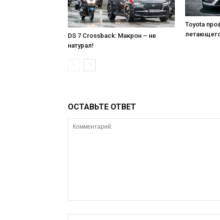
Toyota про
летающего
DS 7 Crossback: Макрон – не
натурал!
ОСТАВЬТЕ ОТВЕТ