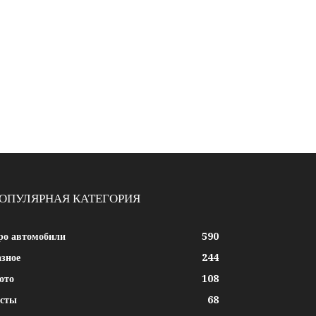
ОПУЛЯРНАЯ КАТЕГОРИЯ
ро автомобили
590
азное
244
ото
108
есты
68