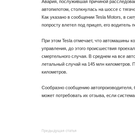
Авария, послужившая причиной расследова
автопилотом, столкнулась на шоссе с тягач
Как указано в сообщении Tesla Motors, в с
попросту влетел под прицеп, его водитель п
При этом Tesla отмечает, что автомашины 
управления, до этого происшествия проехал
смертельного случая. В среднем на все ав
летальный случай на 145 млн километров. П
километров.
Сообразно сообщению автопроизводителя, 
может потребовать их отзыва, если система
Предыдущая статья