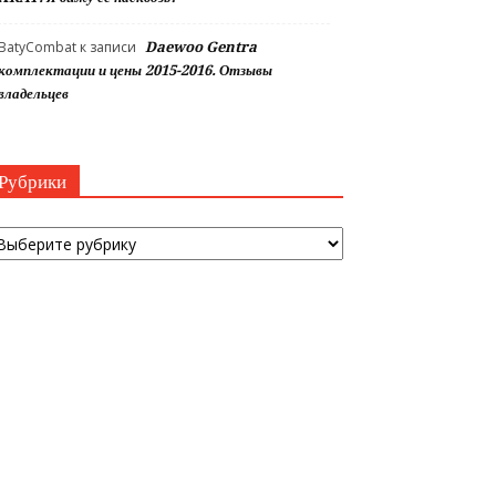
BatyCombat
к записи
Daewoo Gentra
комплектации и цены 2015-2016. Отзывы
владельцев
Рубрики
убрики