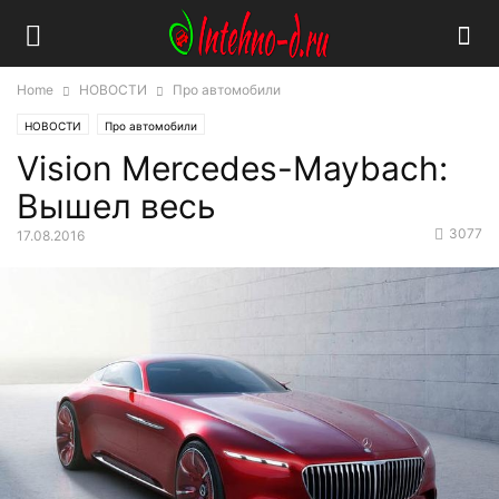
Home
НОВОСТИ
Про автомобили
НОВОСТИ
Про автомобили
Vision Mercedes-Maybach:
Вышел весь
3077
17.08.2016