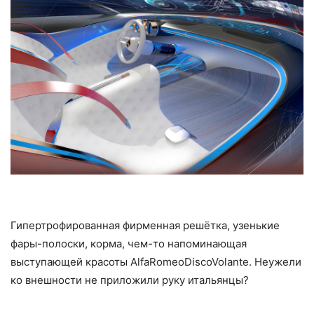
Гипертрофированная фирменная решётка, узенькие
фары-полоски, корма, чем-то напоминающая
выступающей красоты AlfaRomeoDiscoVolante. Неужели
ко внешности не приложили руку итальянцы?