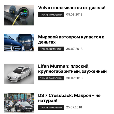
Volvo отказывается от дизеля!
05.08.2018
ПРО АВТОМОБИЛИ
Мировой автопром купается в
деньгах
30.07.2018
ПРО АВТОМОБИЛИ
Lifan Murman: плоский,
крупногабаритный, зауженный
30.07.2018
ПРО АВТОМОБИЛИ
DS 7 Crossback: Макрон – не
натурал!
25.07.2018
ПРО АВТОМОБИЛИ