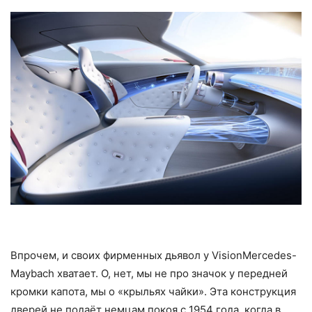
Впрочем, и своих фирменных дьявол у VisionMercedes-
Maybach хватает. О, нет, мы не про значок у передней
кромки капота, мы о «крыльях чайки». Эта конструкция
дверей не подаёт немцам покоя с 1954 года, когда в