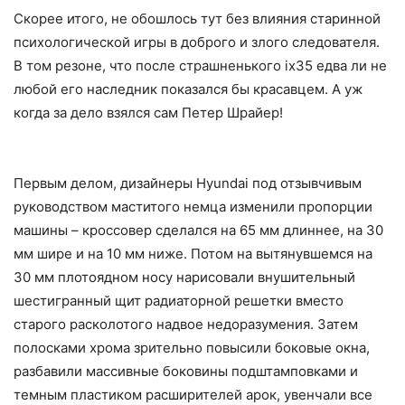
Скорее итого, не обошлось тут без влияния старинной
психологической игры в доброго и злого следователя.
В том резоне, что после страшненького ix35 едва ли не
любой его наследник показался бы красавцем. А уж
когда за дело взялся сам Петер Шрайер!
Первым делом, дизайнеры Hyundai под отзывчивым
руководством маститого немца изменили пропорции
машины – кроссовер сделался на 65 мм длиннее, на 30
мм шире и на 10 мм ниже. Потом на вытянувшемся на
30 мм плотоядном носу нарисовали внушительный
шестигранный щит радиаторной решетки вместо
старого расколотого надвое недоразумения. Затем
полосками хрома зрительно повысили боковые окна,
разбавили массивные боковины подштамповками и
темным пластиком расширителей арок, увенчали все