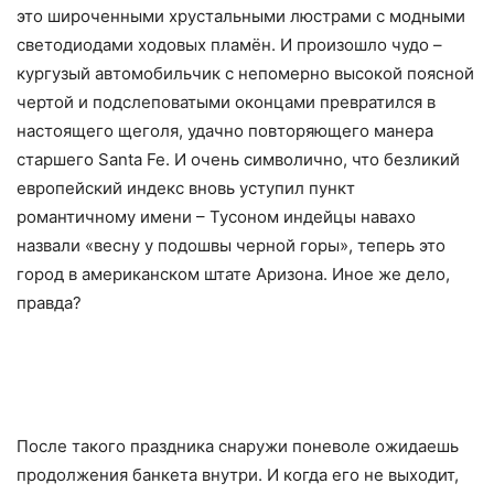
это широченными хрустальными люстрами с модными
светодиодами ходовых пламён. И произошло чудо –
кургузый автомобильчик с непомерно высокой поясной
чертой и подслеповатыми оконцами превратился в
настоящего щеголя, удачно повторяющего манера
старшего Santa Fe. И очень символично, что безликий
европейский индекс вновь уступил пункт
романтичному имени – Тусоном индейцы навахо
назвали «весну у подошвы черной горы», теперь это
город в американском штате Аризона. Иное же дело,
правда?
После такого праздника снаружи поневоле ожидаешь
продолжения банкета внутри. И когда его не выходит,