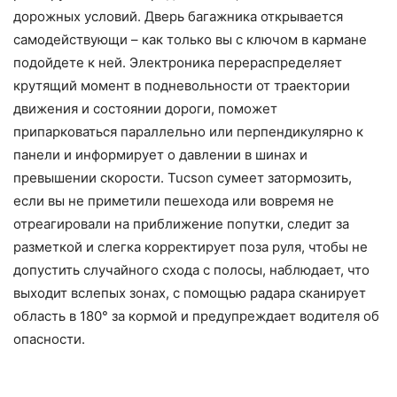
дорожных условий. Дверь багажника открывается
самодействующи – как только вы с ключом в кармане
подойдете к ней. Электроника перераспределяет
крутящий момент в подневольности от траектории
движения и состоянии дороги, поможет
припарковаться параллельно или перпендикулярно к
панели и информирует о давлении в шинах и
превышении скорости. Tucson сумеет затормозить,
если вы не приметили пешехода или вовремя не
отреагировали на приближение попутки, следит за
разметкой и слегка корректирует поза руля, чтобы не
допустить случайного схода с полосы, наблюдает, что
выходит вслепых зонах, с помощью радара сканирует
область в 180° за кормой и предупреждает водителя об
опасности.