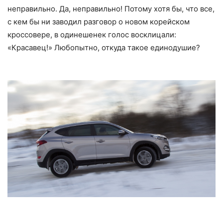
неправильно. Да, неправильно! Потому хотя бы, что все,
с кем бы ни заводил разговор о новом корейском
кроссовере, в одинешенек голос восклицали:
«Красавец!» Любопытно, откуда такое единодушие?