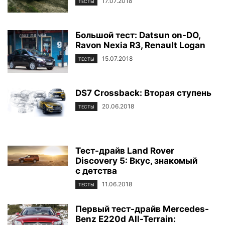
17.07.2018
ТЕСТЫ
Большой тест: Datsun on-DO,
Ravon Nexia R3, Renault Logan
15.07.2018
ТЕСТЫ
DS7 Crossback: Вторая ступень
20.06.2018
ТЕСТЫ
Тест-драйв Land Rover
Discovery 5: Вкус, знакомый
с детства
11.06.2018
ТЕСТЫ
Первый тест-драйв Mercedes-
Benz Е220d All-Terrain: