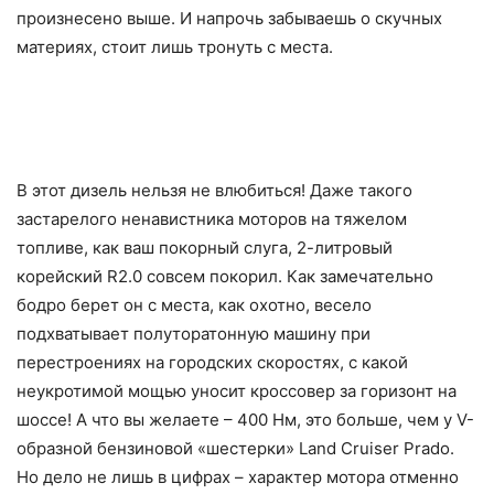
произнесено выше. И напрочь забываешь о скучных
материях, стоит лишь тронуть с места.
В этот дизель нельзя не влюбиться! Даже такого
застарелого ненавистника моторов на тяжелом
топливе, как ваш покорный слуга, 2-литровый
корейский R2.0 совсем покорил. Как замечательно
бодро берет он с места, как охотно, весело
подхватывает полуторатонную машину при
перестроениях на городских скоростях, с какой
неукротимой мощью уносит кроссовер за горизонт на
шоссе! А что вы желаете – 400 Нм, это больше, чем у V-
образной бензиновой «шестерки» Land Cruiser Prado.
Но дело не лишь в цифрах – характер мотора отменно