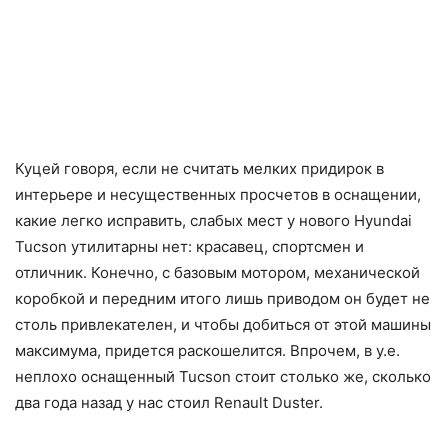
Куцей говоря, если не считать мелких придирок в
интерьере и несущественных просчетов в оснащении,
какие легко исправить, слабых мест у нового Hyundai
Tucson утилитарны нет: красавец, спортсмен и
отличник. Конечно, с базовым мотором, механической
коробкой и передним итого лишь приводом он будет не
столь привлекателен, и чтобы добиться от этой машины
максимума, придется раскошелится. Впрочем, в у.е.
неплохо оснащенный Tucson стоит столько же, сколько
два года назад у нас стоил Renault Duster.