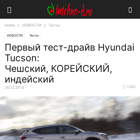
Home
НОВОСТИ
Тесты
НОВОСТИ
Тесты
Первый тест-драйв Hyundai
Tucson:
Чешский, КОРЕЙСКИЙ,
индейский
1745
30.12.2015