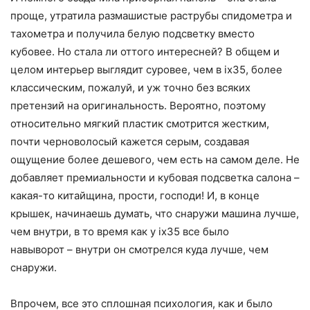
проще, утратила размашистые раструбы спидометра и
тахометра и получила белую подсветку вместо
кубовее. Но стала ли оттого интересней? В общем и
целом интерьер выглядит суровее, чем в
ix
35
, более
классическим, пожалуй, и уж точно без всяких
претензий на оригинальность. Вероятно, поэтому
относительно мягкий пластик смотрится жестким,
почти черноволосый кажется серым, создавая
ощущение более дешевого, чем есть на самом деле. Не
добавляет премиальности и кубовая подсветка салона –
какая-то китайщина, прости, господи! И, в конце
крышек, начинаешь думать, что снаружи машина лучше,
чем внутри, в то время как у
ix
35 все было
навыворот – внутри он смотрелся куда лучше, чем
снаружи.
Впрочем, все это сплошная психология, как и было