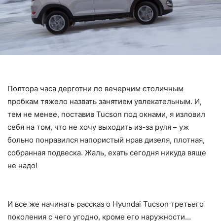
Полтора часа дерготни по вечерним столичным
пробкам тяжело назвать занятием увлекательным. И,
тем не менее, поставив Tucson под окнами, я изловил
себя на том, что не хочу выходить из-за руля – уж
больно понравился напористый нрав дизеля, плотная,
собранная подвеска. Жаль, ехать сегодня никуда вяще
не надо!
И все же начинать рассказ о Hyundai Tucson третьего
поколения с чего угодно, кроме его наружности…