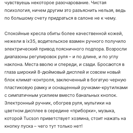
чувствуешь некоторое разочарование. Чистая
психология, ничем другим это разъяснить нельзя, ведь
по большому счету придраться в салоне не к чему.
Спокойные кресла обиты более качественной кожей,
нежели в ix35, водительское взамен ручного получило
электрический привод поясничного подпора. Возросли
диапазоны регулировок руля – и по длине, и по углу
наклона. Места вволю и спереди, и сзади. Бросаются в
глаза широкий 8-дюймовый дисплей и совсем новый
блок климат-контроля, заключенный в богатую черную
пластиковую рамку и оснащенный ручками-крутилками
с симпатичным усилием вместо банальных кнопок.
Электронный ручник, обогрев руля, мультики на
цветном дисплее в середине «приборки», музыка,
которой Tucson приветствует хозяина, стоит нажать на
кнопку пуска – чего тут только нет!