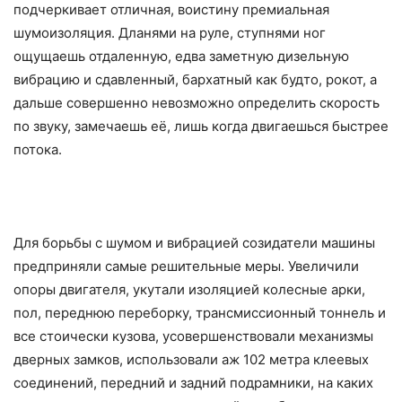
подчеркивает отличная, воистину премиальная
шумоизоляция. Дланями на руле, ступнями ног
ощущаешь отдаленную, едва заметную дизельную
вибрацию и сдавленный, бархатный как будто, рокот, а
дальше совершенно невозможно определить скорость
по звуку, замечаешь её, лишь когда двигаешься быстрее
потока.
Для борьбы с шумом и вибрацией созидатели машины
предприняли самые решительные меры. Увеличили
опоры двигателя, укутали изоляцией колесные арки,
пол, переднюю переборку, трансмиссионный тоннель и
все стоически кузова, усовершенствовали механизмы
дверных замков, использовали аж 102 метра клеевых
соединений, передний и задний подрамники, на каких