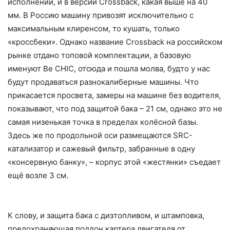
исполнении, и в версии Crossback, какая выше на 40
мм. В Россию машину привозят исключительно с
максимальным клиренсом, то кушать, только
«кроссбеки». Однако название Crossback на российском
рынке отдано топовой комплектации, а базовую
именуют Be CHIC, отсюда и пошла молва, будто у нас
будут продаваться разнокалиберные машины. Что
прикасается просвета, замеры на машине без водителя,
показывают, что под защитой бака – 21 см, однако это не
самая низенькая точка в пределах колёсной базы.
Здесь же по продольной оси размещаются SRC-
катализатор и сажевый фильтр, забранные в одну
«консервную банку», – корпус этой «жестянки» съедает
ещё возле 3 см.
К слову, и защита бака с дизтопливом, и штамповка,
предохраняющая поддон картера двигателя от