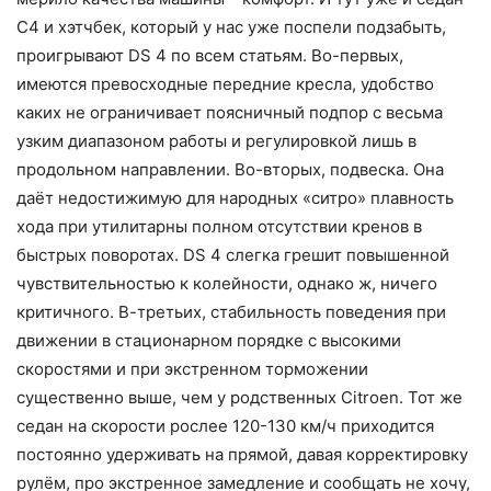
С4 и хэтчбек, который у нас уже поспели подзабыть,
проигрывают DS 4 по всем статьям. Во-первых,
имеются превосходные передние кресла, удобство
каких не ограничивает поясничный подпор с весьма
узким диапазоном работы и регулировкой лишь в
продольном направлении. Во-вторых, подвеска. Она
даёт недостижимую для народных «ситро» плавность
хода при утилитарны полном отсутствии кренов в
быстрых поворотах. DS 4 слегка грешит повышенной
чувствительностью к колейности, однако ж, ничего
критичного. В-третьих, стабильность поведения при
движении в стационарном порядке с высокими
скоростями и при экстренном торможении
существенно выше, чем у родственных Citroen. Тот же
седан на скорости рослее 120-130 км/ч приходится
постоянно удерживать на прямой, давая корректировку
рулём, про экстренное замедление и сообщать не хочу,