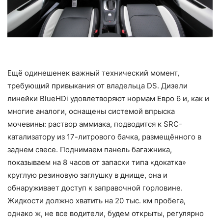
Ещё одинешенек важный технический момент,
требующий привыкания от владельца DS. Дизели
линейки BlueHDi удовлетворяют нормам Евро 6 и, как и
многие аналоги, оснащены системой впрыска
мочевины: раствор аммиака, подводится к SRC-
катализатору из 17-литрового бачка, размещённого в
заднем свесе. Поднимаем панель багажника,
показываем на 8 часов от запаски типа «докатка»
круглую резиновую заглушку в днище, она и
обнаруживает доступ к заправочной горловине.
Жидкости должно хватить на 20 тыс. км пробега,
однако ж, не все водители, будем открыты, регулярно