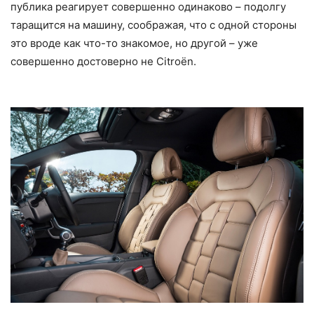
публика реагирует совершенно одинаково – подолгу
таращится на машину, соображая, что с одной стороны
это вроде как что-то знакомое, но другой – уже
совершенно достоверно не Citroёn.