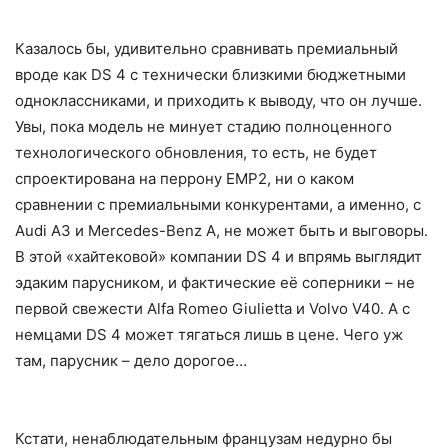
Казалось бы, удивительно сравнивать премиальный
вроде как DS 4 с технически близкими бюджетными
одноклассниками, и приходить к выводу, что он лучше.
Увы, пока модель не минует стадию полноценного
технологического обновления, то есть, не будет
спроектирована на перрону EMP2, ни о каком
сравнении с премиальными конкурентами, а именно, с
Audi A3 и Mercedes-Benz A, не может быть и выговоры.
В этой «хайтековой» компании DS 4 и впрямь выглядит
эдаким парусником, и фактические её соперники – не
первой свежести Alfa Romeo Giulietta и Volvo V40. А с
немцами DS 4 может тягаться лишь в цене. Чего уж
там, парусник – дело дорогое…
Кстати, ненаблюдательным французам недурно бы