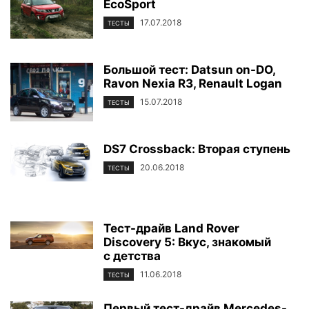
EcoSport
17.07.2018
ТЕСТЫ
Большой тест: Datsun on-DO,
Ravon Nexia R3, Renault Logan
15.07.2018
ТЕСТЫ
DS7 Crossback: Вторая ступень
20.06.2018
ТЕСТЫ
Тест-драйв Land Rover
Discovery 5: Вкус, знакомый
с детства
11.06.2018
ТЕСТЫ
Первый тест-драйв Mercedes-