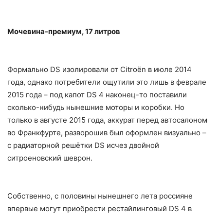
Мочевина-премиум, 17 литров
Формально DS изолировали от Citroёn в июле 2014
года, однако потребители ощутили это лишь в феврале
2015 года – под капот DS 4 наконец-то поставили
сколько-нибудь нынешние моторы и коробки. Но
только в августе 2015 года, аккурат перед автосалоном
во Франкфурте, разворошив был оформлен визуально –
с радиаторной решётки DS исчез двойной
ситроеновский шеврон.
Собственно, с половины нынешнего лета россияне
впервые могут приобрести рестайлинговый DS 4 в