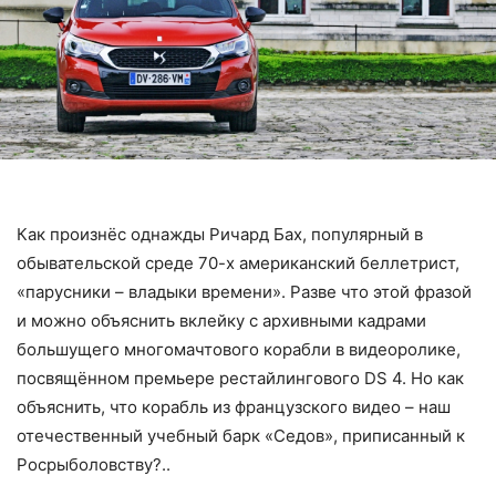
Как произнёс однажды Ричард Бах, популярный в
обывательской среде 70-х американский беллетрист,
«парусники – владыки времени». Разве что этой фразой
и можно объяснить вклейку с архивными кадрами
большущего многомачтового корабли в видеоролике,
посвящённом премьере рестайлингового DS 4. Но как
объяснить, что корабль из французского видео – наш
отечественный учебный барк «Седов», приписанный к
Росрыболовству?..