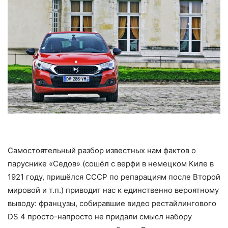
Самостоятельный разбор известных нам фактов о
паруснике «Седов» (сошёл с верфи в немецком Киле в
1921 году, пришёлся СССР по репарациям после Второй
мировой и т.п.) приводит нас к единственно вероятному
выводу: французы, собиравшие видео рестайлингового
DS 4 просто-напросто не придали смысл набору