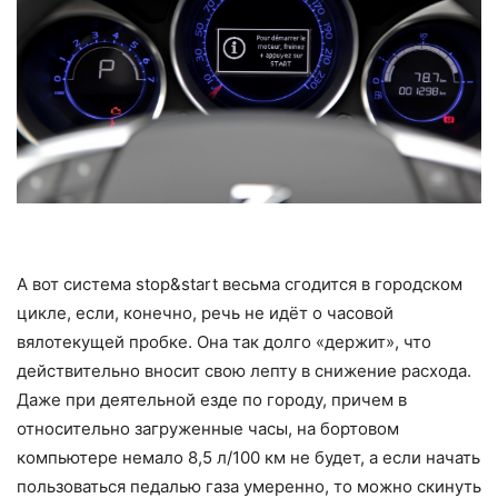
А вот система stop&start весьма сгодится в городском
цикле, если, конечно, речь не идёт о часовой
вялотекущей пробке. Она так долго «держит», что
действительно вносит свою лепту в снижение расхода.
Даже при деятельной езде по городу, причем в
относительно загруженные часы, на бортовом
компьютере немало 8,5 л/100 км не будет, а если начать
пользоваться педалью газа умеренно, то можно скинуть