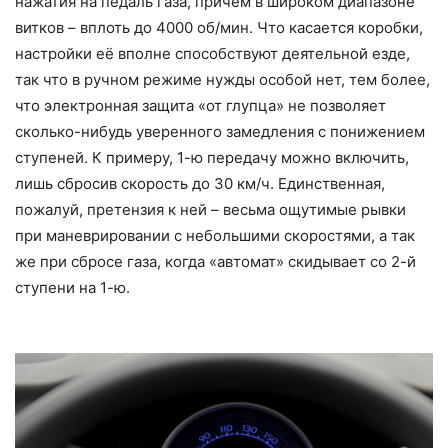
нажатия на педаль газа, причём в широком диапазоне
витков – вплоть до 4000 об/мин. Что касается коробки,
настройки её вполне способствуют деятельной езде,
так что в ручном режиме нужды особой нет, тем более,
что электронная защита «от глупца» не позволяет
сколько-нибудь уверенного замедления с понижением
ступеней. К примеру, 1-ю передачу можно включить,
лишь сбросив скорость до 30 км/ч. Единственная,
пожалуй, претензия к ней – весьма ощутимые рывки
при маневрировании с небольшими скоростями, а так
же при сбросе газа, когда «автомат» скидывает со 2-й
ступени на 1-ю.