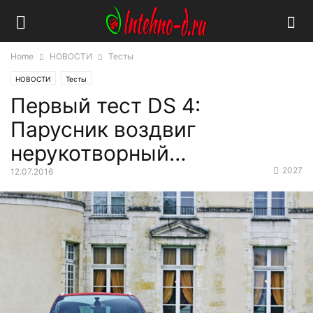
Home
НОВОСТИ
Тесты
НОВОСТИ
Тесты
Первый тест DS 4:
Парусник воздвиг
нерукотворный…
2027
12.07.2016