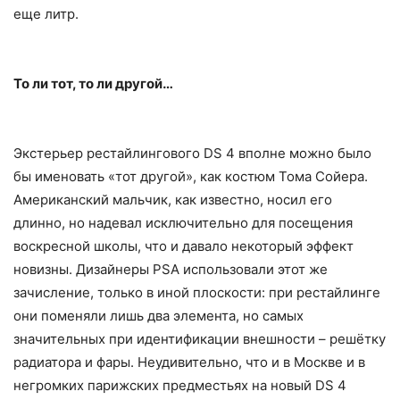
еще литр.
То ли тот, то ли другой…
Экстерьер рестайлингового DS 4 вполне можно было
бы именовать «тот другой», как костюм Тома Сойера.
Американский мальчик, как известно, носил его
длинно, но надевал исключительно для посещения
воскресной школы, что и давало некоторый эффект
новизны. Дизайнеры PSA использовали этот же
зачисление, только в иной плоскости: при рестайлинге
они поменяли лишь два элемента, но самых
значительных при идентификации внешности – решётку
радиатора и фары. Неудивительно, что и в Москве и в
негромких парижских предместьях на новый DS 4