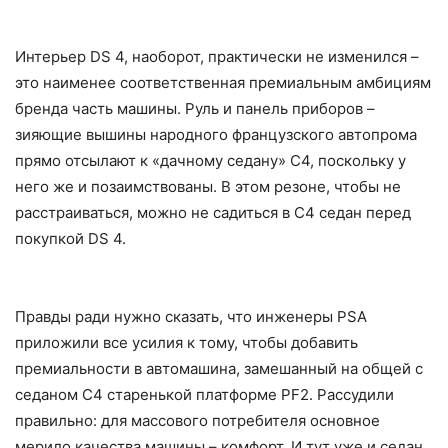
Интерьер DS 4, наоборот, практически не изменился –
это наименее соответственная премиальным амбициям
бренда часть машины. Руль и панель приборов –
зияющие вышины народного французского автопрома
прямо отсылают к «дачному седану» C4, поскольку у
него же и позаимствованы. В этом резоне, чтобы не
расстраиваться, можно не садиться в С4 седан перед
покупкой DS 4.
Правды ради нужно сказать, что инженеры PSA
приложили все усилия к тому, чтобы добавить
премиальности в автомашина, замешанный на общей с
седаном С4 старенькой платформе PF2. Рассудили
правильно: для массового потребителя основное
мерило качества машины – комфорт. И тут уже и седан