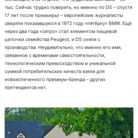
тыс. Сейчас трудно поверить, но именно по DS – спустя
17 лет после премьеры! – европейские журналисты
сверяли показавшуюся в 1972 году «пятёрку» BMW. Ещё
через два года «ситро» стал элементом пищевой
цепочки семейства Peugeot, и DS сняли с
производства. Неудивительно, что именно его имя,
связанное с временами самостоятельности,
технологическим превосходством и уникальной
суммой потребительских качеств взяли для
новоиспеченного премиум-бренда – других
претендентов нет.