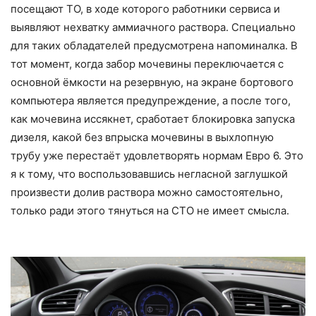
посещают ТО, в ходе которого работники сервиса и
выявляют нехватку аммиачного раствора. Специально
для таких обладателей предусмотрена напоминалка. В
тот момент, когда забор мочевины переключается с
основной ёмкости на резервную, на экране бортового
компьютера является предупреждение, а после того,
как мочевина иссякнет, сработает блокировка запуска
дизеля, какой без впрыска мочевины в выхлопную
трубу уже перестаёт удовлетворять нормам Евро 6. Это
я к тому, что воспользовавшись негласной заглушкой
произвести долив раствора можно самостоятельно,
только ради этого тянуться на СТО не имеет смысла.