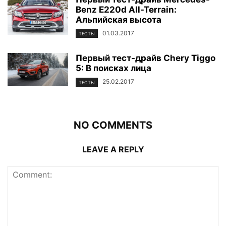
Benz Е220d All-Terrain:
Альпийская высота
01.03.2017
ТЕСТЫ
Первый тест-драйв Chery Tiggo
5: В поисках лица
25.02.2017
ТЕСТЫ
NO COMMENTS
LEAVE A REPLY