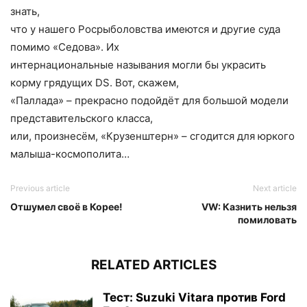
знать,
что у нашего Росрыболовства имеются и другие суда
помимо «Седова». Их
интернациональные называния могли бы украсить
корму грядущих DS. Вот, скажем,
«Паллада» – прекрасно подойдёт для большой модели
представительского класса,
или, произнесём, «Крузенштерн» – сгодится для юркого
малыша-космополита…
Previous article
Next article
Отшумел своё в Корее!
VW: Казнить нельзя
помиловать
RELATED ARTICLES
Тест: Suzuki Vitara против Ford