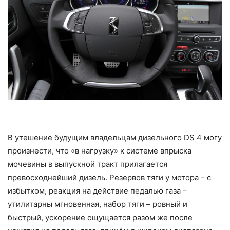
В утешение будущим владельцам дизельного DS 4 могу
произнести, что «в нагрузку» к системе впрыска
мочевины в выпускной тракт прилагается
превосходнейший дизель. Резервов тяги у мотора – с
избытком, реакция на действие педалью газа –
утилитарны мгновенная, набор тяги – ровный и
быстрый, ускорение ощущается разом же после