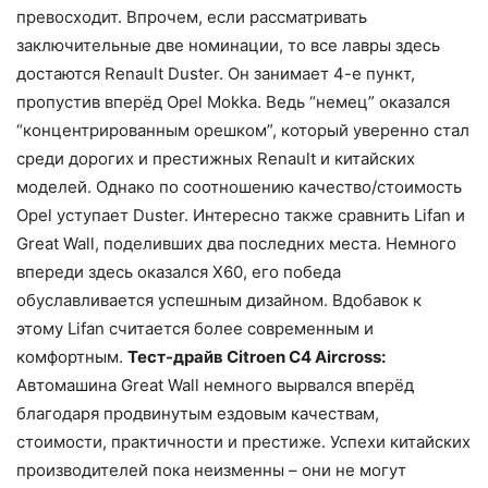
превосходит. Впрочем, если рассматривать
заключительные две номинации, то все лавры здесь
достаются Renault Duster. Он занимает 4-е пункт,
пропустив вперёд Opel Mokka. Ведь “немец” оказался
“концентрированным орешком”, который уверенно стал
среди дорогих и престижных Renault и китайских
моделей. Однако по соотношению качество/стоимость
Opel уступает Duster. Интересно также сравнить Lifan и
Great Wall, поделивших два последних места. Немного
впереди здесь оказался X60, его победа
обуславливается успешным дизайном. Вдобавок к
этому Lifan считается более современным и
комфортным.
Тест-драйв Citroen C4 Aircross:
Автомашина Great Wall немного вырвался вперёд
благодаря продвинутым ездовым качествам,
стоимости, практичности и престиже. Успехи китайских
производителей пока неизменны – они не могут