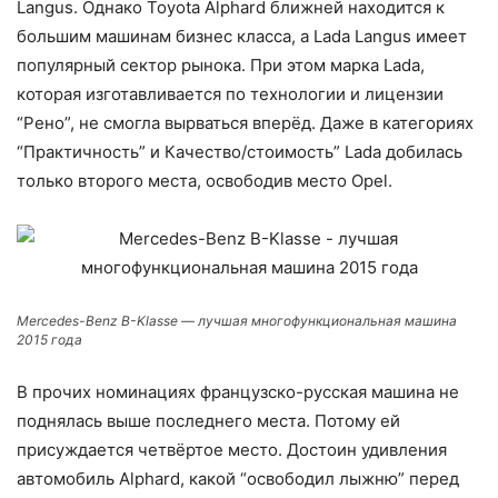
Langus. Однако Toyota Alphard ближней находится к
большим машинам бизнес класса, а Lada Langus имеет
популярный сектор рынока. При этом марка Lada,
которая изготавливается по технологии и лицензии
“Рено”, не смогла вырваться вперёд. Даже в категориях
“Практичность” и Качество/стоимость” Lada добилась
только второго места, освободив место Opel.
Mercedes-Benz B-Klasse — лучшая многофункциональная машина
2015 года
В прочих номинациях французско-русская машина не
поднялась выше последнего места. Потому ей
присуждается четвёртое место. Достоин удивления
автомобиль Alphard, какой “освободил лыжню” перед