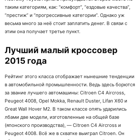
таким категориям, как: “комфорт”, “ездовые качества”,
“престиж” и “прогрессивные категории”. Однако уж
весьма много за неё стоит заплатить денег. В связи с
этим она получает третье пункт.
Лучший малый кроссовер
2015 года
Рейтинг этого класса отображает нынешние тенденции
в автомобильной промышленности. Ведь здесь борются
за звание лучшего автомашины: Citroen C4 Aircross,
Peugeot 4008, Opel Mokka, Renault Duster, Lifan X60 и
Great Wall Hover M2. В таком классе опять ударились
лбами две модели, изготовленные на общей базе
(японского производства), — Citroen C4 Aircross и
Peugeot 4008. Всё же в схватке выиграл Citroen. Он