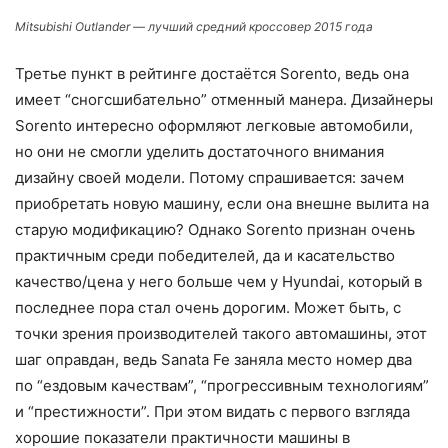
Mitsubishi Outlander — лучший средний кроссовер 2015 года
Третье пункт в рейтинге достаётся Sorento, ведь она
имеет “сногсшибательно” отменный манера. Дизайнеры
Sorento интересно оформляют легковые автомобили,
но они не смогли уделить достаточного внимания
дизайну своей модели. Потому спрашивается: зачем
приобретать новую машину, если она внешне вылита на
старую модификацию? Однако Sorento признан очень
практичным среди победителей, да и касательство
качество/цена у него больше чем у Hyundai, который в
последнее пора стал очень дорогим. Может быть, с
точки зрения производителей такого автомашины, этот
шаг оправдан, ведь Sanata Fe заняла место номер два
по “ездовым качествам”, “прогрессивным технологиям”
и “престижности”. При этом видать с первого взгляда
хорошие показатели практичности машины в