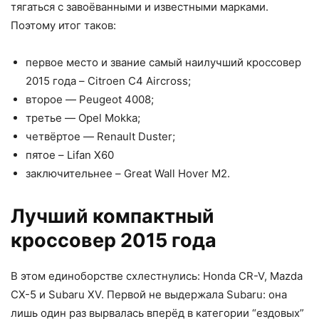
тягаться с завоёванными и известными марками.
Поэтому итог таков:
первое место и звание самый наилучший кроссовер
2015 года – Citroen C4 Aircross;
второе — Peugeot 4008;
третье — Opel Mokka;
четвёртое — Renault Duster;
пятое – Lifan X60
заключительнее – Great Wall Hover M2.
Лучший компактный
кроссовер 2015 года
В этом единоборстве схлестнулись: Honda CR-V, Mazda
CX-5 и Subaru XV. Первой не выдержала Subaru: она
лишь один раз вырвалась вперёд в категории “ездовых”