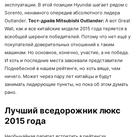
эксплуатации. В этой позиции Hyundai шагает рядом с
Sorento, ненамного опередив абсолютного лидера
Outlander.
Тест-драйв Mitsubishi Outlander:
А вот Great
Wall, как и все китайские модели 2015 года теряется в
всеобщей шеренге победителей. Потому что нет ещё у
покупателей доверительных отношений к таким
машинам. Но основное, конечно, участие, а не победа.
И хоть и последние места завоевали представители
Поднебесной в нашем рейтинге, но хоть вяще, чем
ничего. Может через пару лет китайцы и будут
занимать лидирующие пункты, но пока об этом думать
рано.
Лучший вседорожник люкс
2015 года
Необычайная раритет встретить в рейтингах