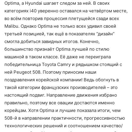
Optima, а Hyundai шагает следом за ней. В своих
категориях i40 уверенно оставался на четвёртом месте,
во всём повторив процессия плетущейся сзади всех
Malibu. Однако Optima не только всех удивил своей
третьей позицией, так ещё в показателях “дизайн”
смогла добиться завидных итогов. Конечно,
большинство признаёт Optima лучшей по стилю
машиной в таком классе. Её даже не переиграла
победительница Toyota Camry и рядышком стоящий с
ней Peugeot 508. Поэтому приносим наши
поздравления корейской компании! Ведь обогнуть в
такой категории французских производителей – это
настоящий подвиг. Направление движения избрано
правильно, поэтому все овации достаются именно
корейцам. Хотя Optima и лучшие показала итоги, чем
508-й в направлении практичности, прогрессивностью
технологических решений и соотношением качество/