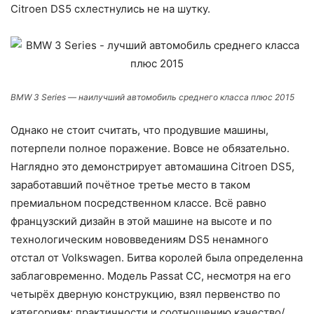
Citroen DS5 схлестнулись не на шутку.
BMW 3 Series — наилучший автомобиль среднего класса плюс 2015
Однако не стоит считать, что продувшие машины,
потерпели полное поражение. Вовсе не обязательно.
Наглядно это демонстрирует автомашина Citroen DS5,
заработавший почётное третье место в таком
премиальном посредственном классе. Всё равно
французский дизайн в этой машине на высоте и по
технологическим нововведениям DS5 ненамного
отстал от Volkswagen.
Битва королей была определенна
заблаговременно. Модель Passat CC, несмотря на его
четырёх дверную конструкцию, взял первенство по
категориям: практичности и соотношению качество/