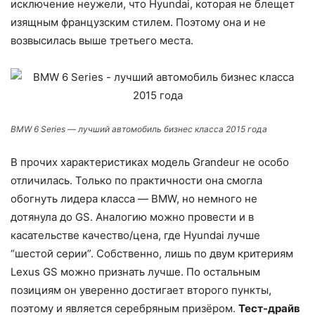
исключение неужели, что Hyundai, которая не блещет
изящным французским стилем. Поэтому она и не
возвысилась выше третьего места.
BMW 6 Series — лучший автомобиль бизнес класса 2015 года
В прочих характеристиках модель Grandeur не особо
отличилась. Только по практичности она смогла
обогнуть лидера класса — BMW, но немного не
дотянула до GS. Аналогию можно провести и в
касательстве качество/цена, где Hyundai лучше
“шестой серии”. Собственно, лишь по двум критериям
Lexus GS можно признать лучше. По остальным
позициям он уверенно достигает второго пункты,
поэтому и является серебряным призёром.
Тест-драйв