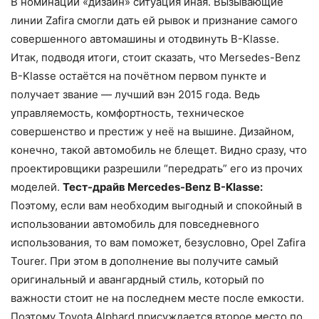
В номинации «дизайн» ситуация иная. Вызывающие
линии Zafira смогли дать ей рывок и признание самого
совершенного автомашины и отодвинуть B-Klasse.
Итак, подводя итоги, стоит сказать, что Mersedes-Benz
B-Klasse остаётся на почётном первом пункте и
получает звание — лучший вэн 2015 года. Ведь
управляемость, комфортность, техническое
совершенство и престиж у неё на вышине. Дизайном,
конечно, такой автомобиль не блещет. Видно сразу, что
проектировщики разрешили “передрать” его из прочих
моделей.
Тест-драйв Mercedes-Benz B-Klasse:
Поэтому, если вам необходим выгодный и спокойный в
использовании автомобиль для повседневного
использования, то вам поможет, безусловно, Opel Zafira
Tourer. При этом в дополнение вы получите самый
оригинальный и авангардный стиль, который по
важности стоит не на последнем месте после емкости.
Поэтому Toyota Alphard присуждается второе место по