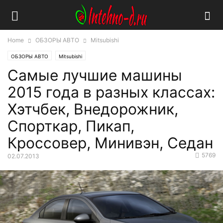
Home
ОБЗОРЫ АВТО
Mitsubishi
ОБЗОРЫ АВТО
Mitsubishi
Самые лучшие машины
2015 года в разных классах:
Хэтчбек, Внедорожник,
Спорткар, Пикап,
Кроссовер, Минивэн, Седан
5769
02.07.2013