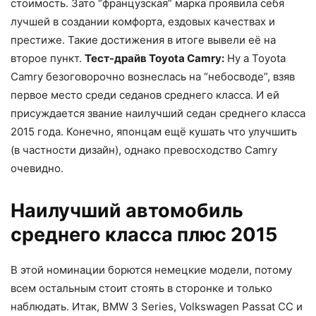
стоимость. Зато “французская” марка проявила себя
лучшей в создании комфорта, ездовых качествах и
престиже. Такие достижения в итоге вывели её на
второе пункт.
Тест-драйв Toyota Camry:
Ну а Toyota
Camry безоговорочно вознеслась на “небосводе”, взяв
первое место среди седанов среднего класса. И ей
присуждается звание наилучший седан среднего класса
2015 года. Конечно, японцам ещё кушать что улучшить
(в частности дизайн), однако превосходство Camry
очевидно.
Наилучший автомобиль
среднего класса плюс 2015
В этой номинации борются немецкие модели, потому
всем остальным стоит стоять в сторонке и только
наблюдать. Итак, BMW 3 Series, Volkswagen Passat CC и