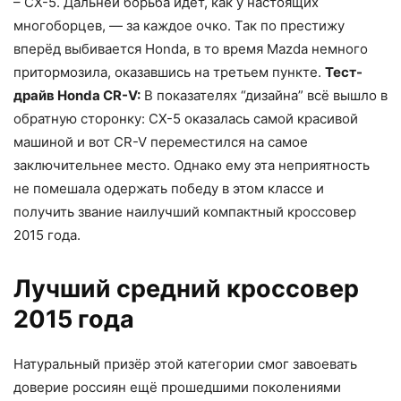
– СХ-5. Дальней борьба идёт, как у настоящих
многоборцев, — за каждое очко. Так по престижу
вперёд выбивается Honda, в то время Mazda немного
притормозила, оказавшись на третьем пункте.
Тест-
драйв Honda CR-V:
В показателях “дизайна” всё вышло в
обратную сторонку: CX-5 оказалась самой красивой
машиной и вот CR-V переместился на самое
заключительнее место. Однако ему эта неприятность
не помешала одержать победу в этом классе и
получить звание наилучший компактный кроссовер
2015 года.
Лучший средний кроссовер
2015 года
Натуральный призёр этой категории смог завоевать
доверие россиян ещё прошедшими поколениями