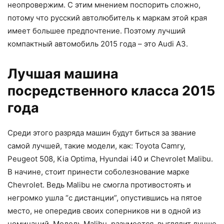
неопровержим. С этим мнением поспорить сложно,
потому что русский автолюбитель к маркам этой края
имеет большее предпочтение. Поэтому лучший
компактный автомобиль 2015 года – это Audi A3.
Лучшая машина
посредственного класса 2015
года
Среди этого разряда машин будут биться за звание
самой лучшей, такие модели, как: Toyota Camry,
Peugeot 508, Kia Optima, Hyundai i40 и Chevrolet Malibu.
В начине, стоит принести соболезнование марке
Chevrolet. Ведь Malibu не смогла противостоять и
негромко ушла “с дистанции”, опустившись на пятое
место, не опередив своих соперников ни в одной из
номинаций. Модель Malibu, разумеется, выглядит лучше