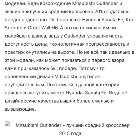
моделей. Ведь возрождение Mitsubishi Outlander и
звание наилучший средний кроссовер 2015 года было
предопределенно. Он боролся с: Hyundai Sanata Fe, Kia
Sorento и Great Wall H6. А это не покинуло им ни
малейшего шанса, ведь у Outlander управляемость,
доступность цены, технологичная прогрессивность и
престиж очутились на высоте. Но не всё так идеально в
этой модели, как может показаться с первого взора,
даже при, казалось бы, победе. Потому что
обновлённый дизайн Mitsubishi очутился
неубедительным. Поэтому ей в данной категории
пришлось уступить место Hyundai Sanata Fe. Ведь её
дизайнерские качества вышли более смелые и
вызывающие.