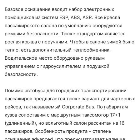
Базовое оснащение вводит набор электронных
помощников из систем ESP, ABS, ASR. Все кресла
пассажирского салона по умолчанию оборудуются
ремнями безопасности. Также стандартом является
рослая крыша с поручнями. Чтобы в салоне зимой было
тепло, есть дополнительный теплообменник.
Водительское место оборудовано рулевым
управлением с гидроусилителем и подушкой
безопасности.
Помимо автобуса для городских транспортирований
пассажиров предлагается также вариант для чартерных
рейсов, так называемый Corporate Bus. По габаритам
кузов сопоставим с маршрутным таксомотор 17+1
(удлиненный), но вольготный салон рассчитан на 16
пассажиров. Особенность продукта – степень
оснащения advanced, что предусматривает наличие: