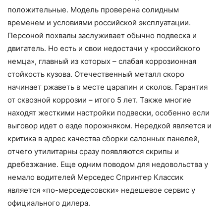
положительные. Модель проверена солидным
временем и условиями российской эксплуатации.
Персоной похвалы заслуживает обычно подвеска и
двигатель. Но есть и свои недостачи у «российского
немца», главный из которых – слабая коррозионная
стойкость кузова. Отечественный металл скоро
начинает ржаветь в месте царапин и сколов. Гарантия
от сквозной коррозии – итого 5 лет. Также многие
находят жесткими настройки подвески, особенно если
выговор идет о езде порожняком. Нередкой является и
критика в адрес качества сборки салонных панелей,
отчего утилитарны сразу появляются скрипы и
дребезжание. Еще одним поводом для недовольства у
немало водителей Мерседес Спринтер Классик
является «по-мерседесовски» недешевое сервис у
официального дилера.