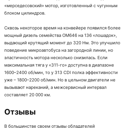
«мерседесовский» мотор, изготовленный с чугунным
блоком цилиндров.
Сквозь некоторое время на конвейере появился более
мощный дизель семейства OM646 на 136 «лошадок»,
выдающий крутящий момент до 320 Нм. Это улучшило
поведение микроавтобуса на загородной линии, но
эластичность мотора несколько снизилась. Если
максимальная тяга у «311-го» доступна в диапазоне
1600–2400 об/мин, то у 313 CDI полка эффективности
уже – 1800–2200 об/мин. Но в цельном двигатели не
вызывают нареканий, а межсервисный интервал
составляет 20 000 км.
Отзывы
В большинстве своем отзывы обладателей