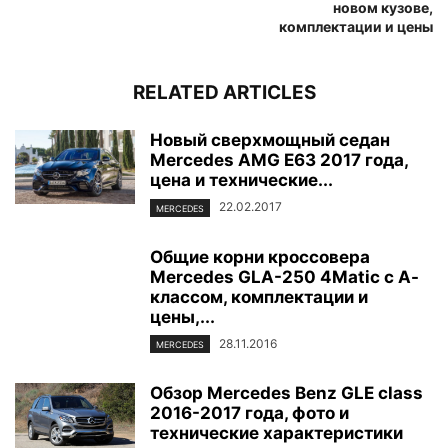
новом кузове,
комплектации и цены
RELATED ARTICLES
Новый сверхмощный седан
Mercedes AMG E63 2017 года,
цена и технические...
22.02.2017
MERCEDES
Общие корни кроссовера
Mercedes GLA-250 4Matic с А-
классом, комплектации и
цены,...
28.11.2016
MERCEDES
Обзор Mercedes Benz GLE class
2016-2017 года, фото и
технические характеристики