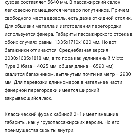
кузова составляет 5640 мм. В пассажирский салон
легковесно помещаются четверо попутчиков. Причем
свободного места вдоволь, есть даже откидной столик.
Для обшивки металла и изготовления перегородки
используется фанера. Габариты пассажирского отсека в
обоих случаях равны: 1335х1710х1820 мм. Но вот
багажники отличаются. Среднебазная версия –
2030х1685х1818 мм, в то пора как удлиненный Mixto
Type 2 (база – 4025 мм, общая длина – 6590 мм)
хвалится багажником, вытянутым почти на метр – 2980
мм. Для перевозки длинномеров в нательнее части
фанерной перегородки имеется широкий
закрывающийся люк.
Классический фура с кабиной 2+1 имеет внешние
габариты, как у грузопассажирских версий. Но его
преимущества скрыты внутри.