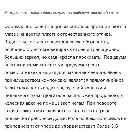
Материалы отделки салона выдают российскую сборку с башкой
Оформление кабины в целом осталось прежним, хотя в
глаза и кидается пластик отечественного отлива.
Водительское место дает хорошую обзорность,
особенно с учетом ювелирных стоек и традиционно
больших зеркал, но сами кресла плосковаты. Под двумя
пассажирскими сиденьями предусмотрены
поместительные ящики для различных вещей. Явным
преимуществом компоновки является прямолинейное
благосклонность водителя, рулевой колонки и
педального узла. Двигатель расположен продольно, а
колесная арка не помешивает ногам. При повороте
ключа зажигания включается приятная янтарная
подсветка приборной доски. Руль особых сюрпризов не
преподносит: от упора до упора мастерит более 3,5