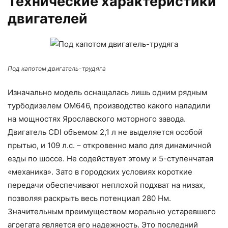
Технические характеристики
двигателей
Под капотом двигатель-трудяга
Изначально модель оснащалась лишь одним рядным
турбодизелем OM646, производство какого наладили
на мощностях Ярославского моторного завода.
Двигатель CDI объемом 2,1 л не выделяется особой
прытью, и 109 л.с. – откровенно мало для динамичной
езды по шоссе. Не содействует этому и 5-ступенчатая
«механика». Зато в городских условиях короткие
передачи обеспечивают неплохой подхват на низах,
позволяя раскрыть весь потенциал 280 Нм.
Значительным преимуществом морально устаревшего
агрегата является его надежность. Это последний