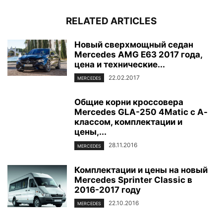
RELATED ARTICLES
Новый сверхмощный седан
Mercedes AMG E63 2017 года,
цена и технические...
22.02.2017
MERCEDES
Общие корни кроссовера
Mercedes GLA-250 4Matic с А-
классом, комплектации и
цены,...
28.11.2016
MERCEDES
Комплектации и цены на новый
Mercedes Sprinter Classic в
2016-2017 году
22.10.2016
MERCEDES