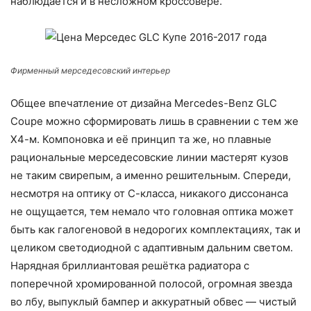
наблюдается и в несложном кроссовере.
Фирменный мерседесовский интерьер
Общее впечатление от дизайна Mercedes-Benz GLС
Coupe можно сформировать лишь в сравнении с тем же
Х4-м. Компоновка и её принцип та же, но плавные
рациональные мерседесовские линии мастерят кузов
не таким свирепым, а именно решительным. Спереди,
несмотря на оптику от С-класса, никакого диссонанса
не ощущается, тем немало что головная оптика может
быть как галогеновой в недорогих комплектациях, так и
целиком светодиодной с адаптивным дальним светом.
Нарядная бриллиантовая решётка радиатора с
поперечной хромированной полосой, огромная звезда
во лбу, выпуклый бампер и аккуратный обвес — чистый