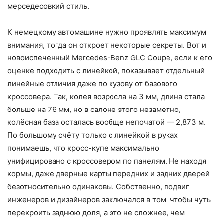
мерседесовкий стиль.
К немецкому автомашине нужно проявлять максимум
внимания, тогда он откроет некоторые секреты. Вот и
новоиспеченный Mercedes-Benz GLС Coupe, если к его
оценке подходить с линейкой, показывает отдельный
линейные отличия даже по кузову от базового
кроссовера. Так, колея возросла на 3 мм, длина стала
больше на 76 мм, но в салоне этого незаметно,
колёсная база осталась вообще непочатой — 2,873 м.
По большому счёту только с линейкой в руках
понимаешь, что кросс-купе максимально
унифицировано с кроссовером по панелям. Не находя
кормы, даже дверные карты передних и задних дверей
безотносительно одинаковы. Собственно, подвиг
инженеров и дизайнеров заключался в том, чтобы чуть
перекроить заднюю доля, а это не сложнее, чем