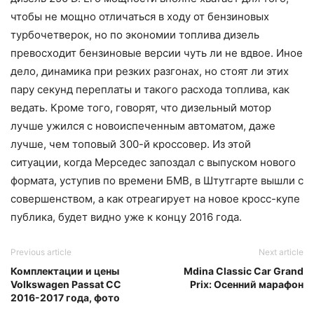
чтобы не мощно отличаться в ходу от бензиновых
турбочетверок, но по экономии топлива дизель
превосходит бензиновые версии чуть ли не вдвое. Иное
дело, динамика при резких разгонах, но стоят ли этих
пару секунд переплаты и такого расхода топлива, как
ведать. Кроме того, говорят, что дизельный мотор
лучше ужился с новоиспеченным автоматом, даже
лучше, чем топовый 300-й кроссовер. Из этой
ситуации, когда Мерседес запоздал с выпуском нового
формата, уступив по времени БМВ, в Штутгарте вышли с
совершенством, а как отреагирует на новое кросс-купе
публика, будет видно уже к концу 2016 года.
Previous article
Next article
Комплектации и цены
Мdina Classic Car Grand
Volkswagen Passat CC
Prix: Осенний марафон
2016-2017 года, фото