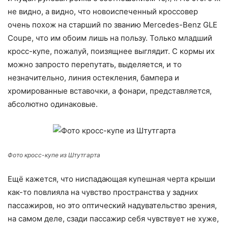
не видно, а видно, что новоиспеченный кроссовер
очень похож на старший по званию Mercedes-Benz GLE
Coupe, что им обоим лишь на пользу. Только младший
кросс-купе, пожалуй, поизящнее выглядит. С кормы их
можно запросто перепутать, выделяется, и то
незначительно, линия остекления, бампера и
хромированные вставочки, а фонари, представляется,
абсолютно одинаковые.
Фото кросс-купе из Штутгарта
Ещё кажется, что ниспадающая купешная черта крыши
как-то повлияла на чувство пространства у задних
пассажиров, но это оптический надувательство зрения,
на самом деле, сзади пассажир себя чувствует не хуже,