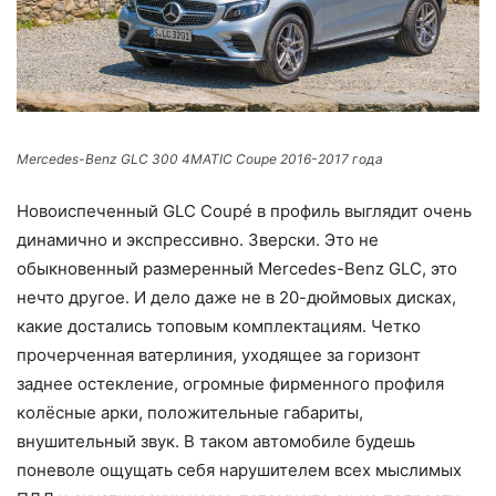
Mercedes-Benz GLC 300 4MATIC Coupe 2016-2017 года
Новоиспеченный GLС Coupé в профиль выглядит очень
динамично и экспрессивно. Зверски. Это не
обыкновенный размеренный Mercedes-Benz GLС, это
нечто другое. И дело даже не в 20-дюймовых дисках,
какие достались топовым комплектациям. Четко
прочерченная ватерлиния, уходящее за горизонт
заднее остекление, огромные фирменного профиля
колёсные арки, положительные габариты,
внушительный звук. В таком автомобиле будешь
поневоле ощущать себя нарушителем всех мыслимых