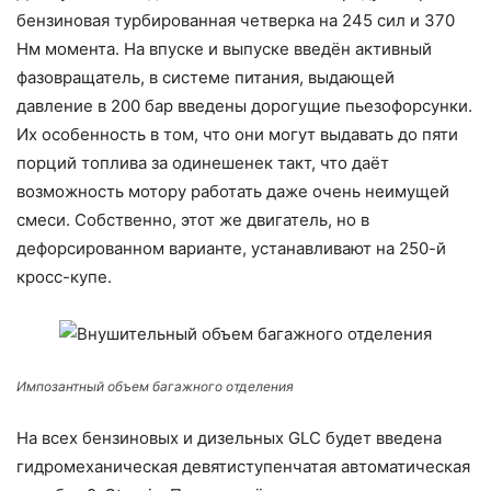
бензиновая турбированная четверка на 245 сил и 370
Нм момента. На впуске и выпуске введён активный
фазовращатель, в системе питания, выдающей
давление в 200 бар введены дорогущие пьезофорсунки.
Их особенность в том, что они могут выдавать до пяти
порций топлива за одинешенек такт, что даёт
возможность мотору работать даже очень неимущей
смеси. Собственно, этот же двигатель, но в
дефорсированном варианте, устанавливают на 250-й
кросс-купе.
Импозантный объем багажного отделения
На всех бензиновых и дизельных GLC будет введена
гидромеханическая девятиступенчатая автоматическая