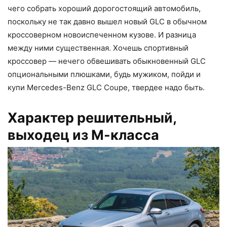
чего собрать хороший дорогостоящий автомобиль,
поскольку не так давно вышел новый GLС в обычном
кроссоверном новоиспеченном кузове. И разница
между ними существенная. Хочешь спортивный
кроссовер — нечего обвешивать обыкновенный GLC
опциональными плюшками, будь мужиком, пойди и
купи Mercedes-Benz GLС Coupe, твердее надо быть.
Характер решительный,
выходец из М-класса