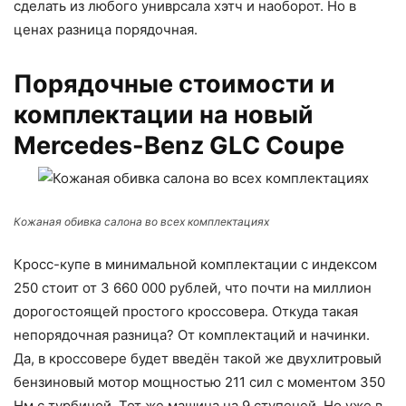
сделать из любого униврсала хэтч и наоборот. Но в
ценах разница порядочная.
Порядочные стоимости и
комплектации на новый
Mercedes-Benz GLС Coupe
Кожаная обивка салона во всех комплектациях
Кросс-купе в минимальной комплектации с индексом
250 стоит от 3 660 000 рублей, что почти на миллион
дорогостоящей простого кроссовера. Откуда такая
непорядочная разница? От комплектаций и начинки.
Да, в кроссовере будет введён такой же двухлитровый
бензиновый мотор мощностью 211 сил с моментом 350
Нм с турбиной. Тот же машина на 9 ступеней. Но уже в