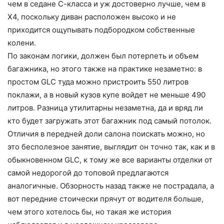
чем в седане С-класса и уж достоверно лучше, чем в
Х4, поскольку диван расположен высоко и не
приходится ощупывать подбородком собственные
колени.
По законам логики, должен был потерпеть и объем
багажника, но этого также на практике незаметно: в
простом GLC туда можно пристроить 550 литров
поклажи, а в новый кузов купе войдет не меньше 490
литров. Разница утилитарны незаметна, да и вряд ли
кто будет загружать этот багажник под самый потолок.
Отличия в передней доли салона поискать можно, но
это бесполезное занятие, выглядит он точно так, как и в
обыкновенном GLC, к тому же все варианты отделки от
самой недорогой до топовой предлагаются
аналогичные. Обзорность назад также не пострадала, а
вот передние стоически прячут от водителя больше,
чем этого хотелось бы, но такая же история