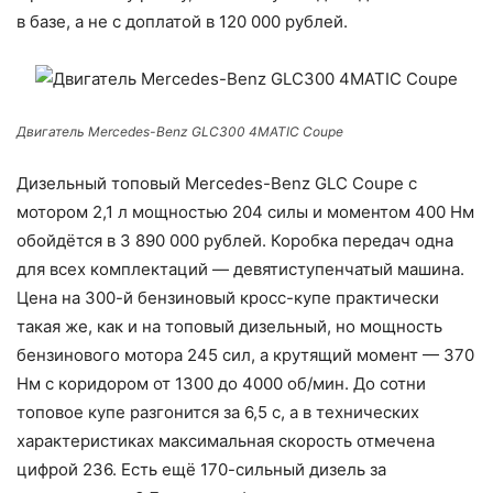
в базе, а не с доплатой в 120 000 рублей.
Двигатель Mercedes-Benz GLC300 4MATIC Coupe
Дизельный топовый Mercedes-Benz GLС Coupe с
мотором 2,1 л мощностью 204 силы и моментом 400 Нм
обойдётся в 3 890 000 рублей. Коробка передач одна
для всех комплектаций — девятиступенчатый машина.
Цена на 300-й бензиновый кросс-купе практически
такая же, как и на топовый дизельный, но мощность
бензинового мотора 245 сил, а крутящий момент — 370
Нм с коридором от 1300 до 4000 об/мин. До сотни
топовое купе разгонится за 6,5 с, а в технических
характеристиках максимальная скорость отмечена
цифрой 236. Есть ещё 170-сильный дизель за