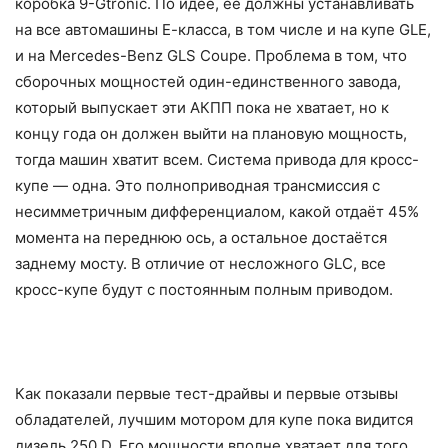
коробка 9-Gtronic. По идее, её должны устанавливать
на все автомашины Е-класса, в том числе и на купе GLE,
и на Mercedes-Benz GLS Coupe. Проблема в том, что
сборочных мощностей один-единственного завода,
который выпускает эти АКПП пока не хватает, но к
концу года он должен выйти на плановую мощность,
тогда машин хватит всем. Система привода для кросс-
купе — одна. Это полноприводная трансмиссия с
несимметричным дифференциалом, какой отдаёт 45%
момента на переднюю ось, а остальное достаётся
заднему мосту. В отличие от несложного GLC, все
кросс-купе будут с постоянным полным приводом.
Как показали первые тест-драйвы и первые отзывы
обладателей, лучшим мотором для купе пока видится
дизель 250 D. Его мощности вполне хватает для того,