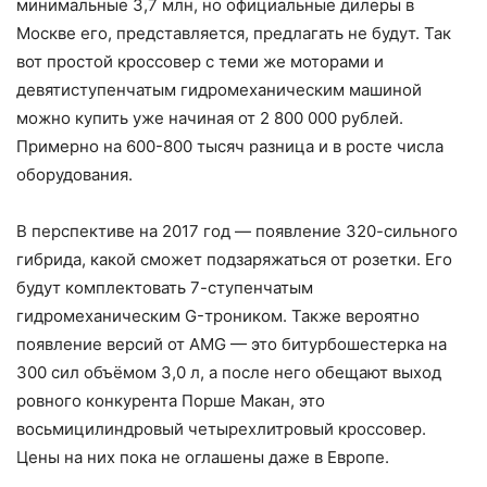
минимальные 3,7 млн, но официальные дилеры в
Москве его, представляется, предлагать не будут. Так
вот простой кроссовер с теми же моторами и
девятиступенчатым гидромеханическим машиной
можно купить уже начиная от 2 800 000 рублей.
Примерно на 600-800 тысяч разница и в росте числа
оборудования.
В перспективе на 2017 год — появление 320-сильного
гибрида, какой сможет подзаряжаться от розетки. Его
будут комплектовать 7-ступенчатым
гидромеханическим G-троником. Также вероятно
появление версий от AMG — это битурбошестерка на
300 сил объёмом 3,0 л, а после него обещают выход
ровного конкурента Порше Макан, это
восьмицилиндровый четырехлитровый кроссовер.
Цены на них пока не оглашены даже в Европе.