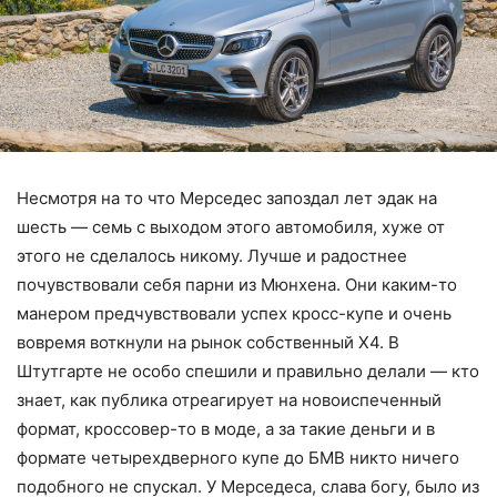
Несмотря на то что Мерседес запоздал лет эдак на
шесть — семь с выходом этого автомобиля, хуже от
этого не сделалось никому. Лучше и радостнее
почувствовали себя парни из Мюнхена. Они каким-то
манером предчувствовали успех кросс-купе и очень
вовремя воткнули на рынок собственный Х4. В
Штутгарте не особо спешили и правильно делали — кто
знает, как публика отреагирует на новоиспеченный
формат, кроссовер-то в моде, а за такие деньги и в
формате четырехдверного купе до БМВ никто ничего
подобного не спускал. У Мерседеса, слава богу, было из