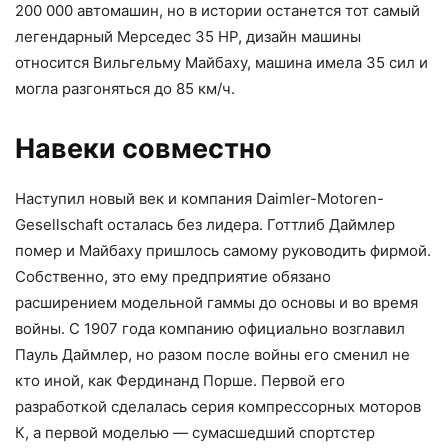
200 000 автомашин, но в истории останется тот самый
легендарный Мерседес 35 НР, дизайн машины
относится Вильгельму Майбаху, машина имела 35 сил и
могла разгоняться до 85 км/ч.
Навеки совместно
Наступил новый век и компания Daimler-Motoren-
Gesellschaft осталась без лидера. Готтлиб Даймлер
помер и Майбаху пришлось самому руководить фирмой.
Собственно, это ему предприятие обязано
расширением модельной гаммы до основы и во время
войны. С 1907 года компанию официально возглавил
Пауль Даймлер, но разом после войны его сменил не
кто иной, как Фердинанд Порше. Первой его
разработкой сделалась серия компрессорных моторов
К, а первой моделью — сумасшедший спортстер