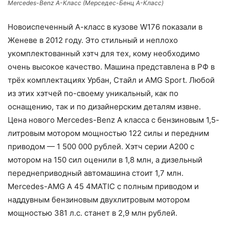
Mercedes-Benz А-Класс (Мерседес-Бенц А-Класс)
Новоиспеченный А-класс в кузове W176 показали в
Женеве в 2012 году. Это стильный и неплохо
укомплектованный хэтч для тех, кому необходимо
очень высокое качество. Машина представлена в РФ в
трёх комплектациях Урбан, Стайл и AMG Sport. Любой
из этих хэтчей по-своему уникальный, как по
оснащению, так и по дизайнерским деталям извне.
Цена нового Mercedes-Benz А класса с бензиновым 1,5-
литровым мотором мощностью 122 силы и передним
приводом — 1 500 000 рублей. Хэтч серии А200 с
мотором на 150 сил оценили в 1,8 млн, а дизельный
переднеприводный автомашина стоит 1,7 млн.
Mercedes-AMG A 45 4MATIC с полным приводом и
наддувным бензиновым двухлитровым мотором
мощностью 381 л.с. станет в 2,9 млн рублей.