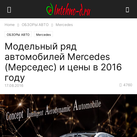
Home
ОБЗОРЫ АВТО
Mercedes
ОБЗОРЫ АВТО
Mercedes
Модельный ряд
автомобилей Mercedes
(Мерседес) и цены в 2016
году
4760
17.08.2016