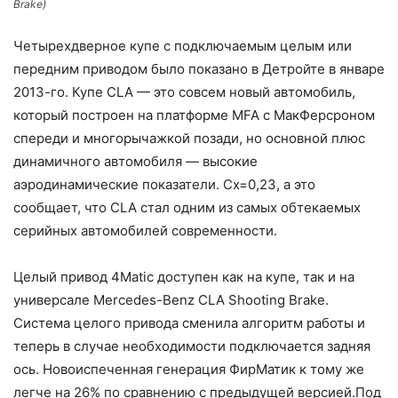
Brake)
Четырехдверное купе с подключаемым целым или
передним приводом было показано в Детройте в январе
2013-го. Купе CLA — это совсем новый автомобиль,
который построен на платформе MFA с МакФерсроном
спереди и многорычажкой позади, но основной плюс
динамичного автомобиля — высокие
аэродинамические показатели. Сх=0,23, а это
сообщает, что CLA стал одним из самых обтекаемых
серийных автомобилей современности.
Целый привод 4Matic доступен как на купе, так и на
универсале Mercedes-Benz CLA Shooting Brake.
Система целого привода сменила алгоритм работы и
теперь в случае необходимости подключается задняя
ось. Новоиспеченная генерация ФирМатик к тому же
легче на 26% по сравнению с предыдущей версией.Под