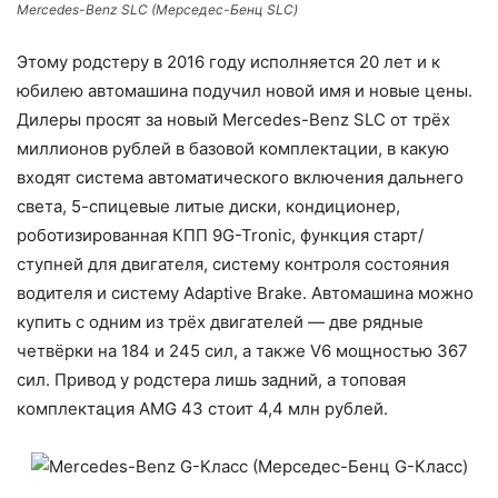
Mercedes-Benz SLС (Мерседес-Бенц SLC)
Этому родстеру в 2016 году исполняется 20 лет и к
юбилею автомашина подучил новой имя и новые цены.
Дилеры просят за новый Mercedes-Benz SLС от трёх
миллионов рублей в базовой комплектации, в какую
входят система автоматического включения дальнего
света, 5-спицевые литые диски, кондиционер,
роботизированная КПП 9G-Tronic, функция старт/
ступней для двигателя, систему контроля состояния
водителя и систему Adaptive Brake. Автомашина можно
купить с одним из трёх двигателей — две рядные
четвёрки на 184 и 245 сил, а также V6 мощностью 367
сил. Привод у родстера лишь задний, а топовая
комплектация AMG 43 стоит 4,4 млн рублей.