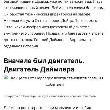
беговой машины Драйза, уже почти велосипеда. И тут
этот умалишенный немец Даймлер со своим бензином.
Он работал техническим директором на заводе
Николая Августа Отто в городе Дойце. Того самого
Отто, какой изобрёл четырехтактный двигатель
внутреннего сгорания. Правда, это был газовый агрегат
до тех пор, пока Готтлиб Даймлер… Впрочем, это
отдельная история.
Вначале был двигатель.
Двигатель Даймлера
Концепты от Мерседес всегда становятся основным событием
Даймлер рос старательным мальчиком и любил