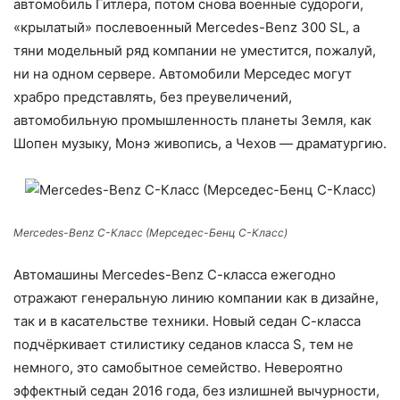
автомобиль Гитлера, потом снова военные судороги,
«крылатый» послевоенный Mercedes-Benz 300 SL, а
тяни модельный ряд компании не уместится, пожалуй,
ни на одном сервере. Автомобили Мерседес могут
храбро представлять, без преувеличений,
автомобильную промышленность планеты Земля, как
Шопен музыку, Монэ живопись, а Чехов — драматургию.
Mercedes-Benz С-Класс (Мерседес-Бенц С-Класс)
Автомашины Mercedes-Benz С-класса ежегодно
отражают генеральную линию компании как в дизайне,
так и в касательстве техники. Новый седан С-класса
подчёркивает стилистику седанов класса S, тем не
немного, это самобытное семейство. Невероятно
эффектный седан 2016 года, без излишней вычурности,