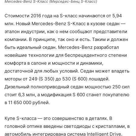
Mercedes-Benz S-Класс (Мерседес-Бенц S-Класс)
Стоимости 2016 года на S-класс начинаются от 5,94
млн. Новый Mercedes-Benz S-Класс в кузове седан —
эталон индустрии, как о нем сообщают представители
компании. В принципе, так оно и есть. Таким и должен
быть идеальный седан. Mercedes-Benz разработал
новейшие технологии для беспрецедентного степени
комфорта в салоне и мощности и динамики,
достаточной для любых условий. Седан может владеть
моторы от 249 (S 350) до 530 (S 600) лошадей.
Дизельный полноприводный седан мощностью 250 сил
стоит 6,3 млн, а модификация S 600 станет покупателю
в 11 650 000 рублей.
Купе S-класса — это совершенство в деталях. В
головной оптике введены светодиоды с кристаллами, в
автомобиль интегрирована система Intelligent Drive,