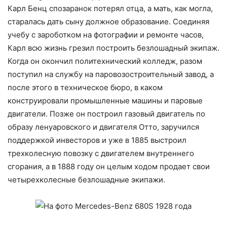
Карл Бенц спозаранок потерял отца, а мать, как могла,
старалась дать сыну должное образование. Соединяя
учебу с зароботком на фотографии и ремонте часов,
Карл всю жизнь грезил построить безлошадный экипаж.
Когда он окончил политехнический колледж, разом
поступил на службу на паровозостроительный завод, а
после этого в техническое бюро, в каком
конструировали промышленные машины и паровые
двигатели. Позже он построил газовый двигатель по
образу ленуаровского и двигателя Отто, заручился
поддержкой инвесторов и уже в 1885 выстроил
трехколесную повозку с двигателем внутреннего
сгорания, а в 1888 году он целым ходом продает свои
четырехколесные безлошадные экипажи.