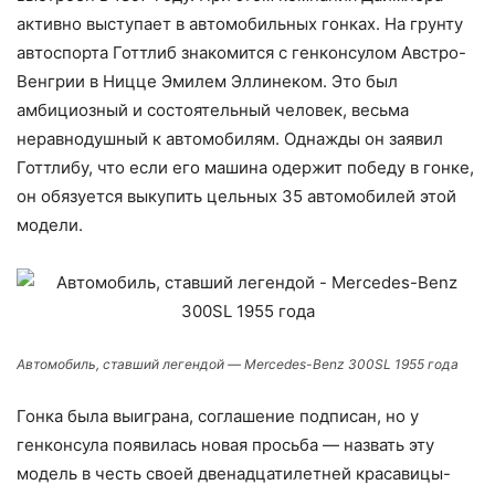
активно выступает в автомобильных гонках. На грунту
автоспорта Готтлиб знакомится с генконсулом Австро-
Венгрии в Ницце Эмилем Эллинеком. Это был
амбициозный и состоятельный человек, весьма
неравнодушный к автомобилям. Однажды он заявил
Готтлибу, что если его машина одержит победу в гонке,
он обязуется выкупить цельных 35 автомобилей этой
модели.
Автомобиль, ставший легендой — Mercedes-Benz 300SL 1955 года
Гонка была выиграна, соглашение подписан, но у
генконсула появилась новая просьба — назвать эту
модель в честь своей двенадцатилетней красавицы-