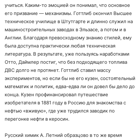
учиться. Каким-то эмоцией он понимал, что основное
его призвание — механизмы. Готтлиб окончил Высшее
техническое училище в Штутгарте и длинно служил на
машиностроительных заводах в Эльзасе, а потом и в
Англии. Благодаря превосходному знанию стилей, ему
была доступна практически любая техническая
литература. В результате, уже пользуясь наработками
Отто, Даймлер постиг, что без подходящего топлива
ДВС долго не протянет. Готтлиб ставил массу
экспериментов, но если бы не его кузен, состоятельный
математик и политик, едва-едва ли он довел бы дело до
конца. Кузен профинансировал путешествие
изобретателя в 1881 году в Россию для знакомства с
нефтью «вживую», где уже трудился заводик по
перегонке нефти в керосин.
Русский химик А. Летний образцово в то же время