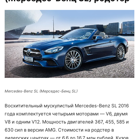
Mercedes-Benz SL (Мерседес-Бенц SL)
Восхитительный мускулистый Mercedes-Benz SL 2016
года комплектуется четырьмя моторами — V6, двумя
V8 и одним V12. Мощность двигателей 367, 455, 585 и
630 сил в версии AMG. Стоимости на родстер в
дилерских центрах — от 6,6 до 16,7 млн рублей. Кузов