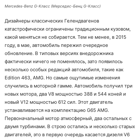
Mercedes-Benz G-Класс (Мерседес-Бенц G-Класс)
Дизайнеры классических Гелендвагенов
катастрофически ограничены традиционным кузовом,
какой меняться не собирается. Тем не менее, в 2015
году, в мае, автомобиль пережил очередное
обновление. В типовых версиях внедорожника
фактически ничего не поменялось, зато появилось
несколько особых редакций автомобиля, такие как
Edition 463, AMG. Но самые ощутимые изменения
случились в моторной гамме. Автомобиль получил три
новых мотора, два V8 мощностью 388 и 544 коней и
новый V12 мощностью 612 сил. Этот двигатель
устанавливается на комплектацию G65 AMG.
Первоначальный мотор атмосферный, два остальных с
двумя турбинами. В строю остались и несколько старых
двигателей, это в первую очередь касается дизеля V6