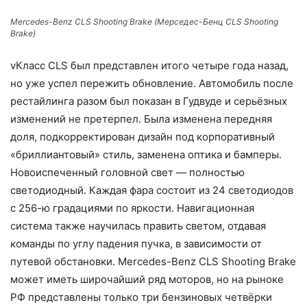
Mercedes-Benz CLS Shooting Brake (Мерседес-Бенц CLS Shooting
Brake)
vКласс CLS был представлен итого четыре года назад,
но уже успел пережить обновление. Автомобиль после
рестайлинга разом был показан в Гудвуде и серьёзных
изменений не претерпел. Была изменена передняя
доля, подкорректирован дизайн под корпоративный
«бриллиантовый» стиль, заменена оптика и бамперы.
Новоиспеченный головной свет — полностью
светодиодный. Каждая фара состоит из 24 светодиодов
с 256-ю градациями по яркости. Навигационная
система также научилась править светом, отдавая
команды по углу падения пучка, в зависимости от
путевой обстановки. Mercedes-Benz CLS Shooting Brake
может иметь широчайший ряд моторов, но на рыноке
РФ представлены только три бензиновых четвёрки