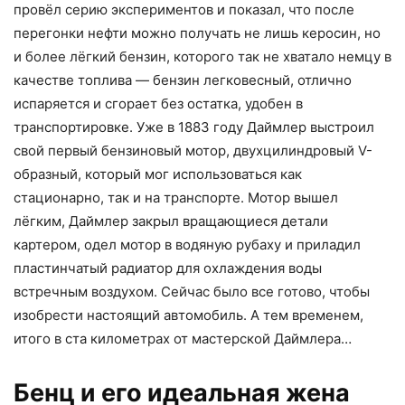
провёл серию экспериментов и показал, что после
перегонки нефти можно получать не лишь керосин, но
и более лёгкий бензин, которого так не хватало немцу в
качестве топлива — бензин легковесный, отлично
испаряется и сгорает без остатка, удобен в
транспортировке. Уже в 1883 году Даймлер выстроил
свой первый бензиновый мотор, двухцилиндровый V-
образный, который мог использоваться как
стационарно, так и на транспорте. Мотор вышел
лёгким, Даймлер закрыл вращающиеся детали
картером, одел мотор в водяную рубаху и приладил
пластинчатый радиатор для охлаждения воды
встречным воздухом. Сейчас было все готово, чтобы
изобрести настоящий автомобиль. А тем временем,
итого в ста километрах от мастерской Даймлера…
Бенц и его идеальная жена