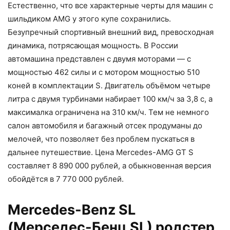
Естественно, что все характерные черты для машин с
шильдиком AMG у этого купе сохранились.
Безупречный спортивный внешний вид, превосходная
динамика, потрясающая мощность. В России
автомашина представлен с двумя моторами — с
мощностью 462 силы и с мотором мощностью 510
коней в комплектации S. Двигатель объёмом четыре
литра с двумя турбинами набирает 100 км/ч за 3,8 с, а
максималка ограничена на 310 км/ч. Тем не немного
салон автомобиля и багажный отсек продуманы до
мелочей, что позволяет без проблем пускаться в
дальнее путешествие. Цена Mercedes-AMG GT S
составляет 8 890 000 рублей, а обыкновенная версия
обойдётся в 7 770 000 рублей.
Mercedes-Benz SL
(Мерседес-Бенц SL) родстер