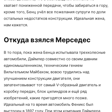
хватает пониженной передачи, чтобы забираться в гору,
кроме того, Бенц учёл все пожелания супруги по доли
остальных недостатков конструкции. Идеальная жена,
нам кажется.
Откуда взялся Мерседес
В то пора, пока жена Бенца испытывала трехколесные
автомобили, Даймлер совместно со своим давним
единомышленником, техническим гением
Вильгельмом Майбахом, вовсю трудились над
улучшением конструкции двигателя, они
запатентовывают тот самый V-образный двигатель и
коробку передач, блок цилиндров и ещё ряд
изобретений, какие пригодятся много позже.
Идеальный на то время автомобиль Феникс был
выстроен в 1897 году. При этом компания Даймлера