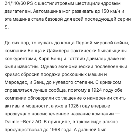
24/110/60 PS с шестилитровым шестицилиндровым
двигателем. Автомашина мог развивать до 150 км/ч и
эта машина стала базовой для всей последующей серии
S.
До сих пор, то кушать до конца Первой мировой войны,
компании Бенца и Даймлера фактически бывальщины
конкурентами, Карл Бенц и Готтлиб Даймлер даже не
были известны. Однако экономический послевоенный
кризис сбросил продажи роскошных машин и
Мерседес, и Бенц до нулевого степени. С кризисом
справляться лучше сообща, поэтому в 1924 году обе
компании обговорили соглашение о намерении слить
активы и мощности, а уже в 1926 году впервые
прозвучало новоиспеченное название компании —
Daimler-Benz AG. В принципе, в таком виде альянс
просуществовал до 1998 года. А дальней был