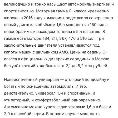
великодушно и тонко насыщают автомобиль энергией и
спортивностью. Моторная гамма С-класса чрезмерно
широка, в 2016 году компания представила совершенно
новый двигатель объёмом 1,6 л мощностью 150 сил с
невообразимым расходом топлива в 5 л на сотню. В
гамме есть моторы 184, 211, 367, 476 и 510 сил. Три
заключительные двигателя устанавливаются под
капоты машин с шильдиком AMG. Цены на седаны С-
класса в официальных дилерских серединах в Москве
без учёта акций колеблются от 2,1 до 5,2 млн рублей.
Новоиспеченный универсал — это яркий по дизайну и
богатый по оснащению автомобиль. И это,
действительно, универсал. Он и спортивный, и
утилитарный, и комфортабельный одновременно.
Автомашина можно купить с двигателями 1,6 л в базе и
2,0 л в особой серии. В первом случае мощность