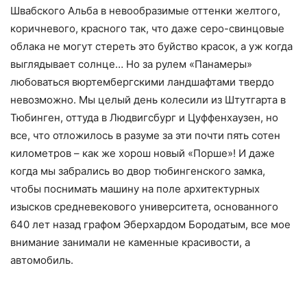
Швабского Альба в невообразимые оттенки желтого,
коричневого, красного так, что даже серо-свинцовые
облака не могут стереть это буйство красок, а уж когда
выглядывает солнце… Но за рулем «Панамеры»
любоваться вюртембергскими ландшафтами твердо
невозможно. Мы целый день колесили из Штутгарта в
Тюбинген, оттуда в Людвигсбург и Цуффенхаузен, но
все, что отложилось в разуме за эти почти пять сотен
километров – как же хорош новый «Порше»! И даже
когда мы забрались во двор тюбингенского замка,
чтобы поснимать машину на поле архитектурных
изысков средневекового университета, основанного
640 лет назад графом Эберхардом Бородатым, все мое
внимание занимали не каменные красивости, а
автомобиль.