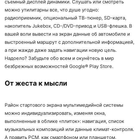
съемный дисплей динамики. Слушать или смотреть
можно утилитарны все, что душе угодно:
радиоприемник, опциональный ТВ-тюнер, SD-карта,
накопитель Jukebox, CD-/DVD-привод и USB-флешка. В
вашей воли вывести на экран данные об автомобиле и
выстроенный маршрут с дополнительной информацией,
а при жажде даже задать навигации новую цель.
Надоело? Забудьте обо всем и окунётесь в мир
безбрежных возможностей Google® Play Store.
От жеста к мысли
Район стартового экрана мультимедийной системы
можно индивидуализировать, изменяя окна,
выполненные в облике «плиток»: навигация, список
музыкальных композиций или данные климат-контроля.
А править PCM, как смартфоном или планшетом,