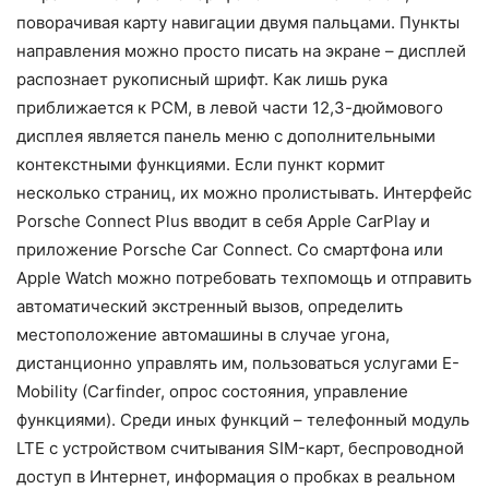
поворачивая карту навигации двумя пальцами. Пункты
направления можно просто писать на экране – дисплей
распознает рукописный шрифт. Как лишь рука
приближается к PCM, в левой части 12,3-дюймового
дисплея является панель меню с дополнительными
контекстными функциями. Если пункт кормит
несколько страниц, их можно пролистывать. Интерфейс
Porsche Connect Plus вводит в себя Apple CarPlay и
приложение Porsche Car Connect. Со смартфона или
Apple Watch можно потребовать техпомощь и отправить
автоматический экстренный вызов, определить
местоположение автомашины в случае угона,
дистанционно управлять им, пользоваться услугами E-
Mobility (Carfinder, опрос состояния, управление
функциями). Среди иных функций – телефонный модуль
LTE с устройством считывания SIM-карт, беспроводной
доступ в Интернет, информация о пробках в реальном