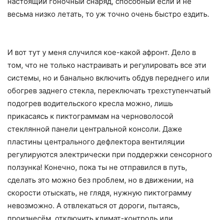
настоящий гоночный снаряд, способный если и не
весьма низко летать, то уж точно очень быстро ездить.
И вот тут у меня случился кое-какой афронт. Дело в
том, что не только настраивать и регулировать все эти
системы, но и банально включить обдув переднего или
обогрев заднего стекла, переключать трехступенчатый
подогрев водительского кресла можно, лишь
прикасаясь к пиктограммам на черноволосой
стеклянной панели центральной консоли. Даже
пластины центрального дефлектора вентиляции
регулируются электрически при поддержки сенсорного
ползунка! Конечно, пока ты не отправился в путь,
сделать это можно без проблем, но в движении, на
скорости отыскать, не глядя, нужную пиктограмму
невозможно. А отвлекаться от дороги, пытаясь,
произнесём, отключить климат-контроль или