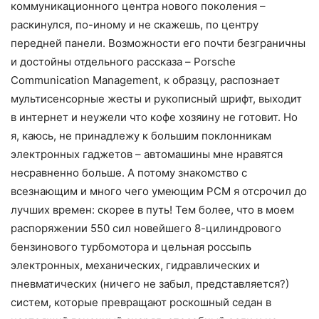
коммуникационного центра нового поколения –
раскинулся, по-иному и не скажешь, по центру
передней панели. Возможности его почти безграничны
и достойны отдельного рассказа – Porsche
Communication Management, к образцу, распознает
мультисенсорные жесты и рукописный шрифт, выходит
в интернет и неужели что кофе хозяину не готовит. Но
я, каюсь, не принадлежу к большим поклонникам
электронных гаджетов – автомашины мне нравятся
несравненно больше. А потому знакомство с
всезнающим и много чего умеющим PCM я отсрочил до
лучших времен: скорее в путь! Тем более, что в моем
распоряжении 550 сил новейшего 8-цилиндрового
бензинового турбомотора и цельная россыпь
электронных, механических, гидравлических и
пневматических (ничего не забыл, представляется?)
систем, которые превращают роскошный седан в