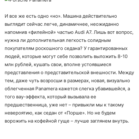
И все же есть одно «но». Машина действительно
выглядит сейчас легче, динамичнее, неожиданно
напомнив «филейной» частью Audi A7. Лишь вот вопрос,
нужна ли дополнительная легкость солидным
покупателям роскошного седана? У гарантированных
людей, которые могут себе позволить выложить 8-10
млн рублей, кушать свои, вполне устоявшиеся
представления о представительской внешности. Между
тем, даже чуть возросши в размерах, новая, визуально
облегченная Panamera кажется слегка убавившейся, а
того вау-эффекта, который вызывала ее
предшественница, уже нет – привыкли мы к такому
невероятию, как седан от «Порше». Но не будем
ворожить на кофейной гуще – лучше заглянем внутрь.