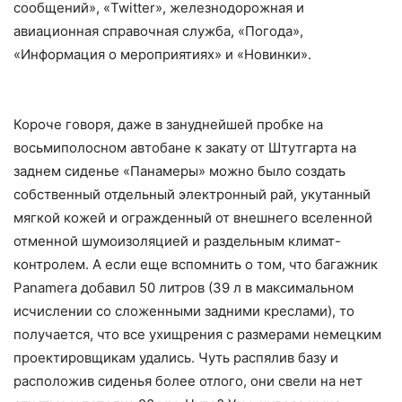
сообщений», «Twitter», железнодорожная и
авиационная справочная служба, «Погода»,
«Информация о мероприятиях» и «Новинки».
Короче говоря, даже в зануднейшей пробке на
восьмиполосном автобане к закату от Штутгарта на
заднем сиденье «Панамеры» можно было создать
собственный отдельный электронный рай, укутанный
мягкой кожей и огражденный от внешнего вселенной
отменной шумоизоляцией и раздельным климат-
контролем. А если еще вспомнить о том, что багажник
Panamera добавил 50 литров (39 л в максимальном
исчислении со сложенными задними креслами), то
получается, что все ухищрения с размерами немецким
проектировщикам удались. Чуть распялив базу и
расположив сиденья более отлого, они свели на нет