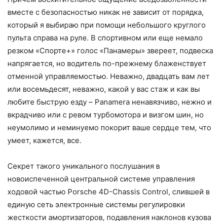
вместе с безопасностью никак не зависит от порядка,
который я выбираю при помощи небольшого круглого
пульта справа на руле. В спортивном или еще немало
резком «Спорте+» голос «Панамеры» звереет, подвеска
напрягается, но водитель по-прежнему блаженствует
отменной управляемостью. Неважно, двадцать вам лет
или восемьдесят, неважно, какой у вас стаж и как вы
любите быструю езду – Panamera ненавязчиво, нежно и
вкрадчиво или с ревом турбомотора и визгом шин, но
неумолимо и неминуемо покорит ваше сердце тем, что
умеет, кажется, все.
Секрет такого уникального послушания в
новоиспеченной центральной системе управления
ходовой частью Porsche 4D-Chassis Control, слившей в
единую сеть электронные системы регулировки
жесткости амортизаторов, подавления наклонов кузова