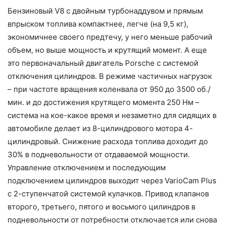
Бензиновый V8 с двойным турбонаддувом и прямым
впрыском топлива компактнее, легче (на 9,5 кг),
экономичнее своего предтечу, у него меньше рабочий
объем, но выше мощность и крутящий момент. А еще
это первоначальный двигатель Porsche с системой
отключения цилиндров. В режиме частичных нагрузок
– при частоте вращения коленвала от 950 до 3500 об./
мин. и до достижения крутящего момента 250 Нм –
система на кое-какое время и незаметно для сидящих в
автомобиле делает из 8-цилиндрового мотора 4-
цилиндровый. Снижение расхода топлива доходит до
30% в подневольности от отдаваемой мощности.
Управление отключением и последующим
подключением цилиндров выходит через VarioCam Plus
с 2-ступенчатой системой кулачков. Привод клапанов
второго, третьего, пятого и восьмого цилиндров в
подневольности от потребности отключается или снова