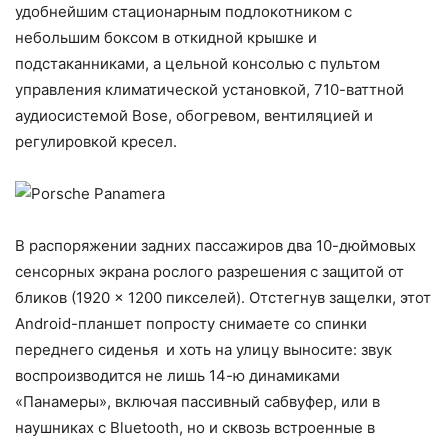
удобнейшим стационарным подлокотником с
небольшим боксом в откидной крышке и
подстаканниками, а цельной консолью с пультом
управления климатической установкой, 710-ваттной
аудиосистемой Bose, обогревом, вентиляцией и
регулировкой кресел.
В распоряжении задних пассажиров два 10-дюймовых
сенсорных экрана рослого разрешения с защитой от
бликов (1920 × 1200 пикселей). Отстегнув защелки, этот
Android-планшет попросту снимаете со спинки
переднего сиденья и хоть на улицу выносите: звук
воспроизводится не лишь 14-ю динамиками
«Панамеры», включая пассивный сабвуфер, или в
наушниках с Bluetooth, но и сквозь встроенные в