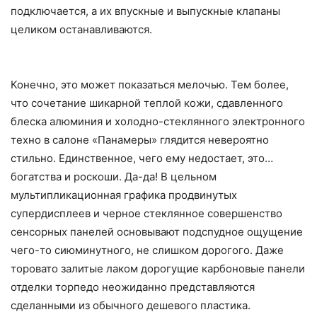
подключается, а их впускные и выпускные клапаны
целиком останавливаются.
Конечно, это может показаться мелочью. Тем более,
что сочетание шикарной теплой кожи, сдавленного
блеска алюминия и холодно-стеклянного электронного
техно в салоне «Панамеры» глядится невероятно
стильно. Единственное, чего ему недостает, это…
богатства и роскоши. Да-да! В цельном
мультипликационная графика продвинутых
супердисплеев и черное стеклянное совершенство
сенсорных панелей основывают подспудное ощущение
чего-то сиюминутного, не слишком дорогого. Даже
торовато залитые лаком дорогущие карбоновые панели
отделки торпедо неожиданно представляются
сделанными из обычного дешевого пластика.