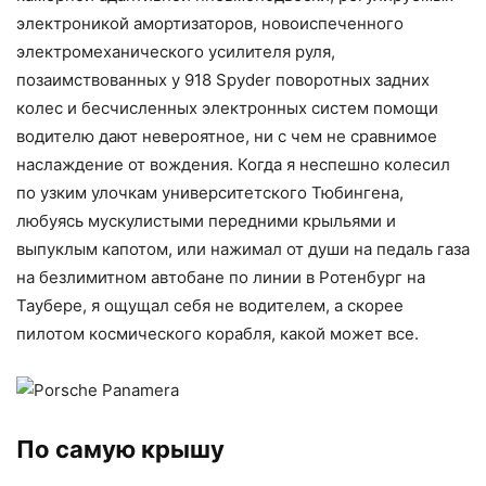
электроникой амортизаторов, новоиспеченного
электромеханического усилителя руля,
позаимствованных у 918 Spyder поворотных задних
колес и бесчисленных электронных систем помощи
водителю дают невероятное, ни с чем не сравнимое
наслаждение от вождения. Когда я неспешно колесил
по узким улочкам университетского Тюбингена,
любуясь мускулистыми передними крыльями и
выпуклым капотом, или нажимал от души на педаль газа
на безлимитном автобане по линии в Ротенбург на
Таубере, я ощущал себя не водителем, а скорее
пилотом космического корабля, какой может все.
По самую крышу