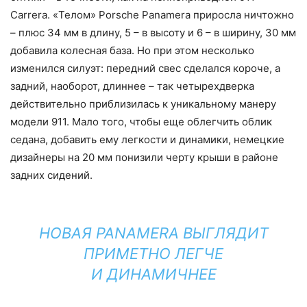
Сarrera. «Телом» Porsche Panamera приросла ничтожно
– плюс 34 мм в длину, 5 – в высоту и 6 – в ширину, 30 мм
добавила колесная база. Но при этом несколько
изменился силуэт: передний свес сделался короче, а
задний, наоборот, длиннее – так четырехдверка
действительно приблизилась к уникальному манеру
модели 911. Мало того, чтобы еще облегчить облик
седана, добавить ему легкости и динамики, немецкие
дизайнеры на 20 мм понизили черту крыши в районе
задних сидений.
НОВАЯ PANAMERA ВЫГЛЯДИТ
ПРИМЕТНО ЛЕГЧЕ
И ДИНАМИЧНЕЕ