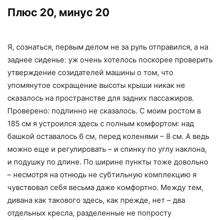
Плюс 20, минус 20
Я, сознаться, первым делом не за руль отправился, а на
заднее сиденье: уж очень хотелось поскорее проверить
утверждение созидателей машины о том, что
упомянутое сокращение высоты крыши никак не
сказалось на пространстве для задних пассажиров.
Проверено: подлинно не сказалось. С моим ростом в
185 см я устроился здесь с полным комфортом: над
башкой оставалось 6 см, перед коленями – 8 см. А ведь
можно еще и регулировать – и спинку по углу наклона,
и подушку по длине. По ширине пункты тоже довольно
– несмотря на отнюдь не субтильную комплекцию я
чувствовал себя весьма даже комфортно. Между тем,
дивана как такового здесь, как прежде, нет – два
отдельных кресла, разделенные не попросту