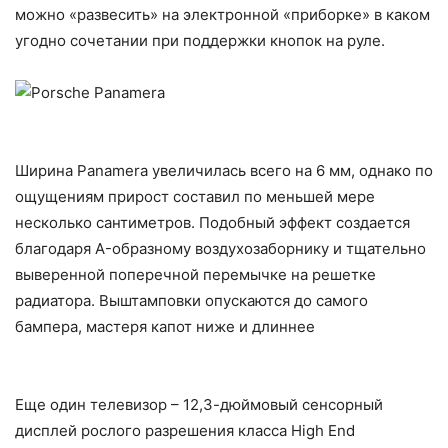
можно «развесить» на электронной «приборке» в каком
угодно сочетании при поддержки кнопок на руле.
Ширина Panamera увеличилась всего на 6 мм, однако по
ощущениям прирост составил по меньшей мере
несколько сантиметров. Подобный эффект создается
благодаря A-образному воздухозаборнику и тщательно
выверенной поперечной перемычке на решетке
радиатора. Выштамповки опускаются до самого
бампера, мастеря капот ниже и длиннее
Еще один телевизор – 12,3-дюймовый сенсорный
дисплей рослого разрешения класса High End