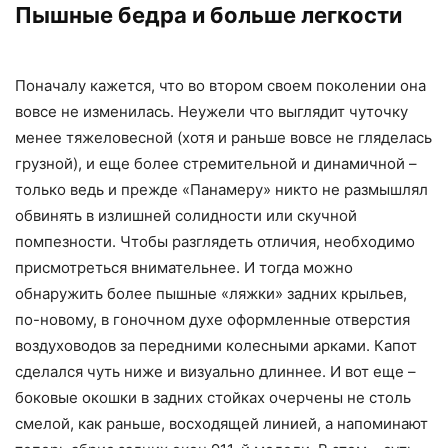
Пышные бедра и больше легкости
Поначалу кажется, что во втором своем поколении она
вовсе не изменилась. Неужели что выглядит чуточку
менее тяжеловесной (хотя и раньше вовсе не гляделась
грузной), и еще более стремительной и динамичной –
только ведь и прежде «Панамеру» никто не размышлял
обвинять в излишней солидности или скучной
помпезности. Чтобы разглядеть отличия, необходимо
присмотреться внимательнее. И тогда можно
обнаружить более пышные «ляжки» задних крыльев,
по-новому, в гоночном духе оформленные отверстия
воздуховодов за передними колесными арками. Капот
сделался чуть ниже и визуально длиннее. И вот еще –
боковые окошки в задних стойках очерчены не столь
смелой, как раньше, восходящей линией, а напоминают