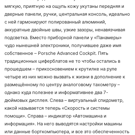
мягкую, приятную на ощупь кожу укутаны передняя и
дверные панели, ручки, центральная консоль, идеально
с ней гармонируют полированный алюминий,
аккуратные двойные швы, узкие зазоры, ненавязчивая
подсветка. Вместо приборной панели у «Панамеры»
чудо нынешней электроники, получившее даже имя
собственное – Porsche Advanced Cockpit. Пять
традиционных циферблатов не то чтобы остались в
прошедшем – прикосновением к крутилке на руле
четыре из них можно вызвать к жизни в дополнение к
размещённому по центру аналоговому тахометру –
однако куда полезнее и информативнее два 7-
дюймовых дисплея. Слева – виртуальный спидометр,
какой называется теперь «Скорость и системы
помощи». Справа – индикатор «Автомашина и
информация». На него выводятся настройки машины
или данные борткомпьютера, и все это обеспеченность