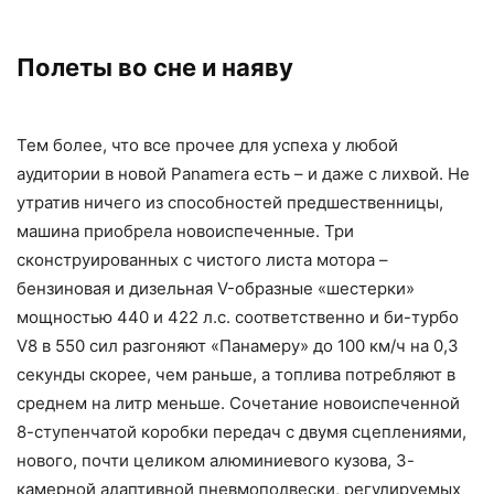
Полеты во сне и наяву
Тем более, что все прочее для успеха у любой
аудитории в новой Panamera есть – и даже с лихвой. Не
утратив ничего из способностей предшественницы,
машина приобрела новоиспеченные. Три
сконструированных с чистого листа мотора –
бензиновая и дизельная V-образные «шестерки»
мощностью 440 и 422 л.с. соответственно и би-турбо
V8 в 550 сил разгоняют «Панамеру» до 100 км/ч на 0,3
секунды скорее, чем раньше, а топлива потребляют в
среднем на литр меньше. Сочетание новоиспеченной
8-ступенчатой коробки передач с двумя сцеплениями,
нового, почти целиком алюминиевого кузова, 3-
камерной адаптивной пневмоподвески, регулируемых