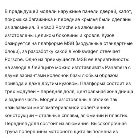
В предыдущей модели наружные панели дверей, капот,
покрышка багажника и передние крылья были сделаны
из алюминия. В новой Porsche из алюминия
изготовлены целиком боковины и кровля. Кузов
базируется на платформе MSB (модульные стандартные
блоки), за разработку какой в Volkswagen отвечает
Porsche. Одно из преимуществ MSB ее вариативность:
на заводе в Лейпциге можно изготавливать Panamera с
двумя вариантами колесной базы любым образом
привода и даже другим кузовом. Платформа состоит из
трех модулей – передняя доля, центральная зона днища
и задняя часть. Модули изготовлены в облике так
называемой многоматериальной облегченной
конструкции – стальные сплавы, алюминий и пластик.
Передняя доля состоит из алюминия. Высокопрочная
труба поперечины моторного щита выполнена из