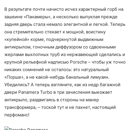
В результате почти начисто исчез характерный горб на
зашеине «Панамеры», а несколько выпуклая прежде
задняя дверь стала немало элегантной и легкой. Теперь
она стремительно стекает к мощной, воистину
«купейной» корме, подчеркнутой выдвижным
антикрылом, гоночным диффузором со сдвоенными
жерлами выхлопных труб из нержавеющей сделались и
крупной рельефной надписью Porsche – чтобы уж точно
никаких сомнений не осталось: это натуральный
«Порше», а не какой-нибудь банальный лимузин.
Убедились? А теперь взгляните, как из недр багажной
двери Panamera Turbo в три зачисления выезжает
антикрыло, раздвигаясь в стороны на манер
трансформера, – тоской тут и не пахнет, настоящий
перфоманс!