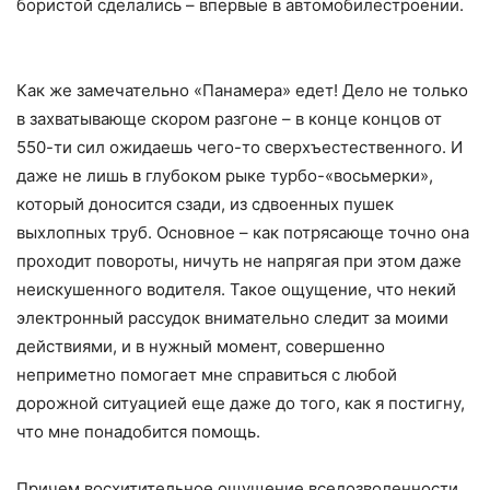
бористой сделались – впервые в автомобилестроении.
Как же замечательно «Панамера» едет! Дело не только
в захватывающе скором разгоне – в конце концов от
550-ти сил ожидаешь чего-то сверхъестественного. И
даже не лишь в глубоком рыке турбо-«восьмерки»,
который доносится сзади, из сдвоенных пушек
выхлопных труб. Основное – как потрясающе точно она
проходит повороты, ничуть не напрягая при этом даже
неискушенного водителя. Такое ощущение, что некий
электронный рассудок внимательно следит за моими
действиями, и в нужный момент, совершенно
неприметно помогает мне справиться с любой
дорожной ситуацией еще даже до того, как я постигну,
что мне понадобится помощь.
Причем восхитительное ощущение вседозволенности