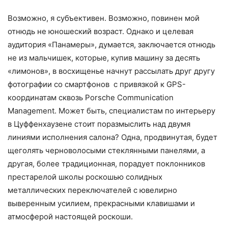
Возможно, я субъективен. Возможно, повинен мой
отнюдь не юношеский возраст. Однако и целевая
аудитория «Панамеры», думается, заключается отнюдь
не из мальчишек, которые, купив машину за десять
«лимонов», в восхищенье начнут рассылать друг другу
фотографии со смартфонов с привязкой к GPS-
координатам сквозь Porsche Communication
Management. Может быть, специалистам по интерьеру
в Цуффенхаузене стоит поразмыслить над двумя
линиями исполнения салона? Одна, продвинутая, будет
щеголять черноволосыми стеклянными панелями, а
другая, более традиционная, порадует поклонников
престарелой школы роскошью солидных
металлических переключателей с ювелирно
выверенным усилием, прекрасными клавишами и
атмосферой настоящей роскоши.