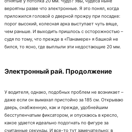
отнятые у потолка 20 мм. Чудо? Увы, чудеса ныне
вероятны разве что электронные. Я это понял, когда
приложился головой о дверной прожру при посадке:
порог высокий, колесная арка выступает чуть вяще,
чем раньше. И выходить пришлось с осторожностью –
судя по тому, что прежде в «Панамере» я башкой не
бился, то ясно, где выплыли эти недостающие 20 мм.
Электронный рай. Продолжение
У водителя, однако, подобных проблем не возникает –
даже если он вымахал пристойно за 185 см. Открываю
дверь, снабженную, как и прежде, удобнейшим
бесступенчатым фиксатором, и опускаюсь в кресло,
какое удается идеально подогнать по фигуре за
считанные секунды. И все-то тут замечательно: в