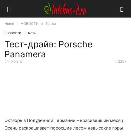
Home
НОВОСТИ
Тесты
НОВОСТИ
Тесты
Тест-драйв: Porsche
Panamera
2207
29.12.2016
Октябрь в Полуденной Германии – красивейший месяц.
Осень раскрашивает поросшие лесом невысокие горы