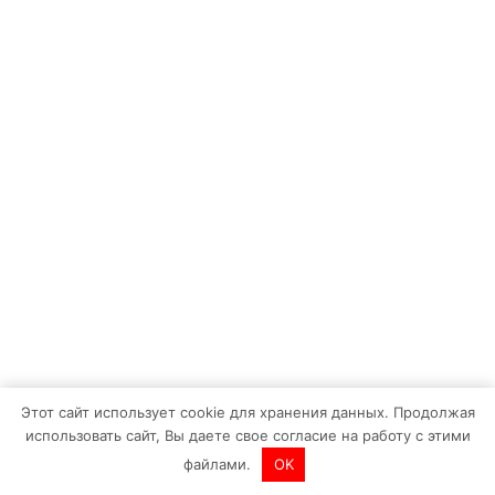
Этот сайт использует cookie для хранения данных. Продолжая
использовать сайт, Вы даете свое согласие на работу с этими
Техника
файлами.
OK