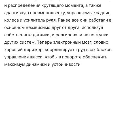
и распределения крутящего момента, а также
адаптивную пневмоподвеску, управляемые задние
колеса и усилитель руля. Ранее все они работали в
основном независимо друг от друга, используя
собственные датчики, и реагировали на поступки
других систем. Теперь электронный мозг, словно
хороший дирижер, координирует труд всех блоков
управления шасси, чтобы в повороте обеспечить
максимум динамики и устойчивости.
Еще вяще «Порше»
Впрочем, рассказывать о том, как действует