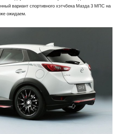
енный вариант спортивного хэтчбека Мазда 3 МПС на
 же ожидаем.