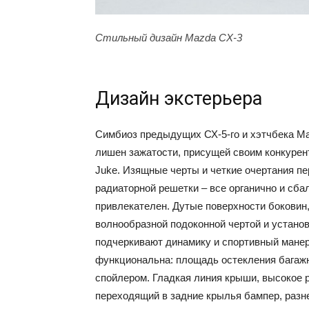
Стильный дизайн Mazda CX-3
Дизайн экстерьера
Симбиоз предыдущих СХ-5-го и хэтчбека Ma
лишен зажатости, присущей своим конкурента
Juke. Изящные черты и четкие очертания пе
радиаторной решетки – все органично и сба
привлекателен. Дутые поверхности боковин
волнообразной подоконной чертой и устано
подчеркивают динамику и спортивный мане
функциональна: площадь остекления багажн
спойлером. Гладкая линия крыши, высокое 
переходящий в задние крылья бампер, разн