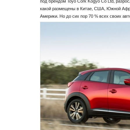
под брендом Toyo Cork Kogyo Co Ltd, разро
какой размещены в Китае, США, Южной Афр
Америки. Но до сих пор 70 % всех своих авт