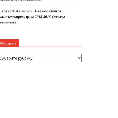
BatyCombat
к записи
Daewoo Gentra
комплектации и цены 2015-2016. Отзывы
владельцев
Рубрики
убрики