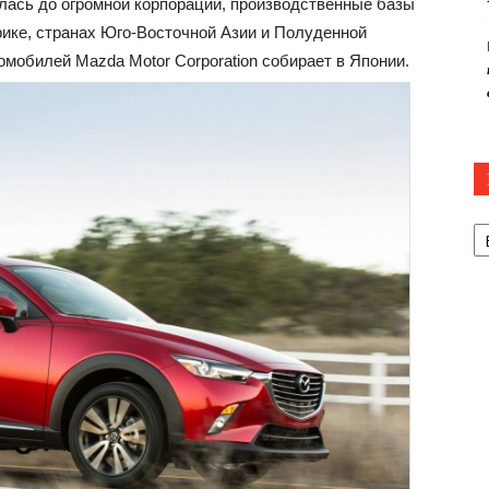
слась до огромной корпорации, производственные базы
ике, странах Юго-Восточной Азии и Полуденной
омобилей Mazda Motor Corporation собирает в Японии.
Р