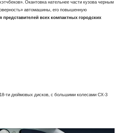
хэтчбеков». Окантовка нательнее части кузова черным
оверность» автомашины, его повышенную
я представителей всех компактных городских
 18-ти дюймовых дисков, с большими колесами СХ-3