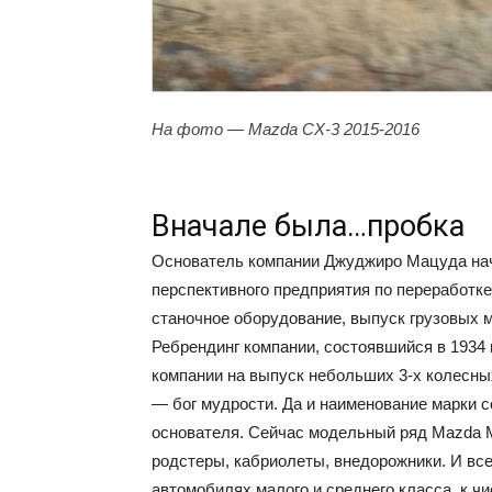
На фото — Mazda CX-3 2015-2016
Вначале была…пробка
Основатель компании Джуджиро Мацуда начи
перспективного предприятия по переработк
станочное оборудование, выпуск грузовых 
Ребрендинг компании, состоявшийся в 1934
компании на выпуск небольших 3-х колесны
— бог мудрости. Да и наименование марки 
основателя. Сейчас модельный ряд Mazda Mo
родстеры, кабриолеты, внедорожники. И все
автомобилях малого и среднего класса, к ч