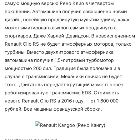
самую мощную версию Рено Клио в четвертом
поколении. Автомашина получил совершенно новый
дизайн, новейшую продвинутую мультимедийку, какая
может имитировать выхлоп самых продвинутых
спорткаров. Даже Харлей-Девидсон. В новоиспеченном
Renault Clio RS не будет атмосферных моторов, только
турбины. Вместо двухлитрового атмосферника
автомашина получил 1,5-литровый турбомотор
мощностью 200 сил. Традиция была поломана и в
случае с трансмиссией. Механики сейчас не будет
тоже. Двигатель передаёт крутящий момент через
роботизированную трансмиссию EDS. Стоимость
нового Renault Clio RS в 2016 году — от 1 600 000
рублей. Все машины французской сборки.