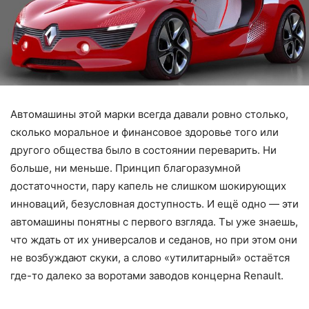
Автомашины этой марки всегда давали ровно столько,
сколько моральное и финансовое здоровье того или
другого общества было в состоянии переварить. Ни
больше, ни меньше. Принцип благоразумной
достаточности, пару капель не слишком шокирующих
инноваций, безусловная доступность. И ещё одно — эти
автомашины понятны с первого взгляда. Ты уже знаешь,
что ждать от их универсалов и седанов, но при этом они
не возбуждают скуки, а слово «утилитарный» остаётся
где-то далеко за воротами заводов концерна Renault.