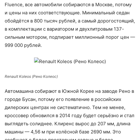
Fluence, все автомобили собираются в Москве, потому
и цены на них соответствующие. Минимальный седан
обойдётся в 800 тысяч рублей, а самый дорогостоящий,
в комплектации с вариатором и двухлитровым 137-
сильным мотором, подпирает миллионный порог цен —
999 000 рублей.
Renault Koleos (Рено Колеос)
Автомашина собирают в Южной Корее на заводе Рено в
городе Бусан, потому его появление в российских
дилерских центрах не систематично. Тем не менее,
кроссовер обновился в 2014 году будет серьёзно и стал
выглядеть солиднее. Клиренс вырос до 207 мм, длина
машины — 4,56 м при колёсной базе 2690 мм. Это
сообщает о более просторном салоне и более