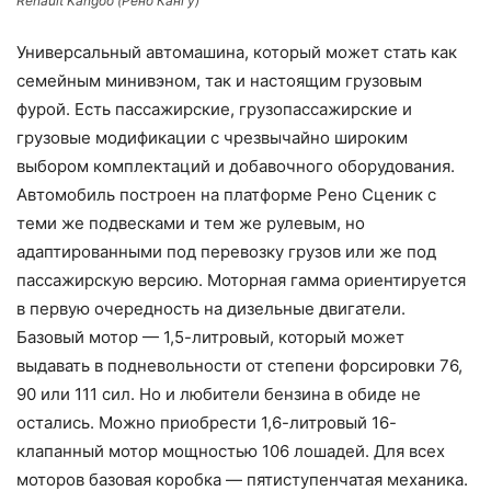
Renault Kangoo (Рено Кангу)
Универсальный автомашина, который может стать как
семейным минивэном, так и настоящим грузовым
фурой. Есть пассажирские, грузопассажирские и
грузовые модификации с чрезвычайно широким
выбором комплектаций и добавочного оборудования.
Автомобиль построен на платформе Рено Сценик с
теми же подвесками и тем же рулевым, но
адаптированными под перевозку грузов или же под
пассажирскую версию. Моторная гамма ориентируется
в первую очередность на дизельные двигатели.
Базовый мотор — 1,5-литровый, который может
выдавать в подневольности от степени форсировки 76,
90 или 111 сил. Но и любители бензина в обиде не
остались. Можно приобрести 1,6-литровый 16-
клапанный мотор мощностью 106 лошадей. Для всех
моторов базовая коробка — пятиступенчатая механика.