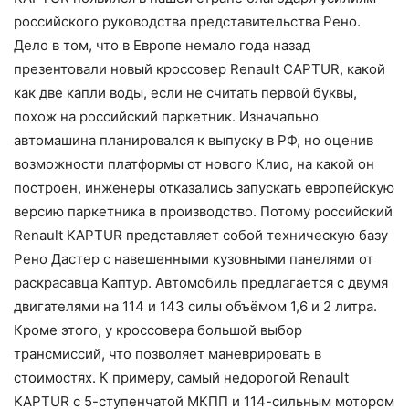
российского руководства представительства Рено.
Дело в том, что в Европе немало года назад
презентовали новый кроссовер Renault СAPTUR, какой
как две капли воды, если не считать первой буквы,
похож на российский паркетник. Изначально
автомашина планировался к выпуску в РФ, но оценив
возможности платформы от нового Клио, на какой он
построен, инженеры отказались запускать европейскую
версию паркетника в производство. Потому российский
Renault KAPTUR представляет собой техническую базу
Рено Дастер с навешенными кузовными панелями от
раскрасавца Каптур. Автомобиль предлагается с двумя
двигателями на 114 и 143 силы объёмом 1,6 и 2 литра.
Кроме этого, у кроссовера большой выбор
трансмиссий, что позволяет маневрировать в
стоимостях. К примеру, самый недорогой Renault
KAPTUR с 5-ступенчатой МКПП и 114-сильным мотором