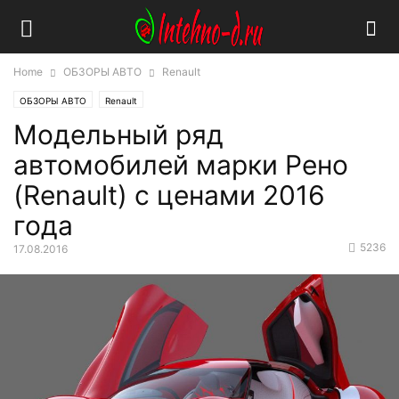
Home
ОБЗОРЫ АВТО
Renault
ОБЗОРЫ АВТО
Renault
Модельный ряд
автомобилей марки Рено
(Renault) с ценами 2016
года
5236
17.08.2016