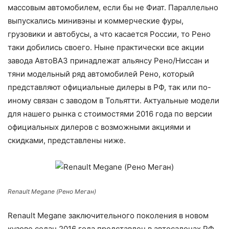
массовым автомобилем, если бы не Фиат. Параллельно
выпускались минивэны и коммерческие фуры,
грузовики и автобусы, а что касается России, то Рено
таки добились своего. Ныне практически все акции
завода АвтоВАЗ принадлежат альянсу Рено/Ниссан и
тяни модельный ряд автомобилей Рено, который
представляют официальные дилеры в РФ, так или по-
иному связан с заводом в Тольятти. Актуальные модели
для нашего рынка с стоимостями 2016 года по версии
официальных дилеров с возможными акциями и
скидками, представлены ниже.
Renault Megane (Рено Меган)
Renault Megane заключительного поколения в новом
кузове седан 2016 года представлен в автосалонах РФ