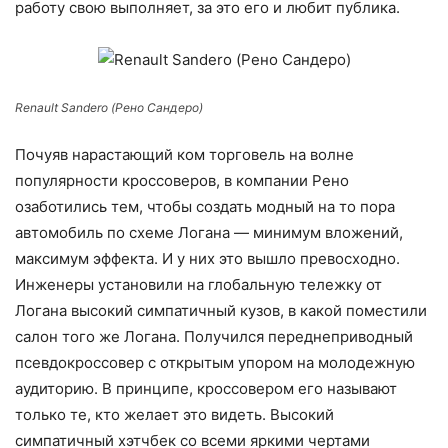
работу свою выполняет, за это его и любит публика.
Renault Sandero (Рено Сандеро)
Почуяв нарастающий ком торговель на волне
популярности кроссоверов, в компании Рено
озаботились тем, чтобы создать модный на то пора
автомобиль по схеме Логана — минимум вложений,
максимум эффекта. И у них это вышло превосходно.
Инженеры установили на глобальную тележку от
Логана высокий симпатичный кузов, в какой поместили
салон того же Логана. Получился переднеприводный
псевдокроссовер с открытым упором на молодежную
аудиторию. В принципе, кроссовером его называют
только те, кто желает это видеть. Высокий
симпатичный хэтчбек со всеми яркими чертами