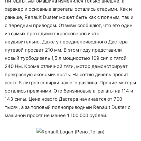
Питешты. Автомашина изменился только внешне, а
харакер и основные агрегаты остались старыми. Как и
раньше, Renault Duster может быть как с полным, так и
с передним приводом. Отзывы сообщают, что это один
из самых проходимых кроссоверов и это
неудивительно. Даже у переднеприводного Дастера
путевой просвет 210 мм. В этом году представили
новый турбодизель 1,5 л мощностью 109 сил с тягой
240 Нм. Кроме отличной тяги, мотор демонстрирует
прекрасную экономичность. На сотню дизель просит
всего 5 литров солярки нашего разлива. Прочие моторы
остались прежними. Это бензиновые агрегаты на 114 и
143 силы. Цена нового Дастера начинается от 700
тысяч, а за топовый полноприводный Renault Duster с
машиной просят не менее 1 100 000 рублей.