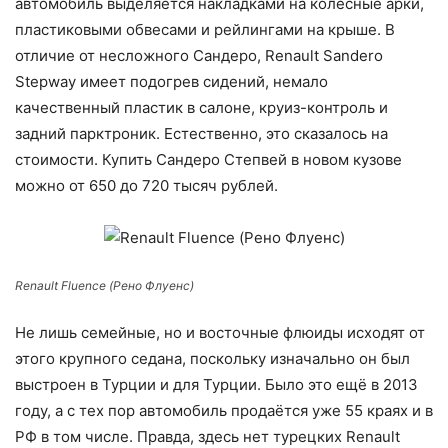
автомобиль выделяется накладками на колёсные арки,
пластиковыми обвесами и рейлингами на крыше. В
отличие от несложного Сандеро, Renault Sandero
Stepway имеет подогрев сидений, немало
качественный пластик в салоне, круиз-контроль и
задний парктроник. Естественно, это сказалось на
стоимости. Купить Сандеро Степвей в новом кузове
можно от 650 до 720 тысяч рублей.
Renault Fluence (Рено Флуенс)
Не лишь семейные, но и восточные флюиды исходят от
этого крупного седана, поскольку изначально он был
выстроен в Турции и для Турции. Было это ещё в 2013
году, а с тех пор автомобиль продаётся уже 55 краях и в
РФ в том числе. Правда, здесь нет турецких Renault