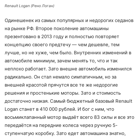
Renault Logan (Рено Логан)
Одинешенек из самых популярных и недорогих седанов
на рынке РФ. Второе поколение автомашины
презентовано в 2013 году и полностью повторяет
концепцию своего предтечу — чем дешевле, тем
лучше, но не хуже, чем было. Внутренних изменений в
автомобиле минимум, зачем менять то, что и так
неплохо работает. Зато внешне автомобиль изменился
радикально. Он стал немало симпатичным, но за
внешней красотой прячутся все те же недорогие
решения и простенькие моторы. Зато и стоимость
достаточно низкая. Самый бюджетный базовый Renault
Logan станет в 410 000 рублей. И бог с ним, что
восьмиклапанный мотор выдаёт всего 83 силы и все это
передаётся на передние колеса через ручную 5-
ступенчатую коробку. Зато едет автомашина знатно,