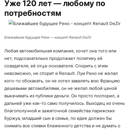
Уже 120 лет — любому по
потребностям
Ближайшее будущее Рено — концепт Renault DeZir
Любая автомобильная компания, хочет она того или
нет, подсознательно продолжает политику её
созидателя, её отца-основателя. Спорить с этим
невозможно, не спорит и Renault. Луи Рено не желал
кого-то обскакать, он не хотел завалить всю Францию
дешевыми автомобилями, он не желал любой ценой
выкачивать из публики деньги. Он просто поспорил, а
дальней уже как-то само получилось. Выходец из очень
благополучной и зажиточной семейства парижских
буржуа, младший сын в семье, по идее должен бы
снимать все сливки блаженного детства и не думать о