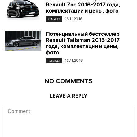
Renault Zoe 2016-2017 года,
комплектации и цены, фото
18.11.2016
RENAULT
Потенциальный бестселлер
Renault Talisman 2016-2017
года, комплектации и цены,
фото
13.11.2016
RENAULT
NO COMMENTS
LEAVE A REPLY