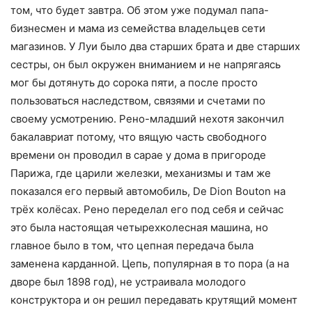
том, что будет завтра. Об этом уже подумал папа-
бизнесмен и мама из семейства владельцев сети
магазинов. У Луи было два старших брата и две старших
сестры, он был окружен вниманием и не напрягаясь
мог бы дотянуть до сорока пяти, а после просто
пользоваться наследством, связями и счетами по
своему усмотрению. Рено-младший нехотя закончил
бакалавриат потому, что вящую часть свободного
времени он проводил в сарае у дома в пригороде
Парижа, где царили железки, механизмы и там же
показался его первый автомобиль, De Dion Bouton на
трёх колёсах. Рено переделал его под себя и сейчас
это была настоящая четырехколесная машина, но
главное было в том, что цепная передача была
заменена карданной. Цепь, популярная в то пора (а на
дворе был 1898 год), не устраивала молодого
конструктора и он решил передавать крутящий момент