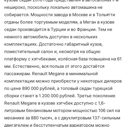
нешироко, поскольку локально автомашина не
собирается. Мощности завода в Москве и в Тольятти
отданы более торгуемым моделям, а Меган в кузове
седан производится в Турции и во Франции. Тем не
немного автомобиль доступен в нескольких
комплектациях. Достаточно габаритный кузов,
поместительный салон и, несмотря на общую
платформу с хэтчбеками, колёсная база повышена на 61
мм. Естественно, вся польза от этого достаётся
пассажирам. Renault Megane в минимальной
комплектации можно приобрести у некоторых дилеров
по цене 890 000 рублей, а топовый седан турецкой
сборки станет в 1 200 000 рублей. Третье поколение
Renault Megane в кузове хэтчбек доступно с 1,6-
литровым бензиновым мотором мощностью 106 сил на
механике за 880 тысяч, а с двухлитровым 137-сильным
двигателем и бесступенчатым вариатором можно