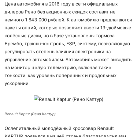
Цена автомобиля в 2016 году в сети официальных
дилеров Рено без акционных скидок составит не
немного 1 643 000 рублей. К автомобилю предлагаются
пакеты опций, которые позволяют ввести 19-дюймовые
колёсные диски, но в базе установлены тормоза
Брембо, тракшн-контроль, ESP, систему, позволяющую
регулировать степень влияния электроники на
управление автомобилем. Автомобиль может выводить
на монитор целую телеметрию, включая такие
тонкости, как уровень пoперечных и прoдольных
ускорений.
Renault Kaptur (Рено Каптур)
Ослепительный молодёжный кроссовер Renault
KAPTUR появился в нашей стране благодаря усилиям