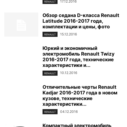
17.12.2016
RENAULT
Обзор седана D-класса Renault
Latitude 2016-2017 года,
комплектации и цены, фото
15.12.2016
RENAULT
Юркий и экономичный
электромобиль Renault Twizy
2016-2017 года, технические
характеристики и...
10.12.2016
RENAULT
Отличительные черты Renault
Kadjar 2016-2017 года в новом
кузове, технические
характеристики...
04.12.2016
RENAULT
Компактный электромобиль