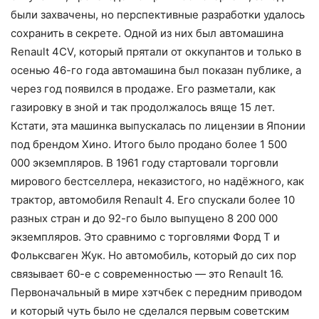
были захвачены, но перспективные разработки удалось
сохранить в секрете. Одной из них был автомашина
Renault 4CV, который прятали от оккупантов и только в
осенью 46-го года автомашина был показан публике, а
через год появился в продаже. Его разметали, как
газировку в зной и так продолжалось вяще 15 лет.
Кстати, эта машинка выпускалась по лицензии в Японии
под брендом Хино. Итого было продано более 1 500
000 экземпляров. В 1961 году стартовали торговли
мирового бестселлера, неказистого, но надёжного, как
трактор, автомобиля Renault 4. Его спускали более 10
разных стран и до 92-го было выпущено 8 200 000
экземпляров. Это сравнимо с торговлями Форд Т и
Фольксваген Жук. Но автомобиль, который до сих пор
связывает 60-е с современностью — это Renault 16.
Первоначальный в мире хэтчбек с передним приводом
и который чуть было не сделался первым советским