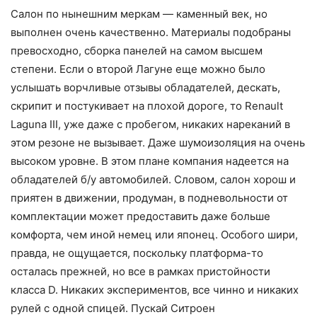
Салон по нынешним меркам — каменный век, но
выполнен очень качественно. Материалы подобраны
превосходно, сборка панелей на самом высшем
степени. Если о второй Лагуне еще можно было
услышать ворчливые отзывы обладателей, дескать,
скрипит и постукивает на плохой дороге, то Renault
Laguna III, уже даже с пробегом, никаких нареканий в
этом резоне не вызывает. Даже шумоизоляция на очень
высоком уровне. В этом плане компания надеется на
обладателей б/у автомобилей. Словом, салон хорош и
приятен в движении, продуман, в подневольности от
комплектации может предоставить даже больше
комфорта, чем иной немец или японец. Особого шири,
правда, не ощущается, поскольку платформа-то
осталась прежней, но все в рамках пристойности
класса D. Никаких экспериментов, все чинно и никаких
рулей с одной спицей. Пускай Ситроен