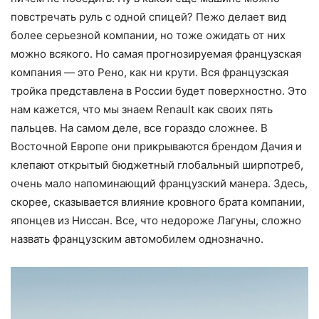
повстречать руль с одной спицей? Пежо делает вид
более серьезной компании, но тоже ожидать от них
можно всякого. Но самая прогнозируемая французская
компания — это Рено, как ни крути. Вся французская
тройка представлена в России будет поверхностно. Это
нам кажется, что мы знаем Renault как своих пять
пальцев. На самом деле, все гораздо сложнее. В
Восточной Европе они прикрываются брендом Дачия и
клепают открытый бюджетный глобальный ширпотреб,
очень мало напоминающий французский манера. Здесь,
скорее, сказывается влияние кровного брата компании,
японцев из Ниссан. Все, что недороже Лагуны, сложно
назвать французским автомобилем однозначно.