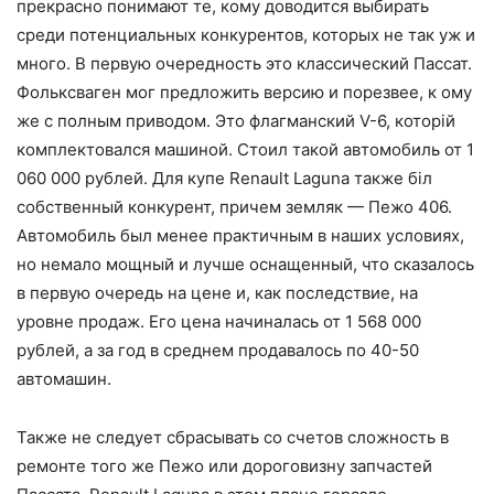
прекрасно понимают те, кому доводится выбирать
среди потенциальных конкурентов, которых не так уж и
много. В первую очередность это классический Пассат.
Фольксваген мог предложить версию и порезвее, к ому
же с полным приводом. Это флагманский V-6, которій
комплектовался машиной. Стоил такой автомобиль от 1
060 000 рублей. Для купе Renault Laguna также біл
собственный конкурент, причем земляк — Пежо 406.
Автомобиль был менее практичным в наших условиях,
но немало мощный и лучше оснащенный, что сказалось
в первую очередь на цене и, как последствие, на
уровне продаж. Его цена начиналась от 1 568 000
рублей, а за год в среднем продавалось по 40-50
автомашин.
Также не следует сбрасывать со счетов сложность в
ремонте того же Пежо или дороговизну запчастей