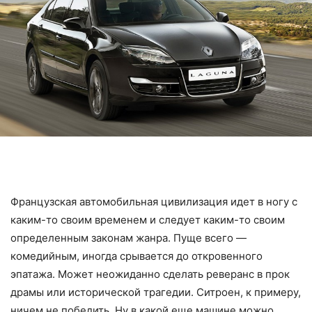
Французская автомобильная цивилизация идет в ногу с
каким-то своим временем и следует каким-то своим
определенным законам жанра. Пуще всего —
комедийным, иногда срывается до откровенного
эпатажа. Может неожиданно сделать реверанс в прок
драмы или исторической трагедии. Ситроен, к примеру,
ничем не победить. Ну в какой еще машине можно