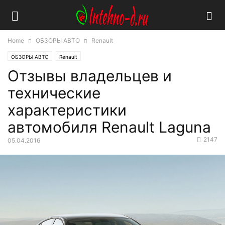
Home
ОБЗОРЫ АВТО
Renault
ОБЗОРЫ АВТО
Renault
Отзывы владельцев и
технические
характеристики
автомобиля Renault Laguna
2147
05.04.2016