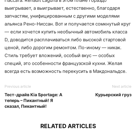
Пассата. Renault Laguna в этом плане гораздо
выигрывает, а выигрывает, естественно, благодаря
запчастям, унифицированным с другими моделями
альянса Рено-Ниссан. Вот и получается сомкнутый круг
— если хочется купить необычный автомобиль класса
D, доводится расплачиваться либо высокой стартовой
ценой, либо дорогим ремонтом. По-иному — никак.
Стиль требует вложений, особый вкус — особых
специй, это особенности французской кухни. Желая
всегда есть возможность перекусить в Макдональдсе.
Previous article
Next article
Тест-драйв Kia Sportage: А
Курьерский груз
теперь – Пикантный! Я
сказал, Пикантный!
RELATED ARTICLES