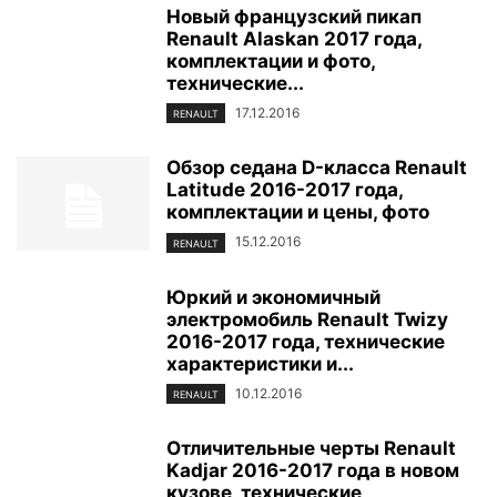
Новый французский пикап
Renault Alaskan 2017 года,
комплектации и фото,
технические...
17.12.2016
RENAULT
Обзор седана D-класса Renault
Latitude 2016-2017 года,
комплектации и цены, фото
15.12.2016
RENAULT
Юркий и экономичный
электромобиль Renault Twizy
2016-2017 года, технические
характеристики и...
10.12.2016
RENAULT
Отличительные черты Renault
Kadjar 2016-2017 года в новом
кузове, технические