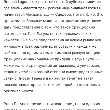
Renault Laguna как раз стоит на той рубежу приличия,
где заканчивается французская национальная кухня и
начинается Макдональдс — Сандеро, Логан, Клио. Это
целиком глобальные модели, которые не могут даже
дать представление о том, что такое французский
автомашина. Да и Лагуна не так однозначна, как
кажется. Она была представлена на нашем рынке как
минимум в трех различных ипостасях и каждый мог
выбрать под одним и тем же именем разную порцию
французских национальных приправ. Лагуна Купе —
максимально французский автомашина, а универсал,
седан и хэтчбек в разной степени имеют родственные
связи с Ниссан Теана и в их жилах течет не такая
незапятнанная кровь, хотя и им порой не откажешь в
оригинальности.
Рено Лагуна пережила три поколения, но ни одно из