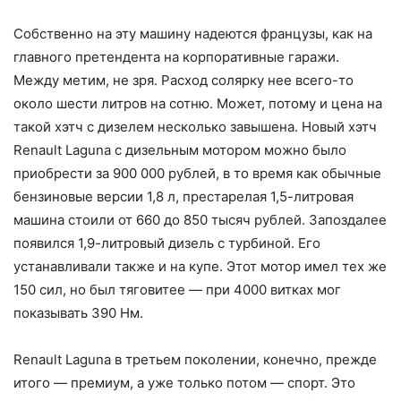
Собственно на эту машину надеются французы, как на
главного претендента на корпоративные гаражи.
Между метим, не зря. Расход солярку нее всего-то
около шести литров на сотню. Может, потому и цена на
такой хэтч с дизелем несколько завышена. Новый хэтч
Renault Laguna с дизельным мотором можно было
приобрести за 900 000 рублей, в то время как обычные
бензиновые версии 1,8 л, престарелая 1,5-литровая
машина стоили от 660 до 850 тысяч рублей. Запоздалее
появился 1,9-литровый дизель с турбиной. Его
устанавливали также и на купе. Этот мотор имел тех же
150 сил, но был тяговитее — при 4000 витках мог
показывать 390 Нм.
Renault Laguna в третьем поколении, конечно, прежде
итого — премиум, а уже только потом — спорт. Это