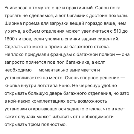
Универсал к тому же еще и практичный. Салон пока
трогать не сделаемся, а вот багажник достоин похвалы.
Ширина проема для загрузки вещей гораздо вяще, чем
у хэтча, а объем отделения может увеличиться с 510 до
1600 литров, если уложить спинки задних сиденгий.
Сделать это можно прямо из багажного отсека.
Неплохо придумали французы с багажной полкой — она
запросто прячется под пол багажника, а еслт
необходимо — моментально вынимается и
устанавливается на место. Очень спорное решение —
кнопка внутри логотипа Рено. Не чересчур удобно
открывать большую дверь багажного отделения, но зато
в кой-каких комплектациях есть возможность
установки открывающегося заднего стекла, что в кое-
каких случаях может избавить от необходимости
открывать трюм полностью.