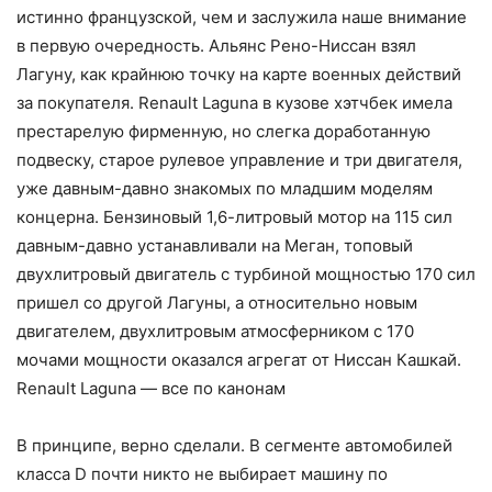
истинно французской, чем и заслужила наше внимание
в первую очередность. Альянс Рено-Ниссан взял
Лагуну, как крайнюю точку на карте военных действий
за покупателя. Renault Laguna в кузове хэтчбек имела
престарелую фирменную, но слегка доработанную
подвеску, старое рулевое управление и три двигателя,
уже давным-давно знакомых по младшим моделям
концерна. Бензиновый 1,6-литровый мотор на 115 сил
давным-давно устанавливали на Меган, топовый
двухлитровый двигатель с турбиной мощностью 170 сил
пришел со другой Лагуны, а относительно новым
двигателем, двухлитровым атмосферником с 170
мочами мощности оказался агрегат от Ниссан Кашкай.
Renault Laguna — все по канонам
В принципе, верно сделали. В сегменте автомобилей
класса D почти никто не выбирает машину по