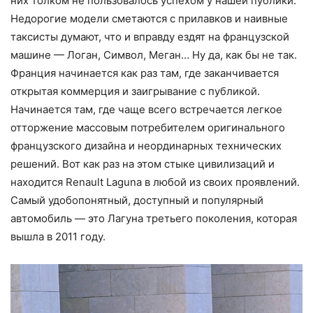
них толком не пользовалось успехом у нашей публики.
Недорогие модели сметаются с прилавков и наивные
таксисты думают, что и вправду ездят на французской
машине — Логан, Символ, Меган… Ну да, как бы не так.
Франция начинается как раз там, где заканчивается
открытая коммерция и заигрывание с публикой.
Начинается там, где чаще всего встречается легкое
отторжение массовым потребителем оригинального
французского дизайна и неординарных технических
решений. Вот как раз на этом стыке цивилизаций и
находится Renault Laguna в любой из своих проявлений.
Самый удобопонятный, доступный и популярный
автомобиль — это Лагуна третьего поколения, которая
вышла в 2011 году.