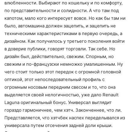
влюбленности. Выбирают по кошельку и по комфорту,
по представительности и солидности. А что там под
капотом, мало кого интересует вовсе. Но как бы там ни
было, автомашина должен зацепить, и зацепить не
техническими характеристиками в первую очередь, а
дизайном. Как получилось у третьего поколения войти
в доверие публики, говорят торговли. Так себе. Но
дизайн был, действительно, свежим. Спорным, но
свежим и по-французски немножко умалишенным. Ну
чего стоит только этот передок с огромной головной
оптикой, этот непоследовательный профиль с
огромным носовым передним свесом и то, что она
выделяется своей нелогичностью, уже дало Renault
Laguna оригинальный бонус. Универсал выглядит
гораздо гармоничнее, чем хэтч. Законченнее, что ли.
Представляется, что хэтчбек наспех переделывался из
универсала путем отсечения задней доли крыши.