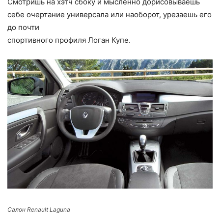
Смотришь на хэтч сбоку и мысленно дорисовываешь
себе очертание универсала или наоборот, урезаешь его
до почти
спортивного профиля Логан Купе.
Салон Renault Laguna