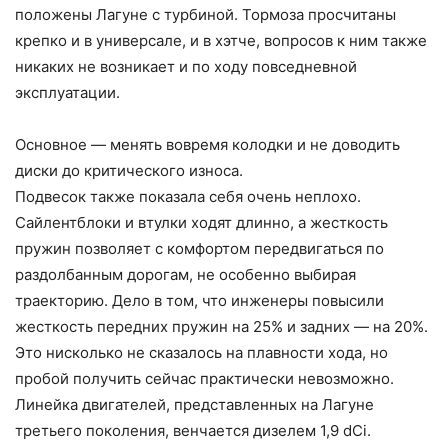
положены Лагуне с турбиной. Тормоза просчитаны
крепко и в универсале, и в хэтче, вопросов к ним также
никаких не возникает и по ходу повседневной
эксплуатации.
Основное — менять вовремя колодки и не доводить
диски до критического износа.
Подвесок также показала себя очень неплохо.
Сайлентблоки и втулки ходят длинно, а жесткость
пружин позволяет с комфортом передвигаться по
раздолбанным дорогам, не особенно выбирая
траекторию. Дело в том, что инженеры повысили
жесткость передних пружин на 25% и задних — на 20%.
Это нисколько не сказалось на плавности хода, но
пробой получить сейчас практически невозможно.
Линейка двигателей, представленных на Лагуне
третьего поколения, венчается дизелем 1,9 dCi.