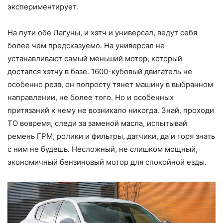
экспериментирует.
На пути обе Лагуны, и хэтч и универсал, ведут себя
более чем предсказуемо. На универсал не
устанавливают самый меньший мотор, который
достался хэтчу в базе. 1600-кубовый двигатель не
особенно резв, он попросту тянет машину в выбранном
направлении, не более того. Но и особенных
притязаний к нему не возникало никогда. Знай, проходи
ТО вовремя, следи за заменой масла, испытывай
ремень ГРМ, ролики и фильтры, датчики, да и горя знать
с ним не будешь. Несложный, не слишком мощный,
экономичный бензиновый мотор для спокойной езды.